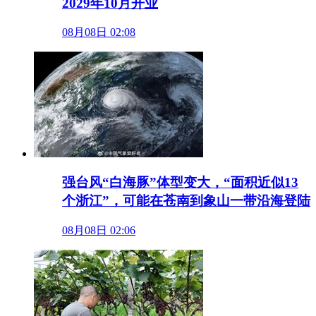
2029年10月开业
08月08日 02:08
强台风“白海豚”体型变大，“面积近似13
个浙江”，可能在苍南到象山一带沿海登陆
08月08日 02:06