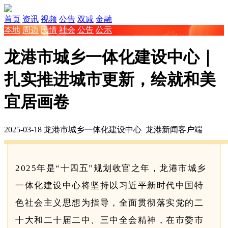
首页
资讯
视频
公告
双减
金融
本地
周边
民情
社会
公告
公示
龙港市城乡一体化建设中心｜
扎实推进城市更新，绘就和美
宜居画卷
2025-03-18
龙港市城乡一体化建设中心
龙港新闻客户端
2025年是“十四五”规划收官之年，龙港市城乡
一体化建设中心将坚持以习近平新时代中国特
色社会主义思想为指导，全面贯彻落实党的二
十大和二十届二中、三中全会精神，在市委市