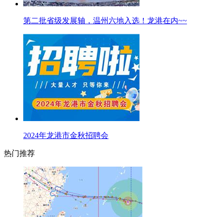
第二批省级发展轴，温州六地入选！龙港在内~~
2024年龙港市金秋招聘会
热门推荐