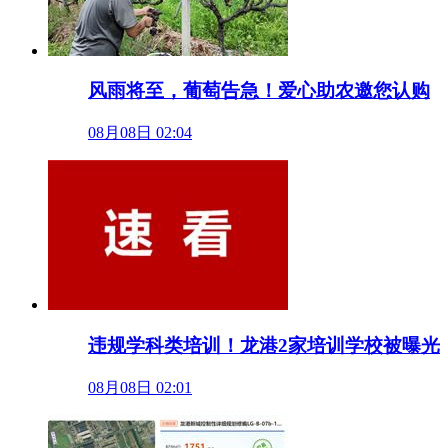
风雨将至，葡萄告急！爱心助农邀您认购
08月08日 02:04
违规学科类培训！龙港2家培训学校被曝光
08月08日 02:01