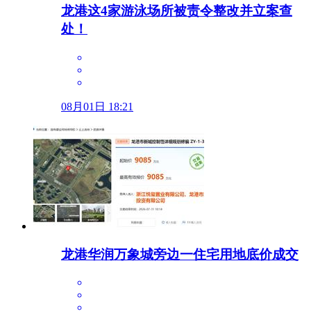
龙港这4家游泳场所被责令整改并立案查
处！
08月01日 18:21
龙港华润万象城旁边一住宅用地底价成交