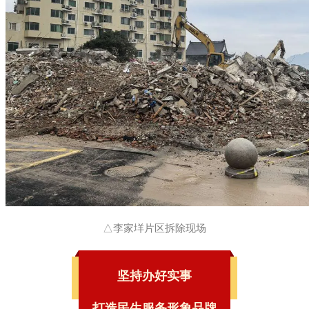
△李家垟片区拆除现场
坚持办好实事
打造民生服务形象品牌