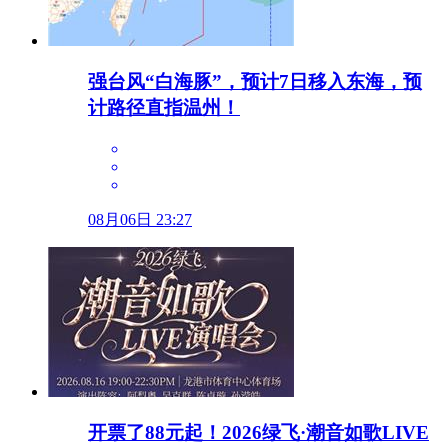
强台风“白海豚”，预计7日移入东海，预
计路径直指温州！
08月06日 23:27
开票了88元起！2026绿飞·潮音如歌LIVE