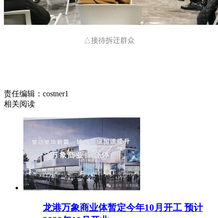
△接待拆迁群众
责任编辑：costner1
相关阅读
龙港万象商业体暂定今年10月开工 预计