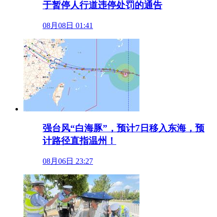
于暂停人行道违停处罚的通告
08月08日 01:41
强台风“白海豚”，预计7日移入东海，预
计路径直指温州！
08月06日 23:27