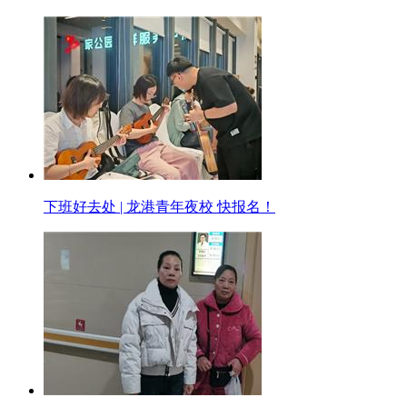
下班好去处 | 龙港青年夜校 快报名！