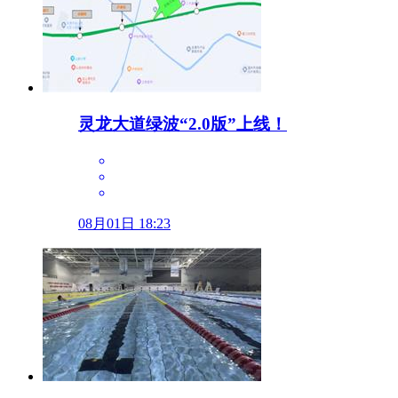
灵龙大道绿波“2.0版”上线！
08月01日 18:23