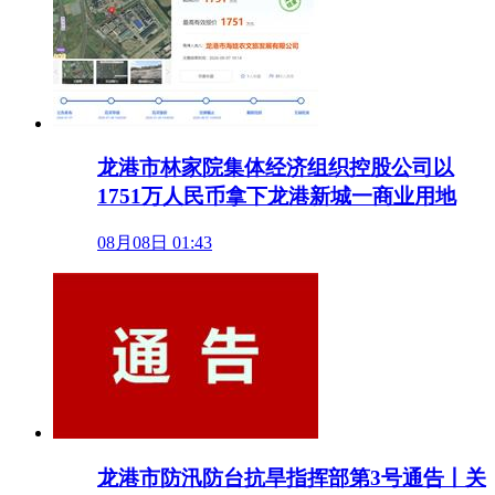
龙港市林家院集体经济组织控股公司以
1751万人民币拿下龙港新城一商业用地
08月08日 01:43
龙港市防汛防台抗旱指挥部第3号通告丨关