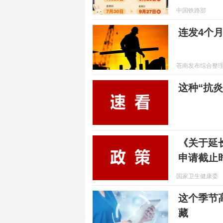
中国铁路部
连发4个
苍南发布综合整
这种“抗
《关于延长
申请截止
国家卫生健康委
这个季节
藏