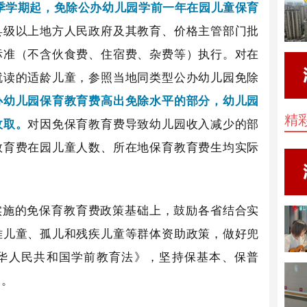
秋季学期起，免除公办幼儿园学前一年在园儿童保育
县级以上地方人民政府及其教育、价格主管部门批
标准（不含伙食费、住宿费、杂费等）执行。对在
就读的适龄儿童，参照当地同类型公办幼儿园免除
办幼儿园保育教育费高出免除水平的部分，幼儿园
精
收取。
对因免保育教育费导致幼儿园收入减少的部
教育费在园儿童人数、所在地保育教育费生均实际
实施的免保育教育费政策基础上，鼓励各省结合实
难儿童、孤儿和残疾儿童等群体资助政策，做好兜
华人民共和国学前教育法》，坚持保基本、保普
制。