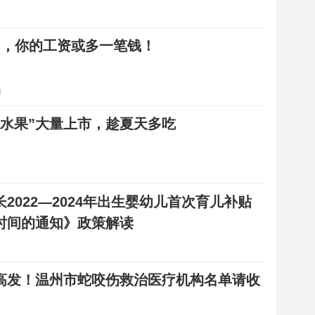
月，你的工资或多一笔钱！
理
炎水果”大量上市，趁夏天多吃
2022—2024年出生婴幼儿首次育儿补贴
时间的通知》政策解读
高发！温州市蛇咬伤救治医疗机构名单请收