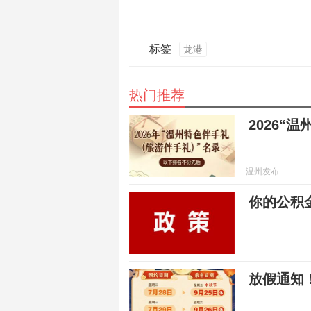
标签
龙港
热门推荐
2026“
温州发布
你的公积
放假通知