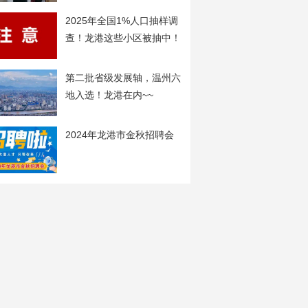
2025年全国1%人口抽样调
查！龙港这些小区被抽中！
第二批省级发展轴，温州六
地入选！龙港在内~~
2024年龙港市金秋招聘会