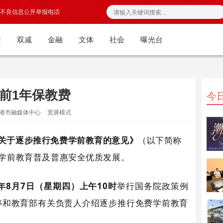
不良信息公开举报电话
发
双减
金融
文体
社会
曝光台
前1年保教费
今
龙港市融媒体中心
宽屏模式
关于逐步推行免费学前教育的意见》
（以下简称
学前教育普及普惠安全优质发展。
5年8月7日（星期四）上午10时
举行国务院政策例
婷和教育部有关负责人介绍逐步推行免费学前教育