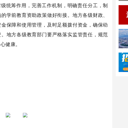
省级统筹作用，完善工作机制，明确责任分工，制
施的学前教育资助政策做好衔接。地方各级财政、
资金保障和使用管理，及时足额拨付资金，确保幼
资。地方各级教育部门要严格落实监管责任，规范
身心健康。