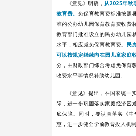
《意见》明确，
从
2025年
教育费。
免保育教育费标准按照
准的公办幼儿园保育教育费收费
教育部门批准设立的
民办幼儿园
水平，相应减免保育教育费。
民
可以按规定继续向在园儿童家庭
分，由财政部门综合考虑免保育
收费水平等情况补助幼儿园。
《意见》提出，在国家统一
际，进一步巩固落实家庭经济困
底保障。同时，要认真落实《中
惠，进一步健全学前教育投入机