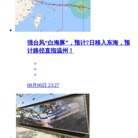
强台风“白海豚”，预计7日移入东海，预
计路径直指温州！
08月06日 23:27