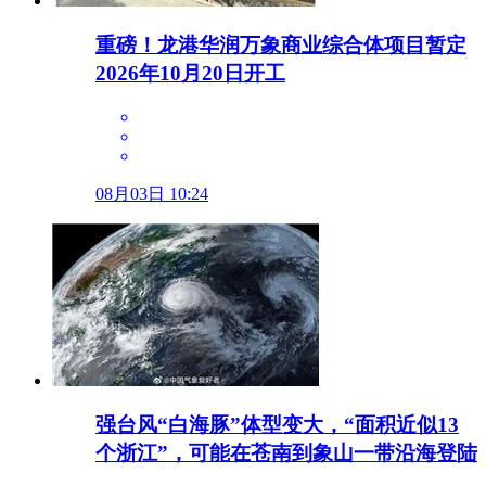
重磅！龙港华润万象商业综合体项目暂定
2026年10月20日开工
08月03日 10:24
强台风“白海豚”体型变大，“面积近似13
个浙江”，可能在苍南到象山一带沿海登陆