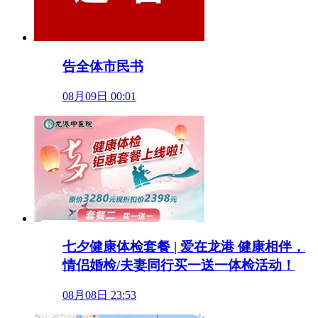
告全体市民书
08月09日 00:01
七夕健康体检套餐 | 爱在龙港 健康相伴，
情侣婚检/夫妻同行买一送一体检活动！
08月08日 23:53