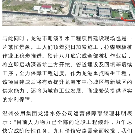
与此同时，龙港市珊溪引水工程项目建设现场也是一
片繁忙景象。工人们顶着烈日加紧施工，拉森钢板桩
作业正稳步推进。预计八月底完成全部桩机作业后，
将立即启动深基坑土方开挖、管道埋设及回填等后续
工序，全力保障工程进度。作为龙港重点民生工程，
该项目建成后将有效提升龙港市中心城区与新城区的
供水能力，还将为城市工业发展、商业繁荣提供坚实
的水利保障。
温州公用集团龙港水务公司运营保障部经理林明表
示：“目前人力物力已全部向这段工程倾斜，力争尽
快完成阶段性任务。
九月份镇安路需全面收拢，我们