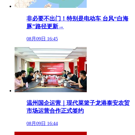
非必要不出门！特别是电动车 台风“白海
豚”路径更新→
08月09日 16:45
温州国企运营｜现代菜篮子龙港泰安农贸
市场运营合作正式签约
08月09日 16:44