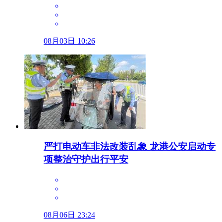
08月03日 10:26
严打电动车非法改装乱象 龙港公安启动专
项整治守护出行平安
08月06日 23:24