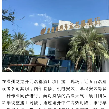
在温州龙港开元名都酒店项目施工现场，近五百名建
设者各司其职，内部装修、机电安装、幕墙安装等多
工种作业同步进行。面对持续的高温天气，项目团队
科学调整施工时段，通过避开中午高热时段，推行早