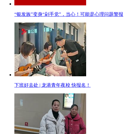
“银发族”变身“剁手党”，当心！可能是心理问题警报
下班好去处 | 龙港青年夜校 快报名！