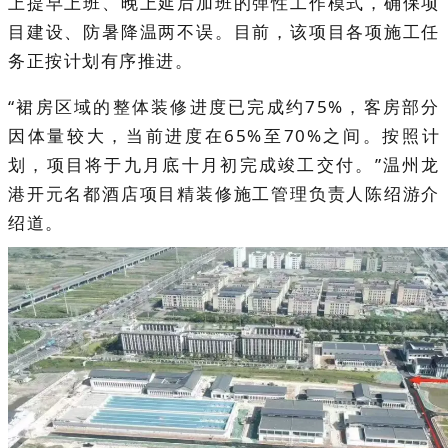
上提早上班、晚上延后加班的弹性工作模式，确保项
目建设、防暑降温两不误。目前，该项目各项施工任
务正按计划有序推进。
“裙房区域的整体装修进度已完成约75%，客房部分
因体量较大，当前进度在65%至70%之间。按照计
划，项目将于九月底十月初完成竣工交付。”温州龙
港开元名都酒店项目精装修施工管理负责人陈绍游介
绍道。