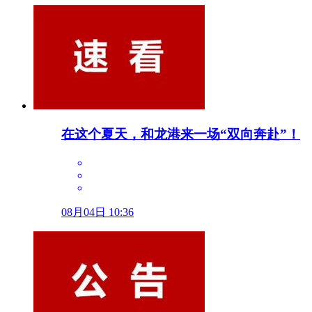
在这个夏天，和龙港来一场“双向奔赴”！
08月04日 10:36