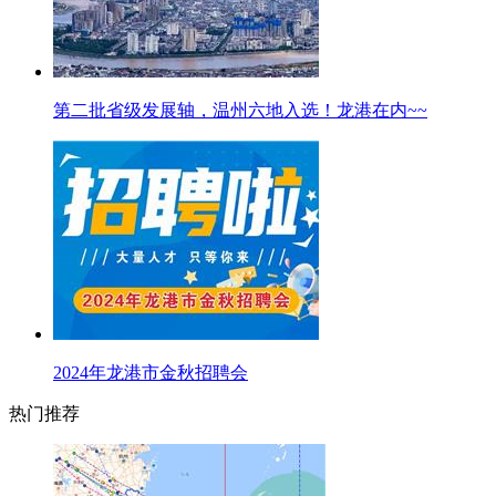
第二批省级发展轴，温州六地入选！龙港在内~~
2024年龙港市金秋招聘会
热门推荐