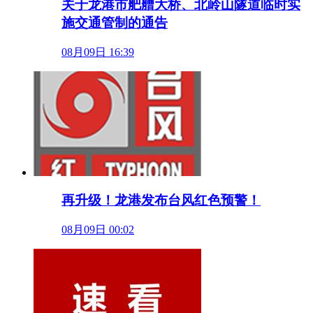
关于龙港市舥艚大桥、北岭山隧道临时实
施交通管制的通告
08月09日 16:39
再升级！龙港发布台风红色预警！
08月09日 00:02