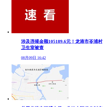
涉及违规金额105189.6元！龙港市岺浦村
卫生室被查
08月09日 16:42