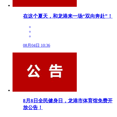
在这个夏天，和龙港来一场“双向奔赴”！
08月04日 10:36
8月8日全民健身日，龙港市体育馆免费开
放公告！