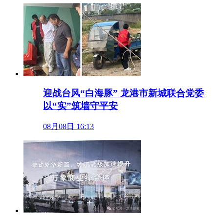
迎战台风“白海豚” 龙港市新城联合党委
以“实”筑墙守平安
08月08日 16:13