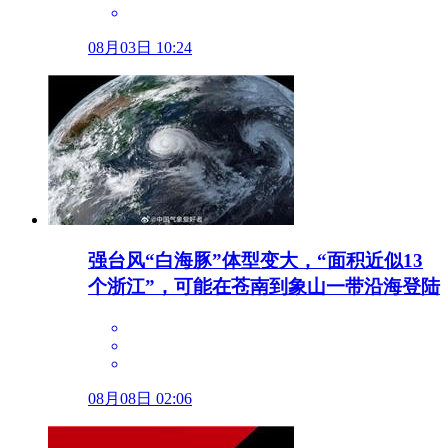
08月03日 10:24
强台风“白海豚”体型变大，“面积近似13
个浙江”，可能在苍南到象山一带沿海登陆
08月08日 02:06