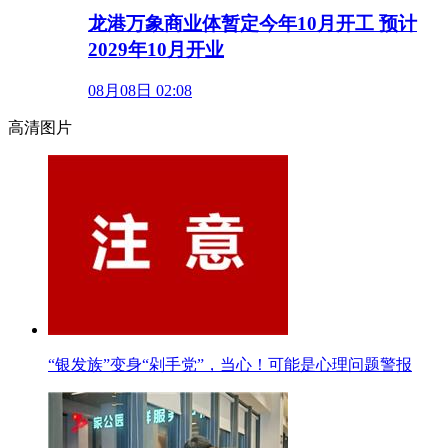
龙港万象商业体暂定今年10月开工 预计
2029年10月开业
08月08日 02:08
高清图片
“银发族”变身“剁手党”，当心！可能是心理问题警报