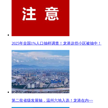
2025年全国1%人口抽样调查！龙港这些小区被抽中！
第二批省级发展轴，温州六地入选！龙港在内~~