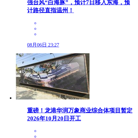
强台风“白海豚”，预计7日移入东海，预
计路径直指温州！
08月06日 23:27
重磅！龙港华润万象商业综合体项目暂定
2026年10月20日开工