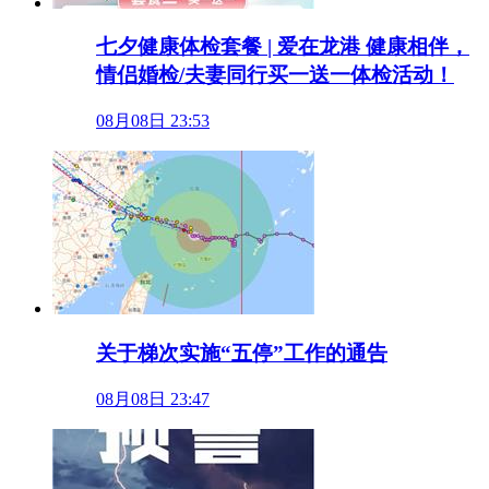
七夕健康体检套餐 | 爱在龙港 健康相伴，
情侣婚检/夫妻同行买一送一体检活动！
08月08日 23:53
关于梯次实施“五停”工作的通告
08月08日 23:47