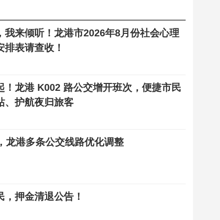
，我来倾听！龙港市2026年8月份社会心理
安排表请查收！
 日起！龙港 K002 路公交增开班次，便捷市民
站、护航夜归旅客
起，龙港多条公交线路优化调整
民，押金清退公告！