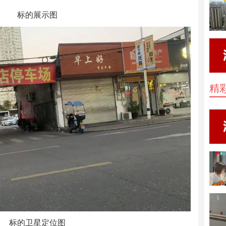
标的展示图
精
标的卫星定位图