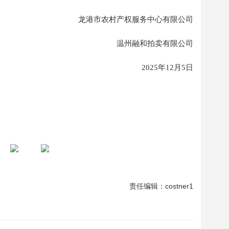
龙港市
农村产权服务中心有限公司
温州融和
拍卖有限公司
20
25
年
12
月
5
日
责任编辑：costner1