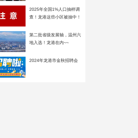
2025年全国1%人口抽样调
查！龙港这些小区被抽中！
第二批省级发展轴，温州六
地入选！龙港在内~~
2024年龙港市金秋招聘会