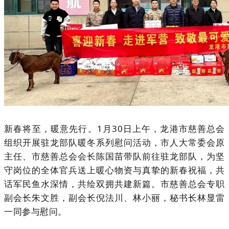
新春将至，暖意先行。1月30日上午，龙港市慈善总会
组织开展驻龙部队暖冬系列慰问活动，市人大常委会原
主任、市慈善总会会长陈国苗带队前往驻龙部队，为坚
守岗位的全体官兵送上暖心物资与真挚的新春祝福，共
话军民鱼水深情，共绘双拥共建新篇。市慈善总会专职
副会长朱文胜，副会长倪法川、林小丽，秘书长林显雷
一同参与慰问。