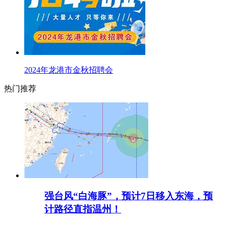
2024年龙港市金秋招聘会
热门推荐
强台风“白海豚”，预计7日移入东海，预
计路径直指温州！