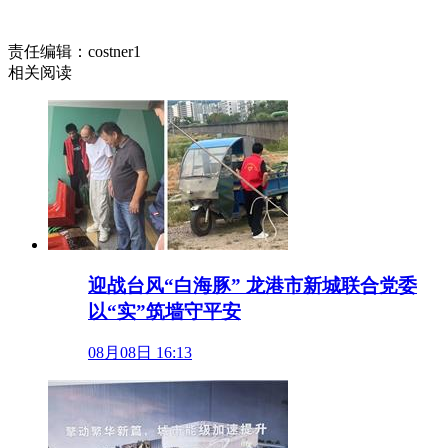
责任编辑：costner1
相关阅读
迎战台风“白海豚” 龙港市新城联合党委
以“实”筑墙守平安
08月08日 16:13