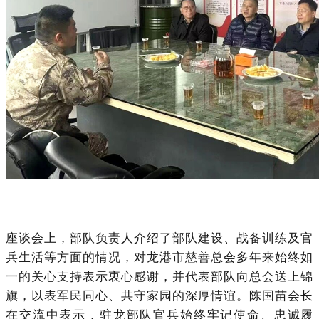
座谈会上，部队负责人介绍了部队建设、战备训练及官
兵生活等方面的情况，对龙港市慈善总会多年来始终如
一的关心支持表示衷心感谢，并代表部队向总会送上锦
旗，以表军民同心、共守家园的深厚情谊。陈国苗会长
在交流中表示，驻龙部队官兵始终牢记使命、忠诚履