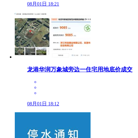
08月01日 18:21
龙港华润万象城旁边一住宅用地底价成交
08月01日 18:12