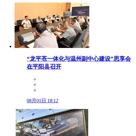
“龙平苍一体化与温州副中心建设”思享会
在平阳县召开
08月01日 18:12