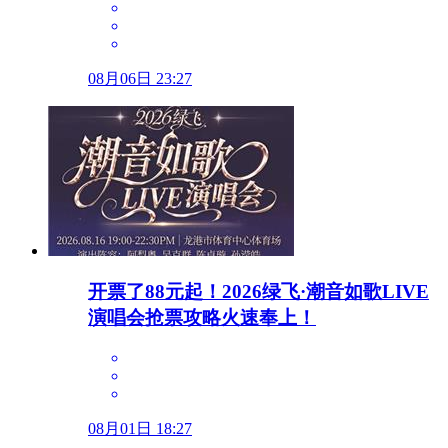
08月06日 23:27
开票了88元起！2026绿飞·潮音如歌LIVE
演唱会抢票攻略火速奉上！
08月01日 18:27