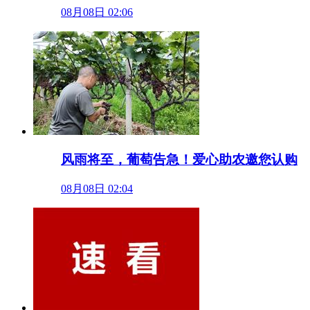
08月08日 02:06
风雨将至，葡萄告急！爱心助农邀您认购
08月08日 02:04