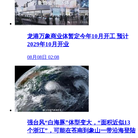
龙港万象商业体暂定今年10月开工 预计
2029年10月开业
08月08日 02:08
强台风“白海豚”体型变大，“面积近似13
个浙江”，可能在苍南到象山一带沿海登陆