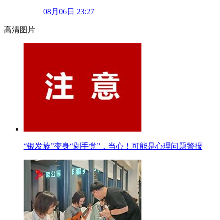
08月06日 23:27
高清图片
“银发族”变身“剁手党”，当心！可能是心理问题警报