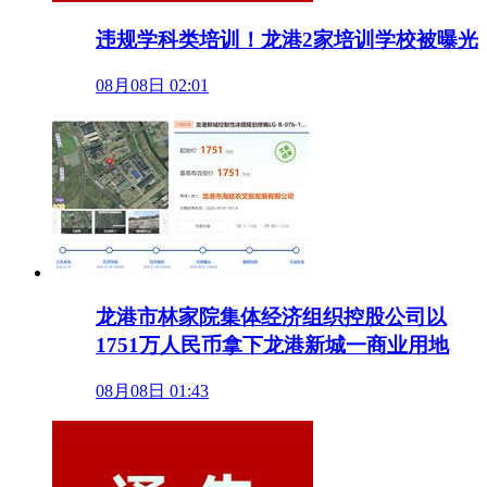
违规学科类培训！龙港2家培训学校被曝光
08月08日 02:01
龙港市林家院集体经济组织控股公司以
1751万人民币拿下龙港新城一商业用地
08月08日 01:43