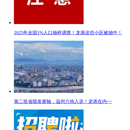
2025年全国1%人口抽样调查！龙港这些小区被抽中！
第二批省级发展轴，温州六地入选！龙港在内~~