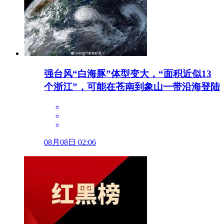
强台风“白海豚”体型变大，“面积近似13
个浙江”，可能在苍南到象山一带沿海登陆
08月08日 02:06