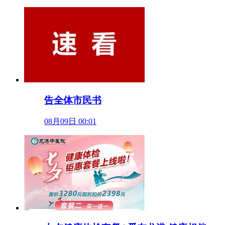
告全体市民书
08月09日 00:01