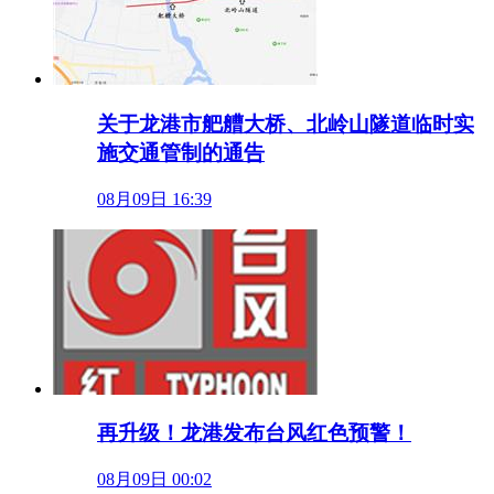
关于龙港市舥艚大桥、北岭山隧道临时实
施交通管制的通告
08月09日 16:39
再升级！龙港发布台风红色预警！
08月09日 00:02