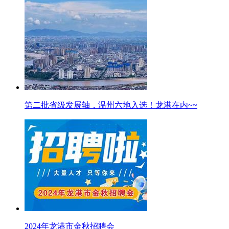
第二批省级发展轴，温州六地入选！龙港在内~~
2024年龙港市金秋招聘会