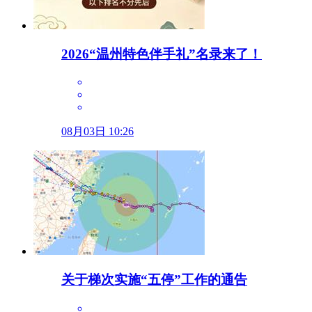
2026“温州特色伴手礼”名录来了！
08月03日 10:26
关于梯次实施“五停”工作的通告