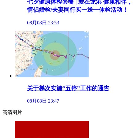
七夕健康体检套餐 | 爱在龙港 健康相伴，
情侣婚检/夫妻同行买一送一体检活动！
08月08日 23:53
关于梯次实施“五停”工作的通告
08月08日 23:47
高清图片