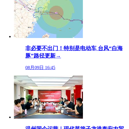
非必要不出门！特别是电动车 台风“白海
豚”路径更新→
08月09日 16:45
温州国企运营｜现代菜篮子龙港泰安农贸