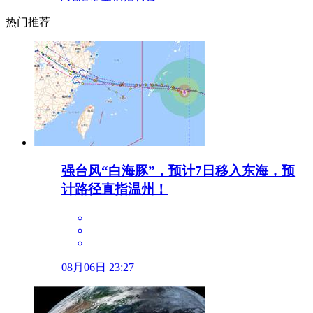
热门推荐
强台风“白海豚”，预计7日移入东海，预
计路径直指温州！
08月06日 23:27