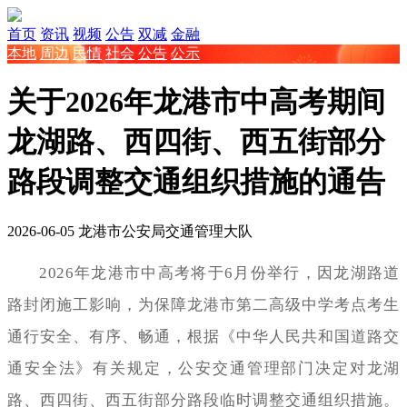
首页
资讯
视频
公告
双减
金融
本地
周边
民情
社会
公告
公示
关于2026年龙港市中高考期间
龙湖路、西四街、西五街部分
路段调整交通组织措施的通告
2026-06-05
龙港市公安局交通管理大队
2026年龙港市中高考将于6月份举行，因龙湖路道
路封闭施工影响，为保障龙港市第二高级中学考点考生
通行安全、有序、畅通，根据《中华人民共和国道路交
通安全法》有关规定，公安交通管理部门决定对龙湖
路、西四街、西五街部分路段临时调整交通组织措施。