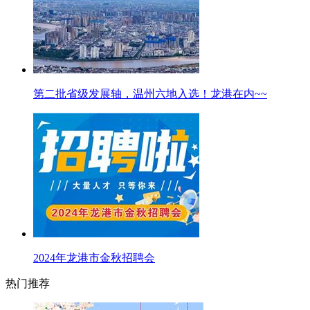
第二批省级发展轴，温州六地入选！龙港在内~~
2024年龙港市金秋招聘会
热门推荐