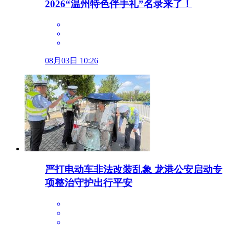
2026“温州特色伴手礼”名录来了！
08月03日 10:26
严打电动车非法改装乱象 龙港公安启动专
项整治守护出行平安