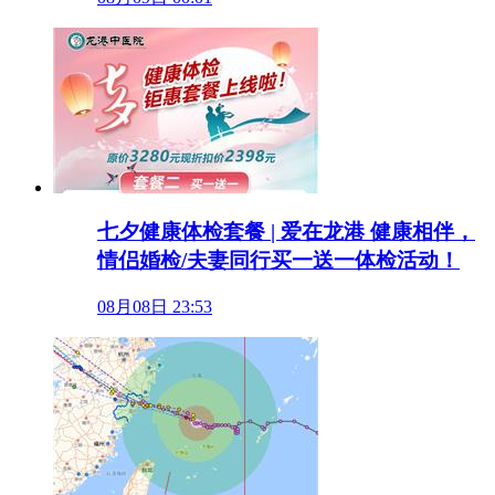
七夕健康体检套餐 | 爱在龙港 健康相伴，
情侣婚检/夫妻同行买一送一体检活动！
08月08日 23:53