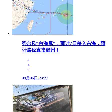
强台风“白海豚”，预计7日移入东海，预
计路径直指温州！
08月06日 23:27