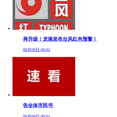
再升级！龙港发布台风红色预警！
08月09日 00:02
告全体市民书
08月09日 00:01