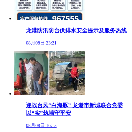
龙港防汛防台供排水安全提示及服务热线
08月08日 23:21
迎战台风“白海豚” 龙港市新城联合党委
以“实”筑墙守平安
08月08日 16:13