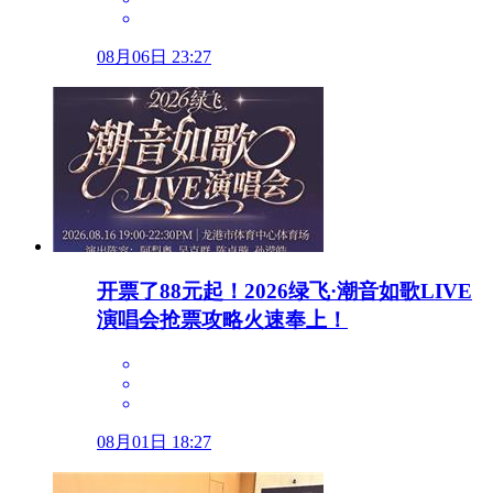
08月06日 23:27
开票了88元起！2026绿飞·潮音如歌LIVE
演唱会抢票攻略火速奉上！
08月01日 18:27