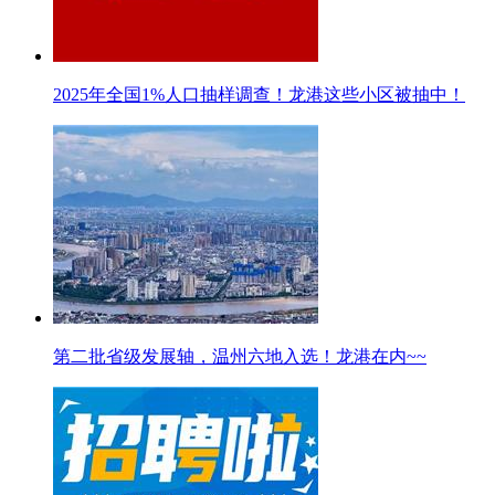
2025年全国1%人口抽样调查！龙港这些小区被抽中！
第二批省级发展轴，温州六地入选！龙港在内~~