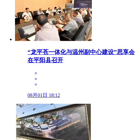
“龙平苍一体化与温州副中心建设”思享会
在平阳县召开
08月01日 18:12