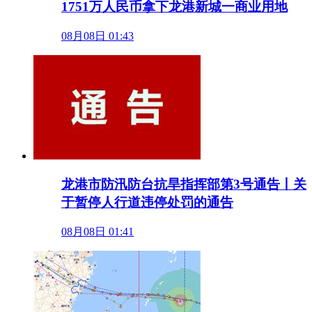
1751万人民币拿下龙港新城一商业用地
08月08日 01:43
龙港市防汛防台抗旱指挥部第3号通告丨关
于暂停人行道违停处罚的通告
08月08日 01:41