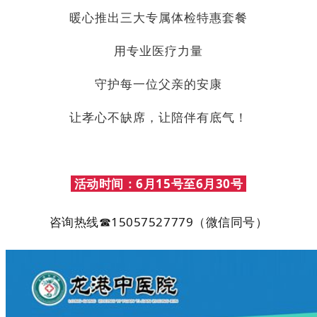
暖心推出
三大专属体检特惠套餐
用专业医疗力量
守护每一位父亲的安康
让孝心不缺席，让陪伴有底气！
活动时间：6月15号至6月30号
咨询热线☎15057527779（微信同号）