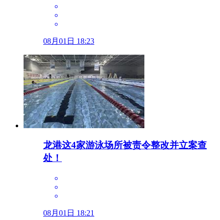
08月01日 18:23
龙港这4家游泳场所被责令整改并立案查
处！
08月01日 18:21