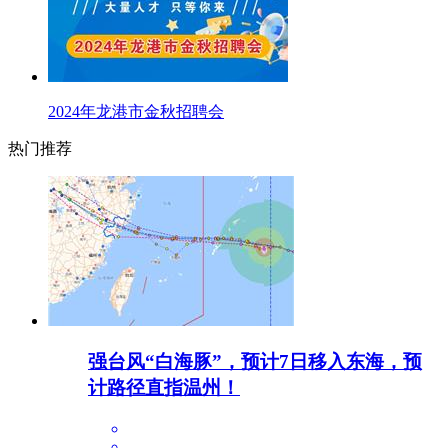
2024年龙港市金秋招聘会
热门推荐
强台风“白海豚”，预计7日移入东海，预
计路径直指温州！