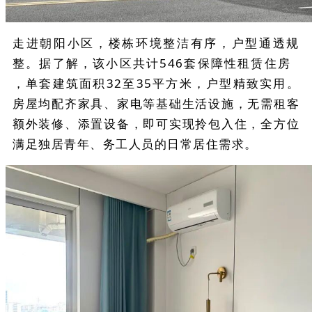
走进朝阳小区，楼栋环境整洁有序，户型通透规
整。据了解，该小区共计546套
保障性租赁住房
，单套建筑面积32至35平方米，户型精致实用。
房屋均配齐家具、家电等基础生活设施，无需租客
额外装修、添置设备，即可实现拎包入住，全方位
满足独居青年、务工人员的日常居住需求。