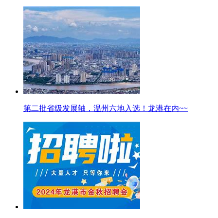
第二批省级发展轴，温州六地入选！龙港在内~~