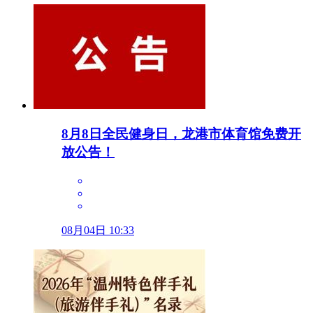
8月8日全民健身日，龙港市体育馆免费开
放公告！
08月04日 10:33