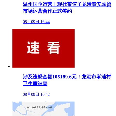
温州国企运营｜现代菜篮子龙港泰安农贸
市场运营合作正式签约
08月09日 16:44
涉及违规金额105189.6元！龙港市岺浦村
卫生室被查
08月09日 16:42