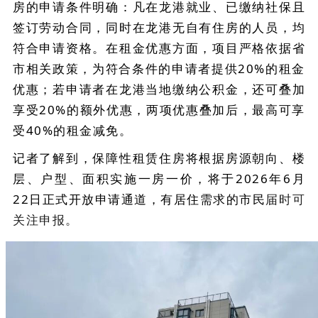
房的申请条件明确：凡在龙港就业、已缴纳社保且
签订劳动合同，同时在龙港无自有住房的人员，均
符合申请资格。在租金优惠方面，项目严格依据省
市相关政策，为符合条件的申请者提供20%的租金
优惠；若申请者在龙港当地缴纳公积金，还可叠加
享受20%的额外优惠，两项优惠叠加后，最高可享
受40%的租金减免。
记者了解到，保障性租赁住房将根据房源朝向、楼
层、户型、面积实施一房一价，将于2026年6月
22日正式开放申请通道，有居住需求的市民
届时
可
关注申报。