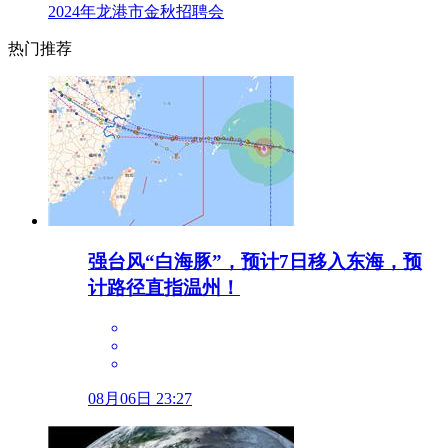
2024年龙港市金秋招聘会
热门推荐
强台风“白海豚”，预计7日移入东海，预
计路径直指温州！
08月06日 23:27