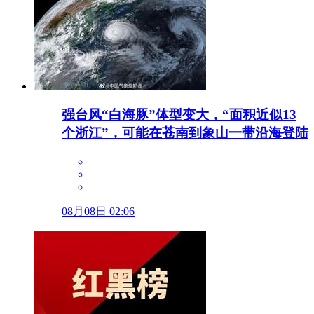
强台风“白海豚”体型变大，“面积近似13
个浙江”，可能在苍南到象山一带沿海登陆
08月08日 02:06