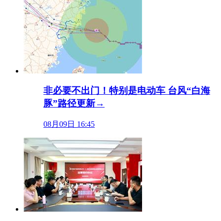
非必要不出门！特别是电动车 台风“白海
豚”路径更新→
08月09日 16:45