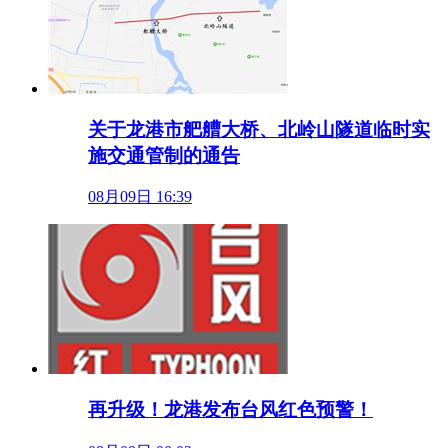
关于龙港市舥艚大桥、北岭山隧道临时实
施交通管制的通告
08月09日 16:39
再升级！龙港发布台风红色预警！