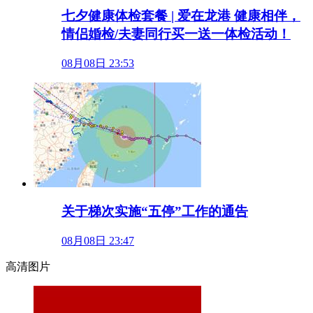
七夕健康体检套餐 | 爱在龙港 健康相伴，
情侣婚检/夫妻同行买一送一体检活动！
08月08日 23:53
关于梯次实施“五停”工作的通告
08月08日 23:47
高清图片