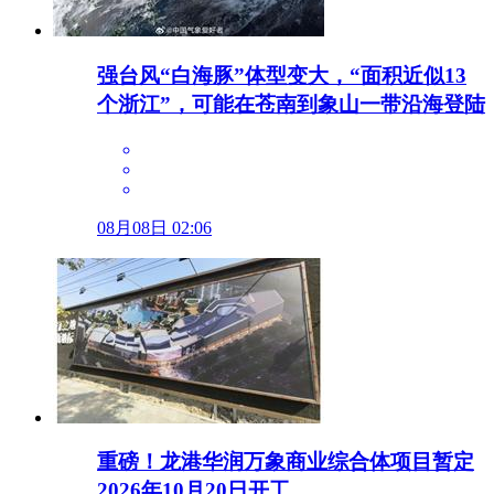
强台风“白海豚”体型变大，“面积近似13
个浙江”，可能在苍南到象山一带沿海登陆
08月08日 02:06
重磅！龙港华润万象商业综合体项目暂定
2026年10月20日开工