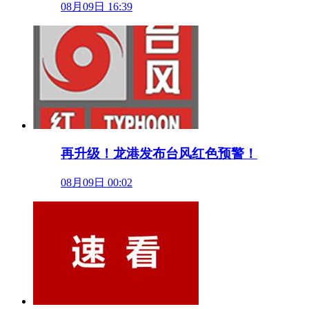
08月09日 16:39
再升级！龙港发布台风红色预警！
08月09日 00:02