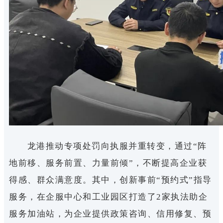
龙港推动专项处罚向执服并重转变，通过“阵
地前移、服务前置、力量前倾”，不断提高企业获
得感、群众满意度。其中，创新事前“预约式”指导
服务，在企服中心和工业园区打造了2家执法助企
服务加油站，为企业提供政策咨询、信用修复、预