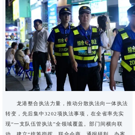
龙港整合执法力量，推动分散执法向一体执法
转变，先后集中3202项执法事项，在全省率先实
现“一支队伍管执法”全领域覆盖。部门间横向联
动，建立“统筹指挥、联合会商、通报研判、办案