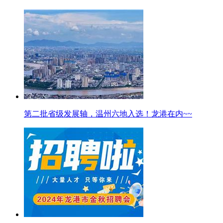
第二批省级发展轴，温州六地入选！龙港在内~~