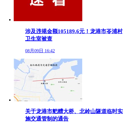
涉及违规金额105189.6元！龙港市岺浦村
卫生室被查
08月09日 16:42
关于龙港市舥艚大桥、北岭山隧道临时实
施交通管制的通告