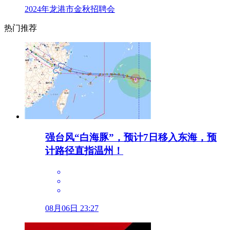
2024年龙港市金秋招聘会
热门推荐
强台风“白海豚”，预计7日移入东海，预
计路径直指温州！
08月06日 23:27