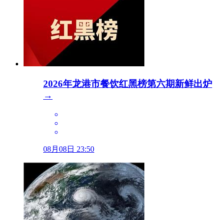
2026年龙港市餐饮红黑榜第六期新鲜出炉
→
08月08日 23:50