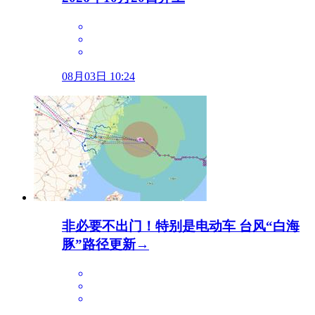
08月03日 10:24
非必要不出门！特别是电动车 台风“白海
豚”路径更新→