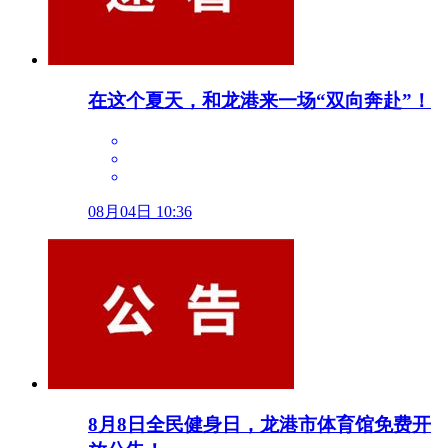
在这个夏天，和龙港来一场“双向奔赴”！
08月04日 10:36
8月8日全民健身日，龙港市体育馆免费开