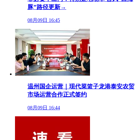
豚”路径更新→
08月09日 16:45
温州国企运营｜现代菜篮子龙港泰安农贸
市场运营合作正式签约
08月09日 16:44