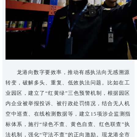
龙港向数字要效率，推动有感执法向无感溯源
转变，破解多头、重复、低效执法问题。比如在工
业园区，建立了“红黄绿”三色预警机制，根据园区
内企业被举报投诉、被行政处罚情况，结合无人机
空中巡查、在线检测数据等，建立15项涉企监测指
标体系，施行“绿色不查、黄色自查、红色联查”执
法机制，强化“守法不查”的正向激励。现龙港全市