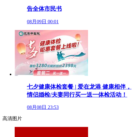
告全体市民书
08月09日 00:01
七夕健康体检套餐 | 爱在龙港 健康相伴，
情侣婚检/夫妻同行买一送一体检活动！
08月08日 23:53
高清图片