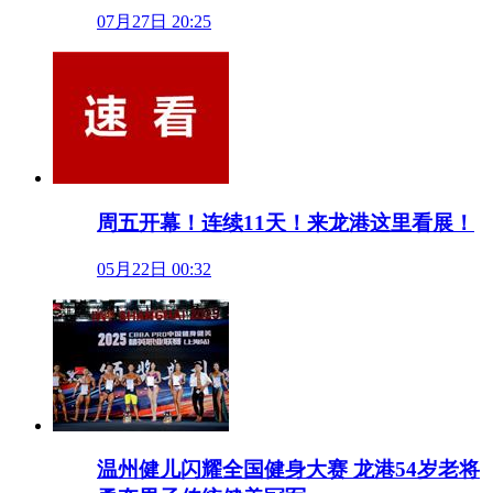
07月27日 20:25
周五开幕！连续11天！来龙港这里看展！
05月22日 00:32
温州健儿闪耀全国健身大赛 龙港54岁老将