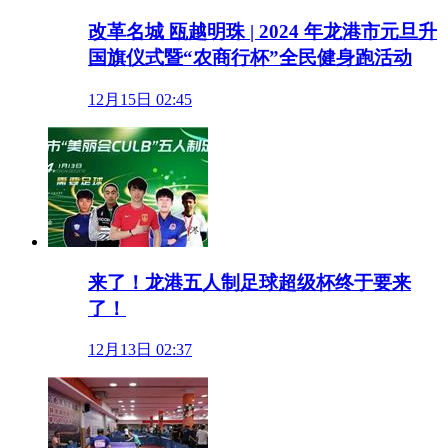
改革名城 瓯越明珠 | 2024 年龙港市元旦升
国旗仪式暨“农商行杯”全民健身跑活动
12月15日 02:45
来了！龙港五人制足球超级杯终于要来
了！
12月13日 02:37