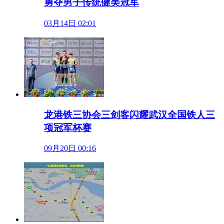
勇夺男子传统健美冠军
03月14日 02:01
龙港铁三协会三剑客闪耀武汉全国铁人三
项冠军杯赛
09月20日 00:16