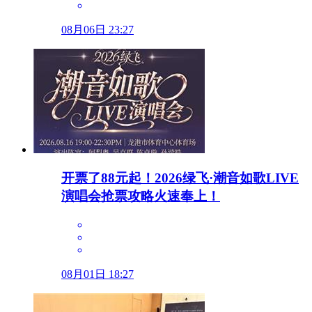
08月06日 23:27
开票了88元起！2026绿飞·潮音如歌LIVE
演唱会抢票攻略火速奉上！
08月01日 18:27