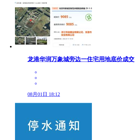
龙港华润万象城旁边一住宅用地底价成交
08月01日 18:12