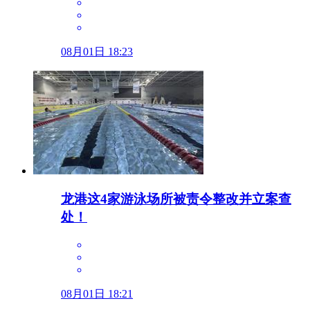
08月01日 18:23
龙港这4家游泳场所被责令整改并立案查
处！
08月01日 18:21