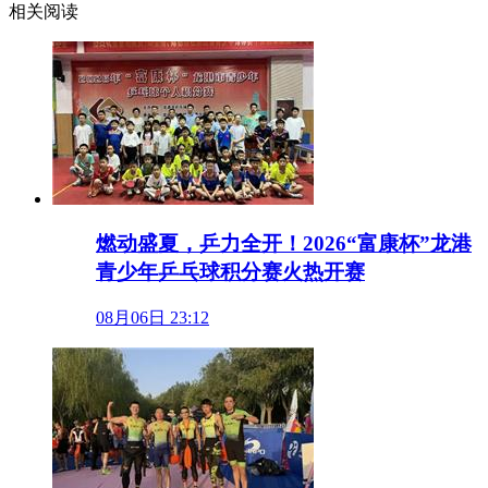
相关阅读
燃动盛夏，乒力全开！2026“富康杯”龙港
青少年乒乓球积分赛火热开赛
08月06日 23:12