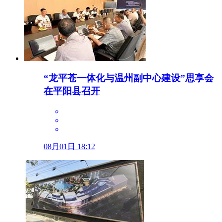
“龙平苍一体化与温州副中心建设”思享会
在平阳县召开
08月01日 18:12