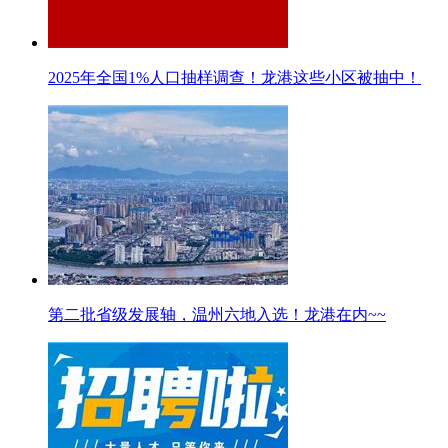
2025年全国1%人口抽样调查！龙港这些小区被抽中！
第二批省级发展轴，温州六地入选！龙港在内~~