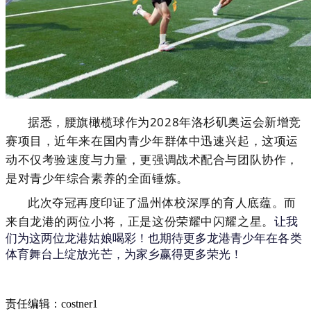
据悉，腰旗橄榄球作为2028年洛杉矶奥运会新增竞
赛项目，近年来在国内青少年群体中迅速兴起，这项运
动不仅考验速度与力量，更强调战术配合与团队协作，
是对青少年综合素养的全面锤炼。
此次夺冠再度印证了温州体校深厚的育人底蕴。而
来自龙港的两位小将，正是这份荣耀中闪耀之星。
让我
们为这两位龙港姑娘喝彩！也期待更多龙港青少年在各类
体育舞台上绽放光芒，为家乡赢得更多荣光！
责任编辑：costner1