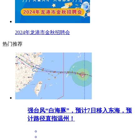
2024年龙港市金秋招聘会
热门推荐
强台风“白海豚”，预计7日移入东海，预
计路径直指温州！