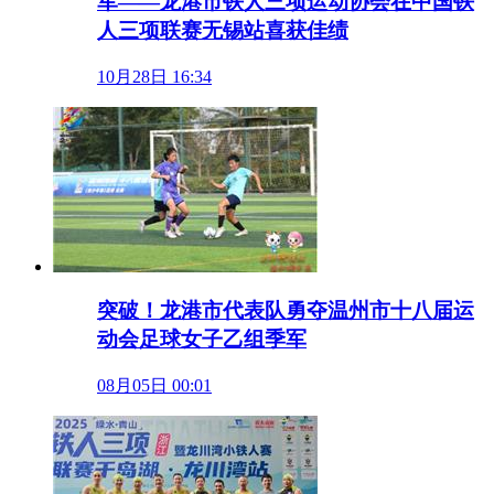
军——龙港市铁人三项运动协会在中国铁
人三项联赛无锡站喜获佳绩
10月28日 16:34
突破！龙港市代表队勇夺温州市十八届运
动会足球女子乙组季军
08月05日 00:01