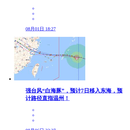
08月01日 18:27
强台风“白海豚”，预计7日移入东海，预
计路径直指温州！