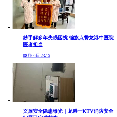
妙手解多年失眠困扰 锦旗点赞龙港中医院
医者担当
08月06日 23:15
文旅安全隐患曝光｜龙港一KTV消防安全