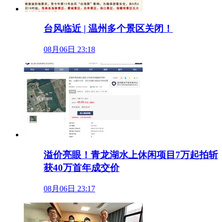
台风临近 | 温州多个景区关闭！
08月06日 23:18
溢价亮眼！青龙湖水上休闲项目7万起拍斩
获40万首年成交价
08月06日 23:17