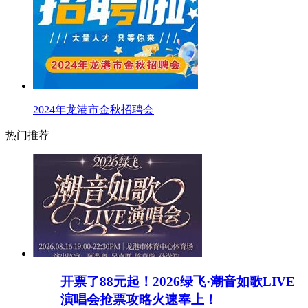
2024年龙港市金秋招聘会
热门推荐
开票了88元起！2026绿飞·潮音如歌LIVE
演唱会抢票攻略火速奉上！