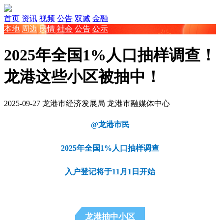
首页
资讯
视频
公告
双减
金融
本地
周边
民情
社会
公告
公示
2025年全国1%人口抽样调查！
龙港这些小区被抽中！
2025-09-27
龙港市经济发展局
龙港市融媒体中心
@龙港市民
2025年全国1%
人口抽样调查
入户登记将于11月1日开始
龙港抽中小区