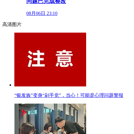
问题已完成整改
08月06日 23:10
高清图片
“银发族”变身“剁手党”，当心！可能是心理问题警报