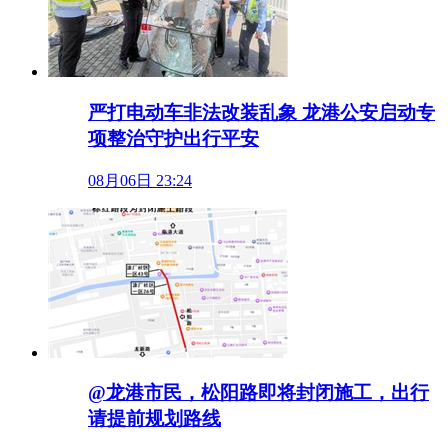
严打电动车非法改装乱象 龙港公安启动专
项整治守护出行平安
08月06日 23:24
@龙港市民，松阳路即将封闭施工，出行
请提前规划路线