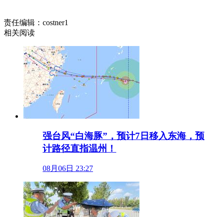
责任编辑：costner1
相关阅读
强台风“白海豚”，预计7日移入东海，预
计路径直指温州！
08月06日 23:27