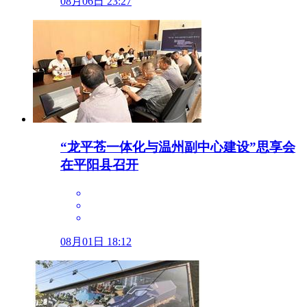
08月06日 23:27
“龙平苍一体化与温州副中心建设”思享会
在平阳县召开
08月01日 18:12