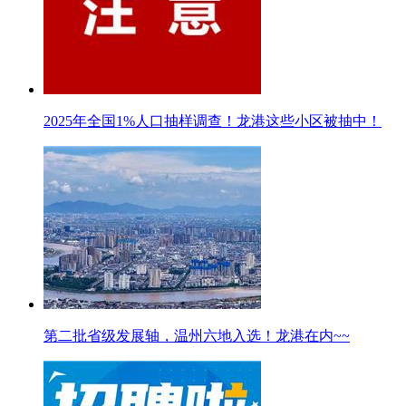
2025年全国1%人口抽样调查！龙港这些小区被抽中！
第二批省级发展轴，温州六地入选！龙港在内~~