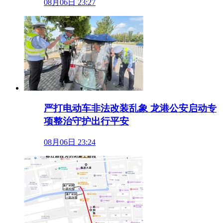
08月06日 23:27
严打电动车非法改装乱象 龙港公安启动专
项整治守护出行平安
08月06日 23:24