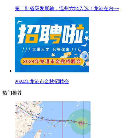
第二批省级发展轴，温州六地入选！龙港在内~~
2024年龙港市金秋招聘会
热门推荐