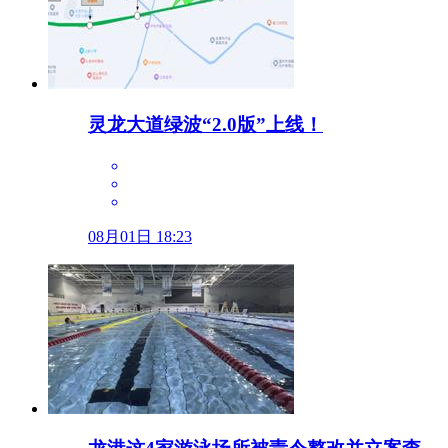
灵龙大道绿波“2.0版”上线！
08月01日 18:23