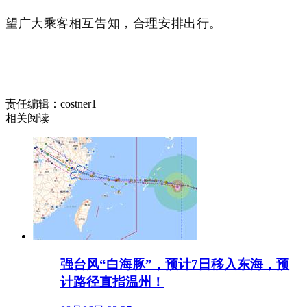
望广大乘客相互告知，合理安排出行。
责任编辑：costner1
相关阅读
强台风“白海豚”，预计7日移入东海，预
计路径直指温州！