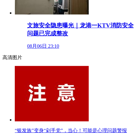
文旅安全隐患曝光｜龙港一KTV消防安全
问题已完成整改
08月06日 23:10
高清图片
“银发族”变身“剁手党”，当心！可能是心理问题警报