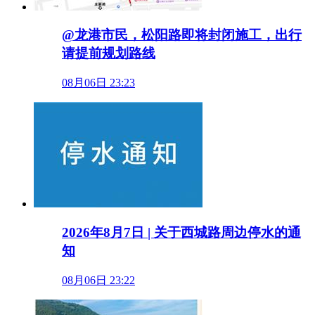
@龙港市民，松阳路即将封闭施工，出行
请提前规划路线
08月06日 23:23
2026年8月7日 | 关于西城路周边停水的通
知
08月06日 23:22