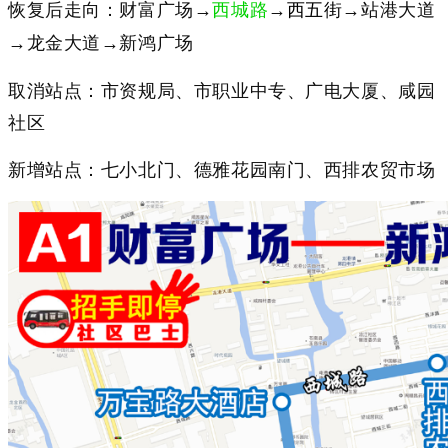
恢复后走向：
财富广场→
西城路
→
西五街
→站港大道
→龙金大道→新鸿广场
取消站点：
市资规局、市职业中专、广电大厦、咸园
社区
新增站点：七小北门
、德雅花园南门、西排农贸市场