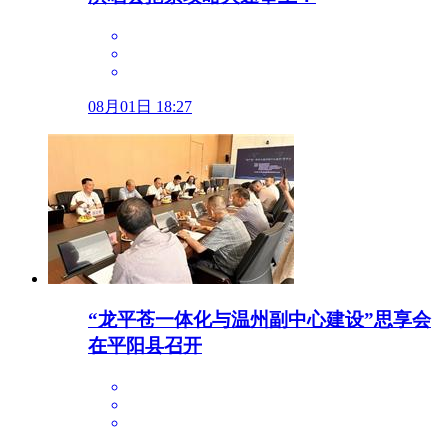
08月01日 18:27
“龙平苍一体化与温州副中心建设”思享会
在平阳县召开