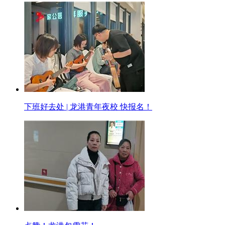
下班好去处 | 龙港青年夜校 快报名！