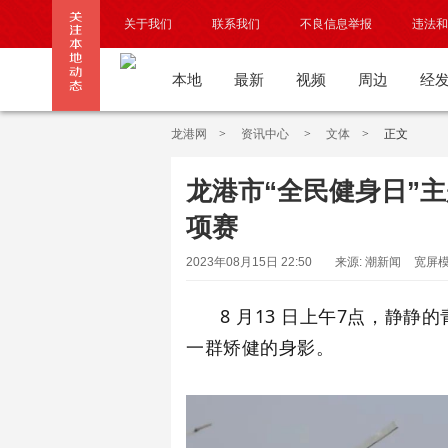
关于我们
联系我们
不良信息举报
违法和
本地
最新
视频
周边
经
龙港网
>
资讯中心
>
文体
>
正文
龙港市“全民健身日”
项赛
2023年08月15日 22:50
来源: 潮新闻
宽屏
8 月13 日上午7点，静
一群矫健的身影。