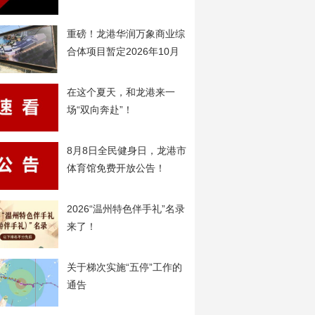
重磅！龙港华润万象商业综
合体项目暂定2026年10月
20日开工
在这个夏天，和龙港来一
场“双向奔赴”！
8月8日全民健身日，龙港市
体育馆免费开放公告！
2026“温州特色伴手礼”名录
来了！
关于梯次实施“五停”工作的
通告