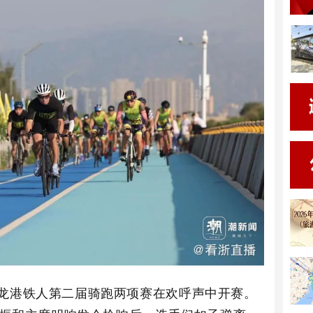
龙港铁人第二届骑跑两项赛在欢呼声中开赛。