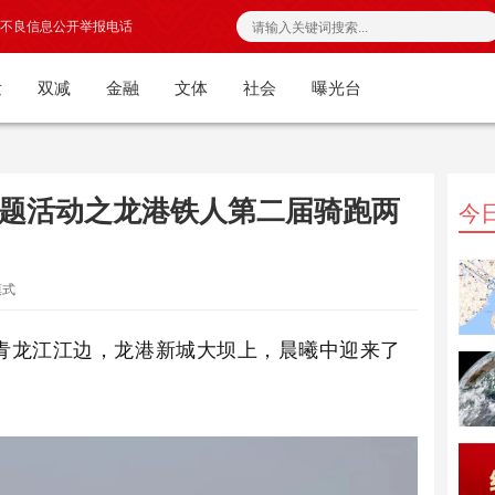
不良信息公开举报电话
发
双减
金融
文体
社会
曝光台
主题活动之龙港铁人第二届骑跑两
今
模式
静的青龙江江边，龙港新城大坝上，晨曦中迎来了