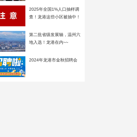
2025年全国1%人口抽样调
查！龙港这些小区被抽中！
第二批省级发展轴，温州六
地入选！龙港在内~~
2024年龙港市金秋招聘会