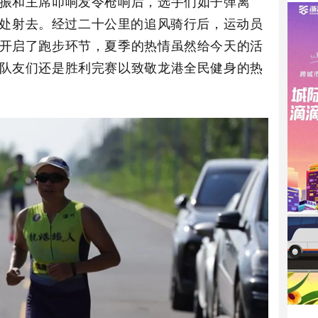
振和主席叩响发令枪响后，选手们如子弹离
处射去。
经过二十公里的追风骑行后，运动员
开启了跑步环节，夏季的热情虽然给今天的活
队友们还是胜利完赛以致敬龙港全民健身的热