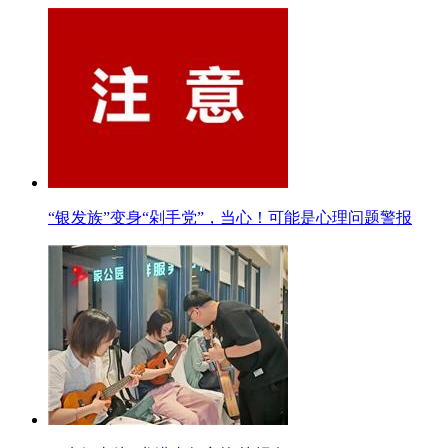
“银发族”变身“剁手党”，当心！可能是心理问题警报