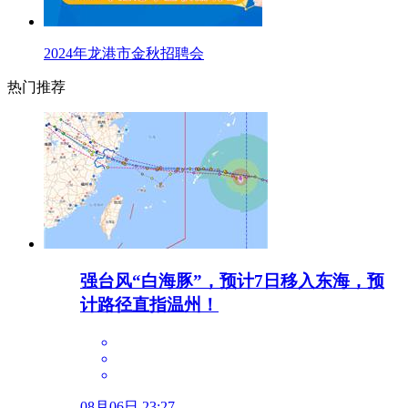
2024年龙港市金秋招聘会
热门推荐
强台风“白海豚”，预计7日移入东海，预
计路径直指温州！
08月06日 23:27