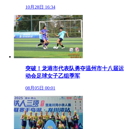
10月28日 16:34
突破！龙港市代表队勇夺温州市十八届运
动会足球女子乙组季军
08月05日 00:01