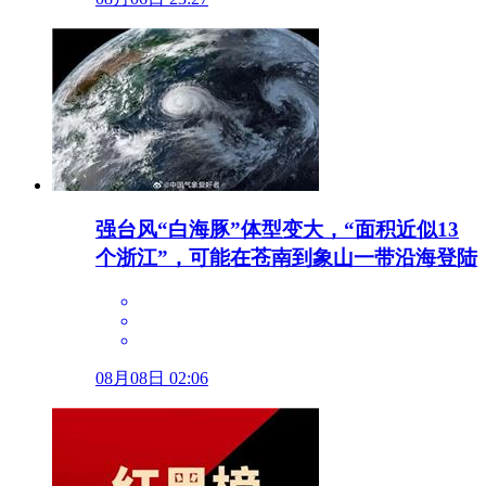
强台风“白海豚”体型变大，“面积近似13
个浙江”，可能在苍南到象山一带沿海登陆
08月08日 02:06