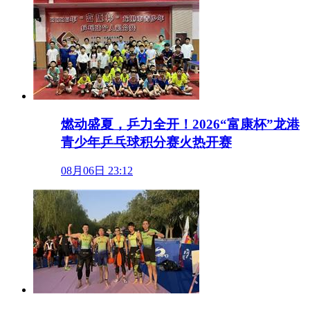
燃动盛夏，乒力全开！2026“富康杯”龙港
青少年乒乓球积分赛火热开赛
08月06日 23:12