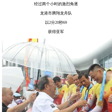
经过两个小时的激烈角逐
龙港市腾翔龙舟队
以2分20秒69
获得亚军