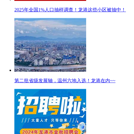
2025年全国1%人口抽样调查！龙港这些小区被抽中！
第二批省级发展轴，温州六地入选！龙港在内~~