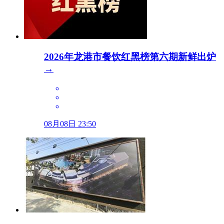
2026年龙港市餐饮红黑榜第六期新鲜出炉
→
08月08日 23:50