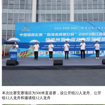
本次比赛竞赛项目为500米直道赛，设公开组22人龙舟、公开
组12人龙舟和邀请组12人龙舟