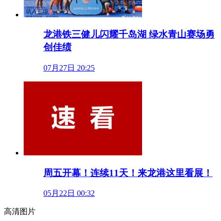
龙港铁三健儿闪耀千岛湖 绿水青山赛场勇
创佳绩
07月27日 20:25
周五开幕！连续11天！来龙港这里看展！
05月22日 00:32
高清图片