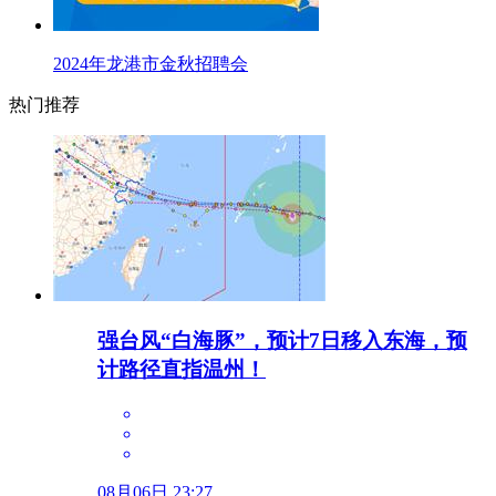
2024年龙港市金秋招聘会
热门推荐
强台风“白海豚”，预计7日移入东海，预
计路径直指温州！
08月06日 23:27