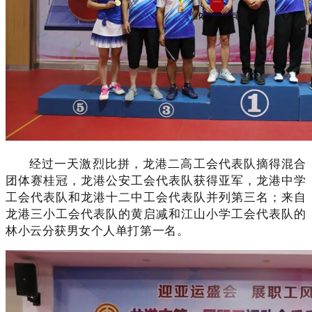
经过一天激烈比拼，龙港二高工会代表队摘得混合
团体赛桂冠，龙港公安工会代表队获得亚军，龙港中学
工会代表队和龙港十二中工会代表队并列第三名；来自
龙港三小工会代表队的黄启减和江山小学工会代表队的
林小云分获男女个人单打第一名。