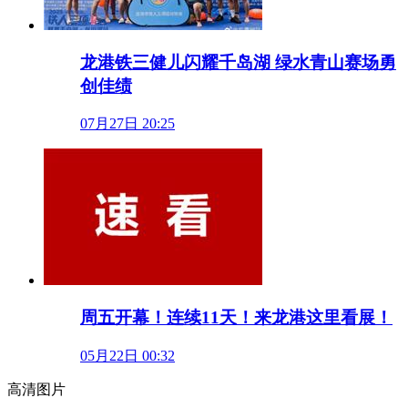
龙港铁三健儿闪耀千岛湖 绿水青山赛场勇
创佳绩
07月27日 20:25
周五开幕！连续11天！来龙港这里看展！
05月22日 00:32
高清图片