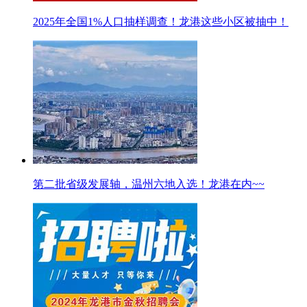
2025年全国1%人口抽样调查！龙港这些小区被抽中！
第二批省级发展轴，温州六地入选！龙港在内~~