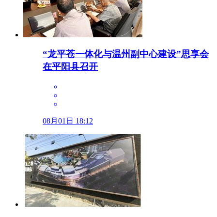
“龙平苍一体化与温州副中心建设”思享会
在平阳县召开
08月01日 18:12