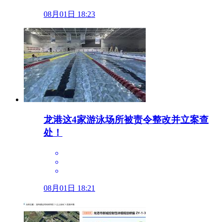
08月01日 18:23
龙港这4家游泳场所被责令整改并立案查
处！
08月01日 18:21