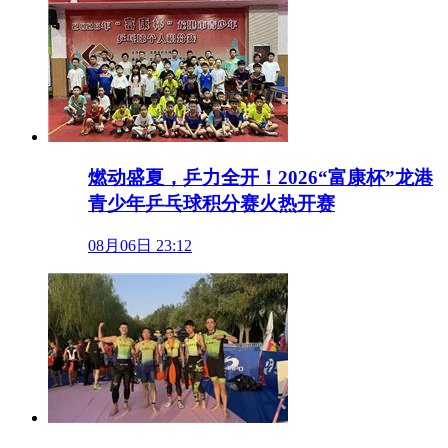
燃动盛夏，乒力全开！2026“富康杯”龙港
青少年乒乓球积分赛火热开赛
08月06日 23:12