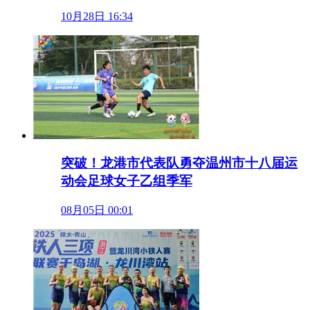
10月28日 16:34
突破！龙港市代表队勇夺温州市十八届运
动会足球女子乙组季军
08月05日 00:01