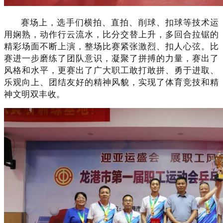
赛场上，选手们横拍、直拍、削球、扣球等技术运
用娴熟，动作行云流水，比分交替上升，多回合拉锯的
精彩场面不断上演，整场比赛紧张激烈、扣人心弦。比
赛进一步磨练了团队意识，凝聚了拼搏的力量，赛出了
风格和水平，更赛出了广大职工敢打敢拼、勇于进取、
乐观向上、团结友好的精神风貌，实现了体育竞技和精
神文明双丰收。