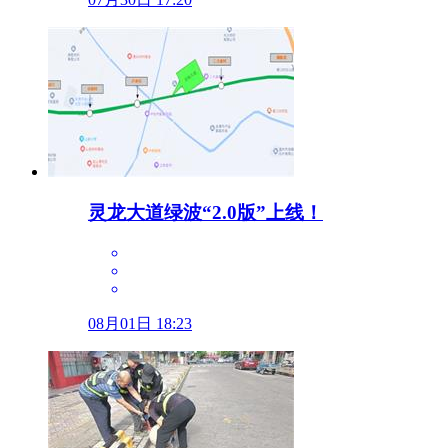
灵龙大道绿波“2.0版”上线！
08月01日 18:23