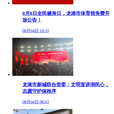
8月8日全民健身日，龙港市体育馆免费开
放公告！
08月04日 10:33
龙港市新城联合党委：文明宣讲润民心，
志愿守护保秩序
08月04日 08:43