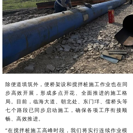
除便道填筑外，便桥架设和搅拌桩施工作业也在同
步高效开展，形成多点开花、全面推进的施工格
局。目前，临海大道、朝北处、东门垟、儒桥头等
七个路段已同步启动施工，确保各项工序衔接顺
畅、高效推进。
“在搅拌桩施工高峰时段，我们将实行连续作业模