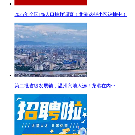
2025年全国1%人口抽样调查！龙港这些小区被抽中！
第二批省级发展轴，温州六地入选！龙港在内~~