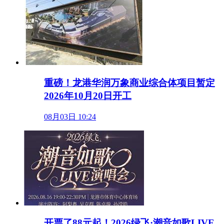
重磅！龙港华润万象商业综合体项目暂定
2026年10月20日开工
08月03日 10:24
开票了88元起！2026绿飞·潮音如歌LIVE