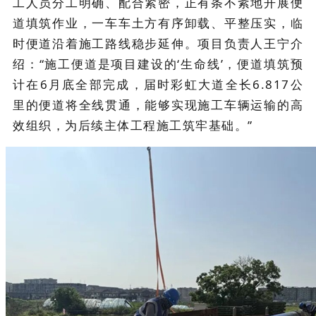
工人员分工明确、配合紧密，正有条不紊地开展便
道填筑作业，一车车土方有序卸载、平整压实，临
时便道沿着施工路线稳步延伸。项目负责人王宁介
绍：“施工便道是项目建设的‘生命线’，便道填筑预
计在6月底全部完成，届时彩虹大道全长6.817公
里的便道将全线贯通，能够实现施工车辆运输的高
效组织，为后续主体工程施工筑牢基础。”