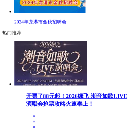
2024年龙港市金秋招聘会
热门推荐
开票了88元起！2026绿飞·潮音如歌LIVE
演唱会抢票攻略火速奉上！