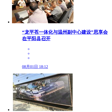
“龙平苍一体化与温州副中心建设”思享会
在平阳县召开
08月01日 18:12