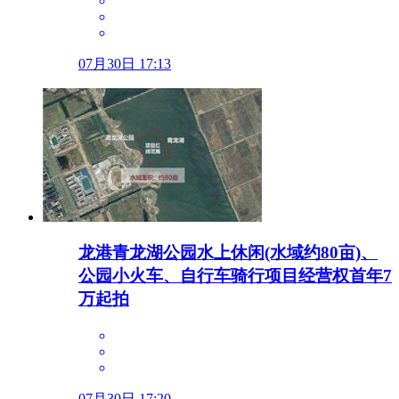
07月30日 17:13
龙港青龙湖公园水上休闲(水域约80亩)、
公园小火车、自行车骑行项目经营权首年7
万起拍
07月30日 17:20