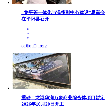
“龙平苍一体化与温州副中心建设”思享会
在平阳县召开
08月01日 18:12
重磅！龙港华润万象商业综合体项目暂定
2026年10月20日开工