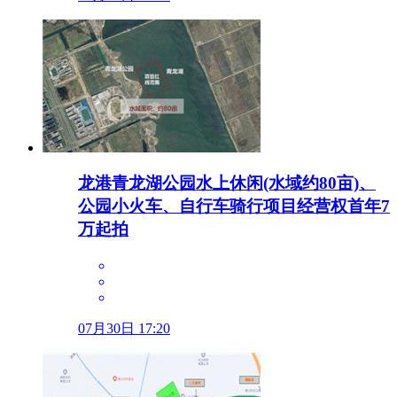
龙港青龙湖公园水上休闲(水域约80亩)、
公园小火车、自行车骑行项目经营权首年7
万起拍
07月30日 17:20