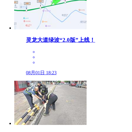
灵龙大道绿波“2.0版”上线！
08月01日 18:23