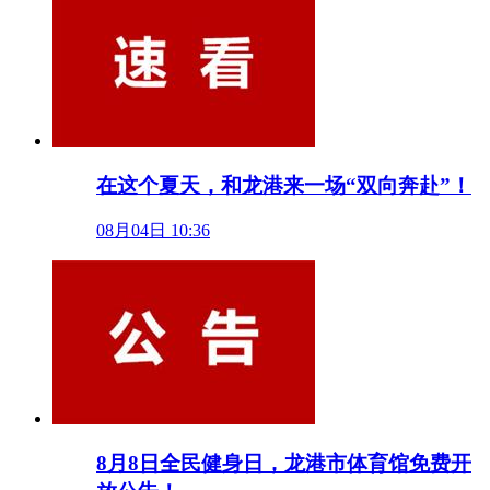
在这个夏天，和龙港来一场“双向奔赴”！
08月04日 10:36
8月8日全民健身日，龙港市体育馆免费开