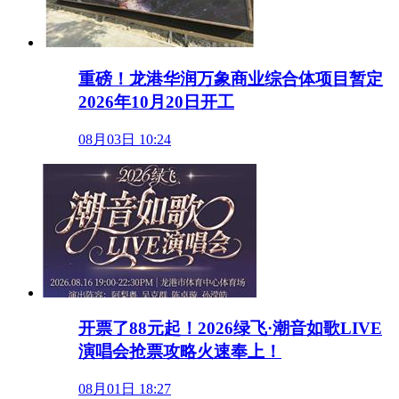
重磅！龙港华润万象商业综合体项目暂定
2026年10月20日开工
08月03日 10:24
开票了88元起！2026绿飞·潮音如歌LIVE
演唱会抢票攻略火速奉上！
08月01日 18:27