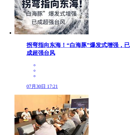
拐弯指向东海！“白海豚”爆发式增强，已
成超强台风
07月30日 17:21