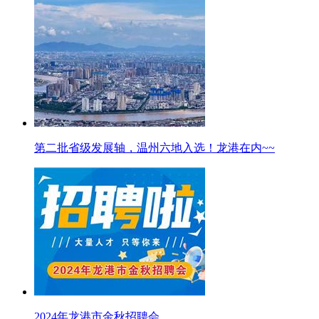
第二批省级发展轴，温州六地入选！龙港在内~~
2024年龙港市金秋招聘会