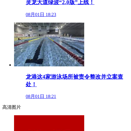
灵龙大道绿波“2.0版”上线！
08月01日 18:23
龙港这4家游泳场所被责令整改并立案查
处！
08月01日 18:21
高清图片