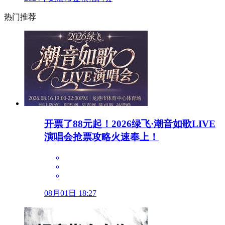
热门推荐
开票了88元起！2026绿飞·潮音如歌LIVE
演唱会抢票攻略火速奉上！
08月01日 18:27