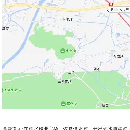
温馨提示:在停水作业完毕，恢复供水时，若出现水质浑浊