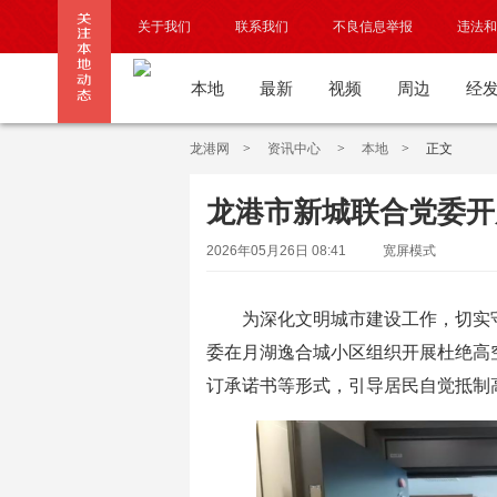
关于我们
联系我们
不良信息举报
违法和
本地
最新
视频
周边
经
龙港网
>
资讯中心
>
本地
>
正文
龙港市新城联合党委开
2026年05月26日 08:41
宽屏模式
为深化文明城市建设工作，切实守
委在月湖逸合城小区组织开展杜绝高
订承诺书等形式，引导居民自觉抵制