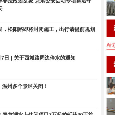
车非法改装乱象 龙港公安启动专项整治守
安
民，松阳路即将封闭施工，出行请提前规划
精
8月7日 | 关于西城路周边停水的通知
| 温州多个景区关闭！
！青龙湖水上休闲项目7万起拍斩获40万首