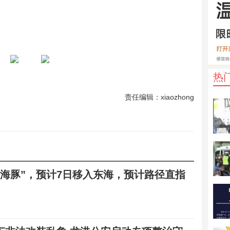
热
责任编辑：xiaozhong
白海豚”，预计7日移入东海，预计路径直指