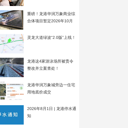
开
重磅！龙港华润万象商业综
合体项目暂定2026年10月
20日开工
灵龙大道绿波“2.0版”上线！
龙港这4家游泳场所被责令
整改并立案查处！
龙港华润万象城旁边一住宅
用地底价成交
2026年8月1日 | 龙港停水通
知