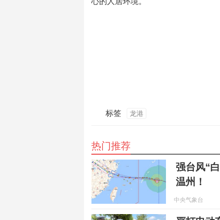
心的人居环境。
标签
龙港
热门推荐
强台风“
温州！
中央气象台