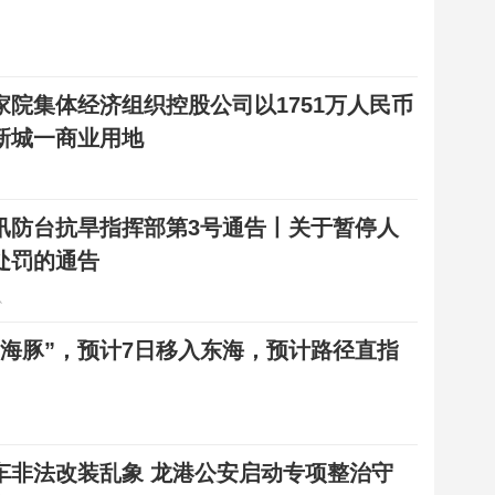
家院集体经济组织控股公司以1751万人民币
新城一商业用地
汛防台抗旱指挥部第3号通告丨关于暂停人
处罚的通告
心
白海豚”，预计7日移入东海，预计路径直指
车非法改装乱象 龙港公安启动专项整治守