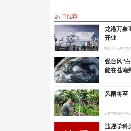
热门推荐
龙港万象商
开业
华润守正采购交易
强台风“白
能在苍南
风雨将至
龙港市融媒体中
违规学科