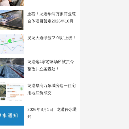
开
重磅！龙港华润万象商业综
合体项目暂定2026年10月
20日开工
灵龙大道绿波“2.0版”上线！
龙港这4家游泳场所被责令
整改并立案查处！
龙港华润万象城旁边一住宅
用地底价成交
2026年8月1日 | 龙港停水通
知