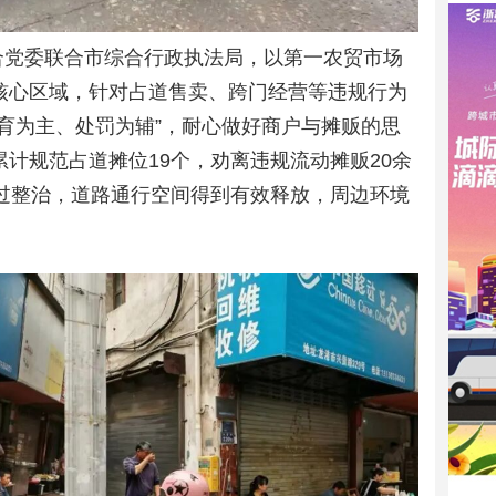
合党委联合市综合行政执法局，以第一农贸市场
核心区域，针对占道售卖、跨门经营等违规行为
育为主、处罚为辅”，耐心做好商户与摊贩的思
计规范占道摊位19个，劝离违规流动摊贩20余
经过整治，道路通行空间得到有效释放，周边环境