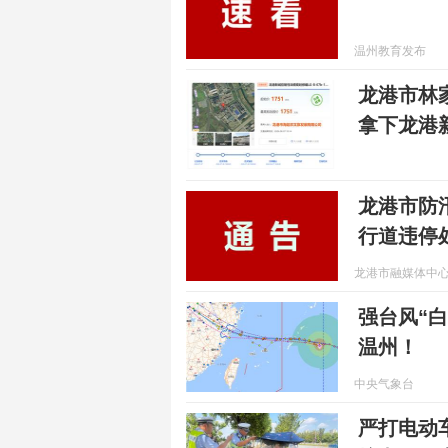
温州教育发布
龙港市林
拿下龙港
龙港市防
行道违停
龙港市融媒体中
强台风“
温州！
中央气象台
严打电动