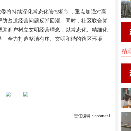
党委将持续深化常态化管控机制，重点加强对高
严防占道经营问题反弹回潮。同时，社区联合党
帮助商户树立文明经营理念，以常态化、精细化
基，全力打造整洁有序、文明和谐的辖区环境。
精
责任编辑：costner1