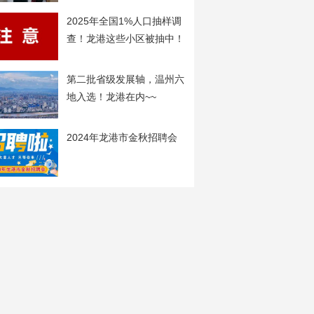
2025年全国1%人口抽样调
查！龙港这些小区被抽中！
第二批省级发展轴，温州六
地入选！龙港在内~~
2024年龙港市金秋招聘会