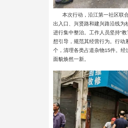
本次行动，沿江第一社区联
出入口、兴贤路和建兴路沿线为
进行集中整治。工作人员坚持“教
想引导，规范其经营行为。行动累
个，清理各类占道杂物15件。
面貌焕然一新。