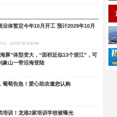
业体暂定今年10月开工 预计2029年10月
平台、温州房产圈 龙港印象
海豚”体型变大，“面积近似13个浙江”，可
到象山一带沿海登陆
，葡萄告急！爱心助农邀您认购
心
类培训！龙港2家培训学校被曝光