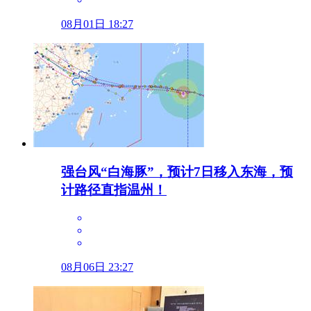
08月01日 18:27
强台风“白海豚”，预计7日移入东海，预
计路径直指温州！
08月06日 23:27