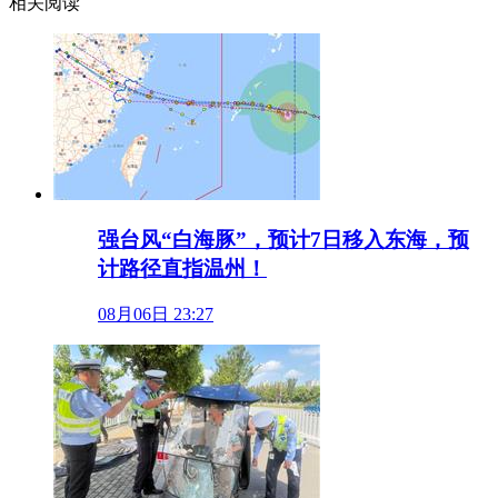
相关阅读
强台风“白海豚”，预计7日移入东海，预
计路径直指温州！
08月06日 23:27