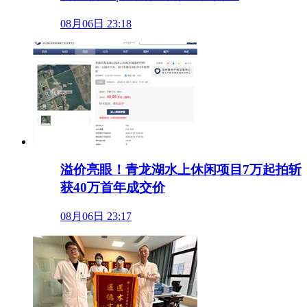
08月06日 23:18
溢价亮眼！青龙湖水上休闲项目7万起拍斩
获40万首年成交价
08月06日 23:17