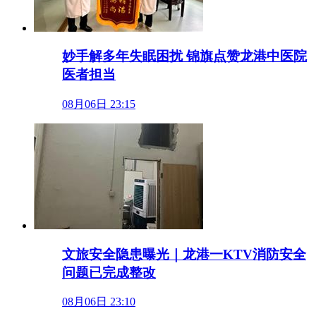
妙手解多年失眠困扰 锦旗点赞龙港中医院
医者担当
08月06日 23:15
文旅安全隐患曝光｜龙港一KTV消防安全
问题已完成整改
08月06日 23:10