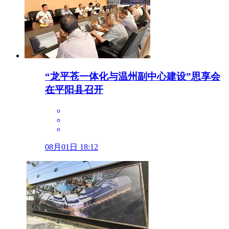
“龙平苍一体化与温州副中心建设”思享会
在平阳县召开
08月01日 18:12