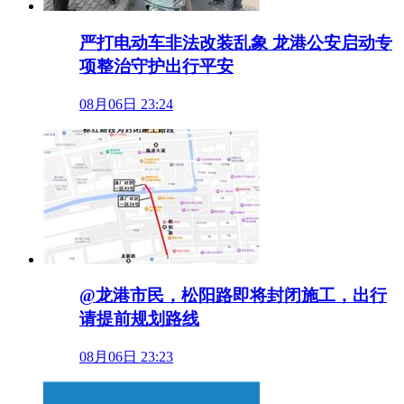
严打电动车非法改装乱象 龙港公安启动专
项整治守护出行平安
08月06日 23:24
@龙港市民，松阳路即将封闭施工，出行
请提前规划路线
08月06日 23:23