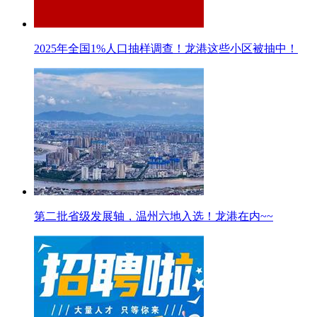
2025年全国1%人口抽样调查！龙港这些小区被抽中！
第二批省级发展轴，温州六地入选！龙港在内~~