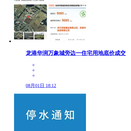
龙港华润万象城旁边一住宅用地底价成交
08月01日 18:12