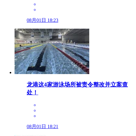
08月01日 18:23
龙港这4家游泳场所被责令整改并立案查
处！
08月01日 18:21