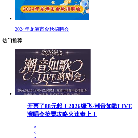
2024年龙港市金秋招聘会
热门推荐
开票了88元起！2026绿飞·潮音如歌LIVE
演唱会抢票攻略火速奉上！