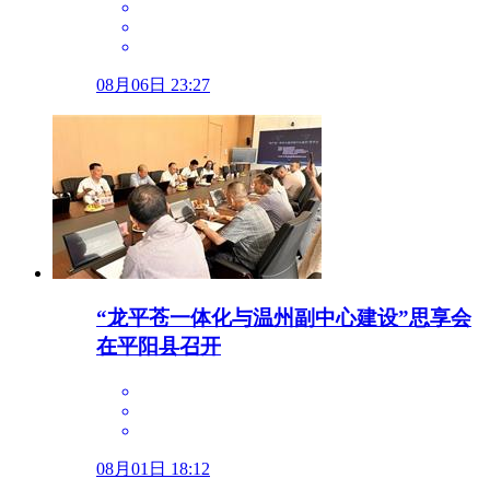
08月06日 23:27
“龙平苍一体化与温州副中心建设”思享会
在平阳县召开
08月01日 18:12