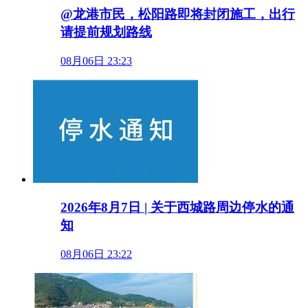
@龙港市民，松阳路即将封闭施工，出行
请提前规划路线
08月06日 23:23
2026年8月7日 | 关于西城路周边停水的通
知
08月06日 23:22