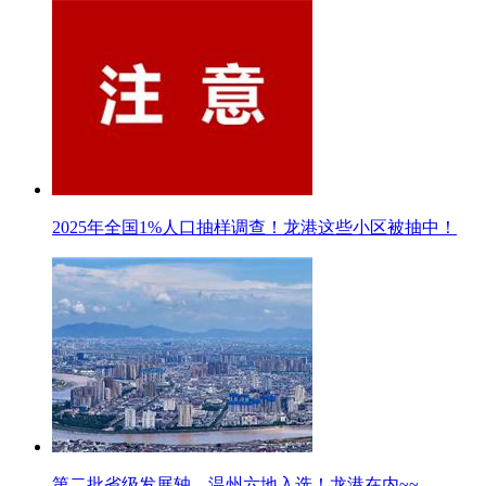
2025年全国1%人口抽样调查！龙港这些小区被抽中！
第二批省级发展轴，温州六地入选！龙港在内~~