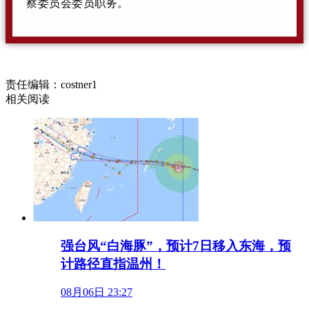
察委员会委员职务。
责任编辑：costner1
相关阅读
强台风“白海豚”，预计7日移入东海，预
计路径直指温州！
08月06日 23:27