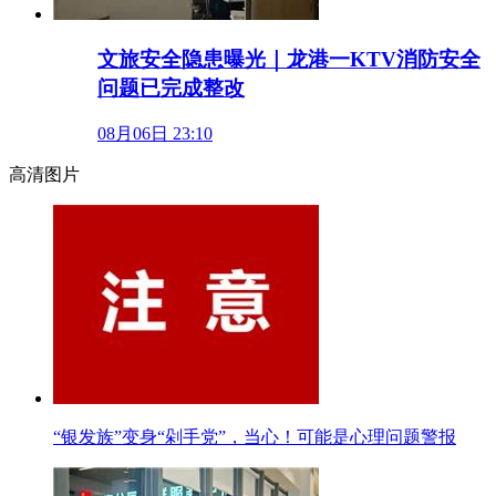
文旅安全隐患曝光｜龙港一KTV消防安全
问题已完成整改
08月06日 23:10
高清图片
“银发族”变身“剁手党”，当心！可能是心理问题警报