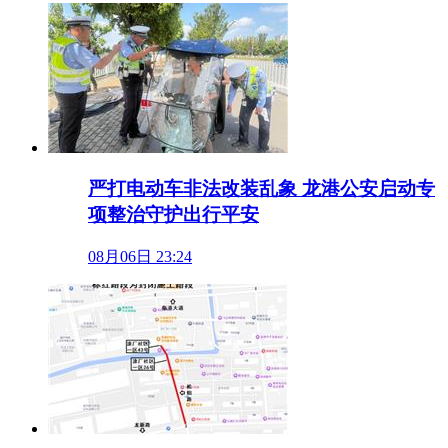
严打电动车非法改装乱象 龙港公安启动专
项整治守护出行平安
08月06日 23:24