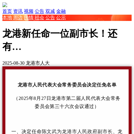
首页
资讯
视频
公告
双减
金融
本地
周边
民情
社会
公告
公示
龙港新任命一位副市长！还
有…
2025-08-30
龙港市人大
龙港市人民代表大会常务委员会决定任免名单
（2025年8月27日龙港市第二届人民代表大会常务
委员会第三十六次会议通过）
一、决定任命
陈文武为龙港市人民政府副市长、龙