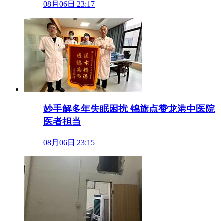
08月06日 23:17
妙手解多年失眠困扰 锦旗点赞龙港中医院
医者担当
08月06日 23:15