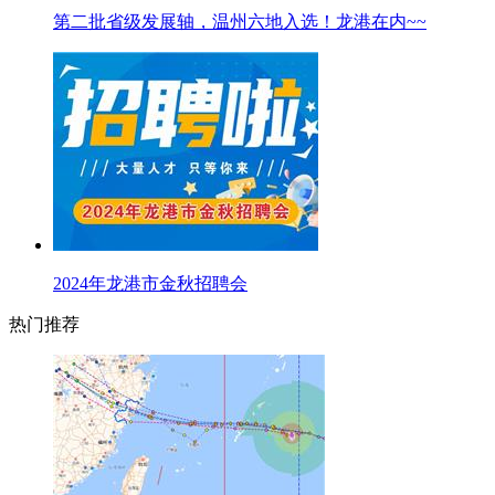
第二批省级发展轴，温州六地入选！龙港在内~~
2024年龙港市金秋招聘会
热门推荐