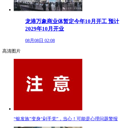
龙港万象商业体暂定今年10月开工 预计
2029年10月开业
08月08日 02:08
高清图片
“银发族”变身“剁手党”，当心！可能是心理问题警报