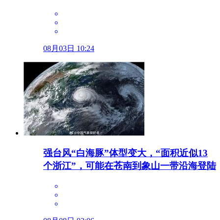
08月03日 10:24
强台风“白海豚”体型变大，“面积近似13
个浙江”，可能在苍南到象山一带沿海登陆