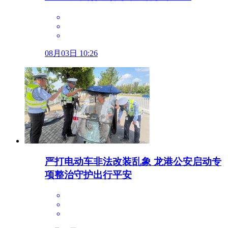
08月03日 10:26
严打电动车非法改装乱象 龙港公安启动专
项整治守护出行平安