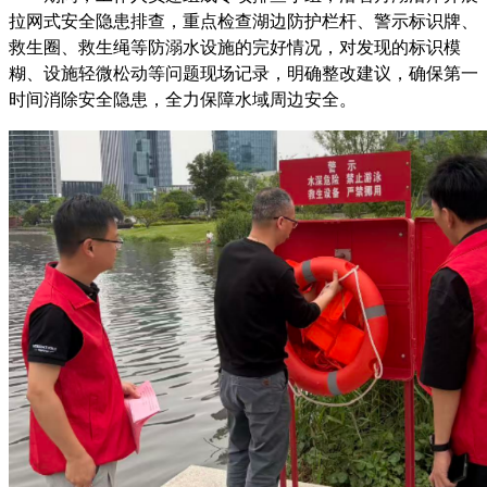
拉网式安全隐患排查，重点检查湖边防护栏杆、警示标识牌、
救生圈、救生绳等防溺水设施的完好情况
，
对发现的标识模
糊、设施轻微松动等问题现场记录，明确整改建议，确保第一
时间消除安全隐患，全力保障水域周边安全。