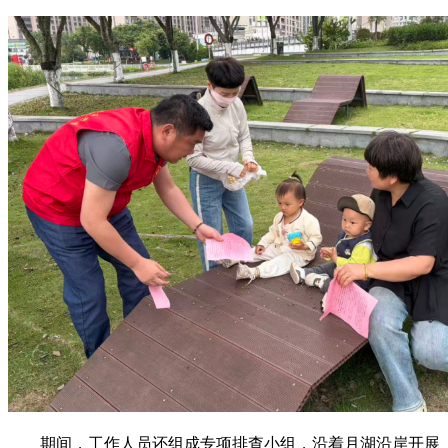
期间
，
工作人员还
组成专项排查小组，沿着月湖沿岸开展