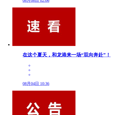
08月08日 02:06
在这个夏天，和龙港来一场“双向奔赴”！
08月04日 10:36