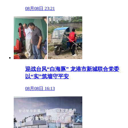
08月08日 23:21
迎战台风“白海豚” 龙港市新城联合党委
以“实”筑墙守平安
08月08日 16:13