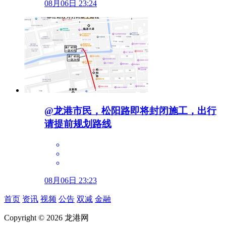
08月06日 23:24
@龙港市民，松阳路即将封闭施工，出行
请提前规划路线
08月06日 23:23
首页
资讯
视频
公告
双减
金融
Copyright © 2026 龙港网