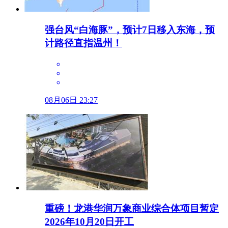
强台风“白海豚”，预计7日移入东海，预
计路径直指温州！
08月06日 23:27
重磅！龙港华润万象商业综合体项目暂定
2026年10月20日开工