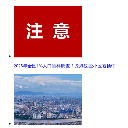
2025年全国1%人口抽样调查！龙港这些小区被抽中！