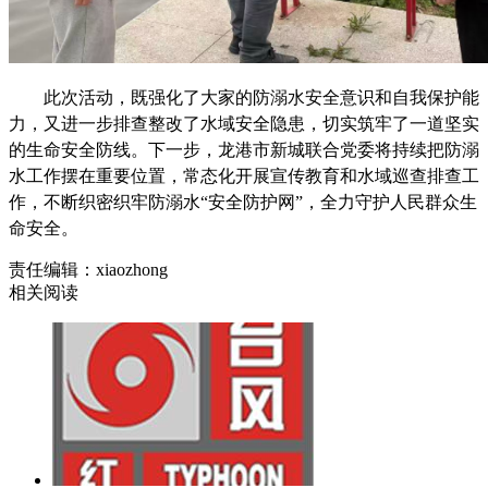
此次活动，既强化了
大家
的防溺水安全意识和自我保护能
力，又进一步排查整改了水域安全隐患，
切实
筑牢了一道坚实
的生命安全防线。下一步，龙港市新城联合党委将持续把防溺
水工作摆在重要位置，常态化开展宣传教育和水域巡查排查工
作，不断织密织牢防溺水
“安全防护网”，全力守护人民群众生
命安全。
责任编辑：xiaozhong
相关阅读