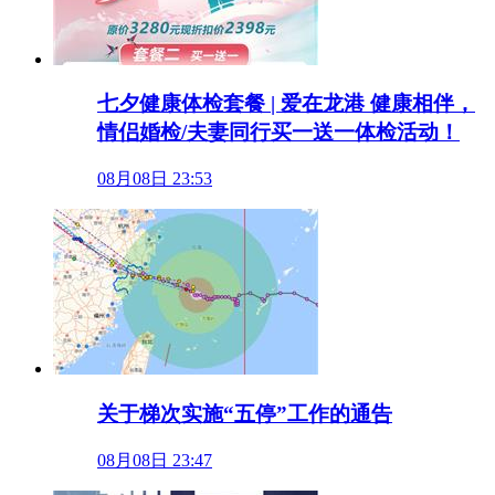
七夕健康体检套餐 | 爱在龙港 健康相伴，
情侣婚检/夫妻同行买一送一体检活动！
08月08日 23:53
关于梯次实施“五停”工作的通告
08月08日 23:47