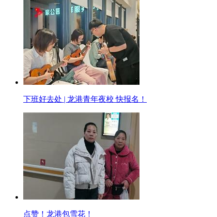
下班好去处 | 龙港青年夜校 快报名！
点赞！龙港包雪花！