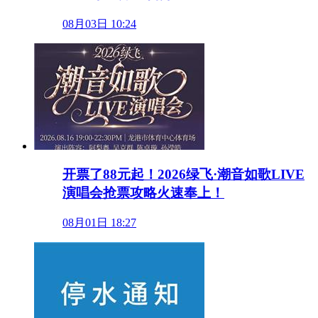
08月03日 10:24
开票了88元起！2026绿飞·潮音如歌LIVE
演唱会抢票攻略火速奉上！
08月01日 18:27