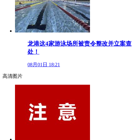
龙港这4家游泳场所被责令整改并立案查
处！
08月01日 18:21
高清图片