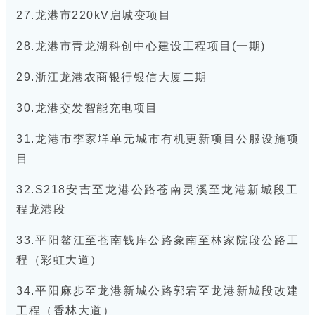
27.龙港市220kV启城变项目
28.龙港市青龙湖科创中心建设工程项目(一期)
29.浙江龙港农商银行银信大厦二期
30.龙港交发智能充电项目
31.龙港市李家垟单元城市有机更新项目公服设施项
目
32.S218安吉至龙港公路苍南灵溪至龙港新城段工
程龙港段
33.平阳鳌江至苍南钱库公路象南至林家院段公路工
程（彩虹大道）
34.平阳麻步至龙港新城公路郭宕至龙港新城段改建
工程（香林大道）