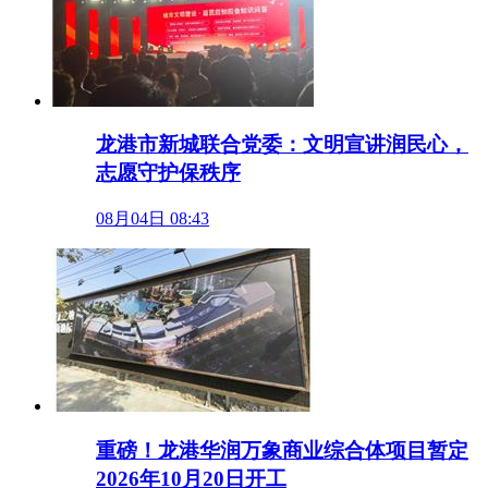
龙港市新城联合党委：文明宣讲润民心，
志愿守护保秩序
08月04日 08:43
重磅！龙港华润万象商业综合体项目暂定
2026年10月20日开工