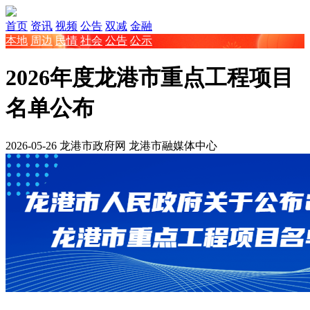
首页
资讯
视频
公告
双减
金融
本地
周边
民情
社会
公告
公示
2026年度龙港市重点工程项目
名单公布
2026-05-26
龙港市政府网
龙港市融媒体中心