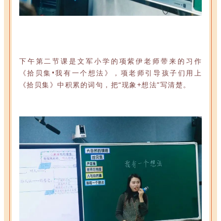
下午第二节课是文军小学的项紫伊老师带来的习作
《拾贝集•我有一个想法》，项老师引导孩子们用上
《拾贝集》中积累的词句，把“现象+想法”写清楚。