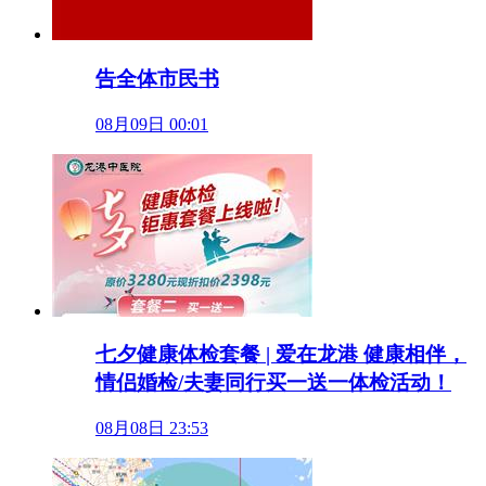
告全体市民书
08月09日 00:01
七夕健康体检套餐 | 爱在龙港 健康相伴，
情侣婚检/夫妻同行买一送一体检活动！
08月08日 23:53