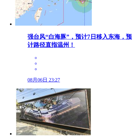
强台风“白海豚”，预计7日移入东海，预
计路径直指温州！
08月06日 23:27