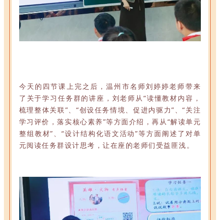
今天的四节课上完之后，温州市名师刘婷婷老师带来
了关于学习任务群的讲座，刘老师从“读懂教材内容，
梳理整体关联”、“创设任务情境、促进内驱力”、“关注
学习评价，落实核心素养”等方面介绍，再从“解读单元
整组教材”、“设计结构化语文活动”等方面阐述了对单
元阅读任务群设计思考，让在座的老师们受益匪浅。