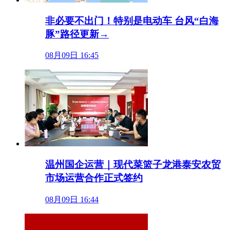
非必要不出门！特别是电动车 台风“白海
豚”路径更新→
08月09日 16:45
温州国企运营｜现代菜篮子龙港泰安农贸
市场运营合作正式签约
08月09日 16:44