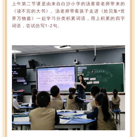
上午第二节课是由来自白沙小学的汤黄蓉老师带来的
《读不完的大书》。
汤老师带着孩子走进《拾贝集•世
界万物篇》一起学习分类积累词语，用上积累的四字
词语，尝试仿写1-2句。