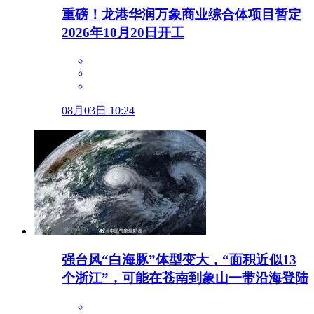
重磅！龙港华润万象商业综合体项目暂定
2026年10月20日开工
08月03日 10:24
强台风“白海豚”体型变大，“面积近似13
个浙江”，可能在苍南到象山一带沿海登陆