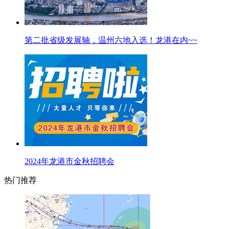
第二批省级发展轴，温州六地入选！龙港在内~~
2024年龙港市金秋招聘会
热门推荐