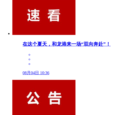
在这个夏天，和龙港来一场“双向奔赴”！
08月04日 10:36