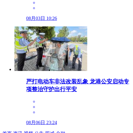
08月03日 10:26
严打电动车非法改装乱象 龙港公安启动专
项整治守护出行平安
08月06日 23:24