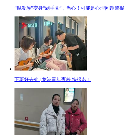
“银发族”变身“剁手党”，当心！可能是心理问题警报
下班好去处 | 龙港青年夜校 快报名！