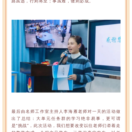
路虽远，行则将至；事虽难，做则必成。
最后由名师工作室主持人李海雁老师对一天的活动做
出了总结：大单元任务群的学习绝非易事，更可谓
是“挑战”，此次活动，我们想要改变以往老师们牵着走