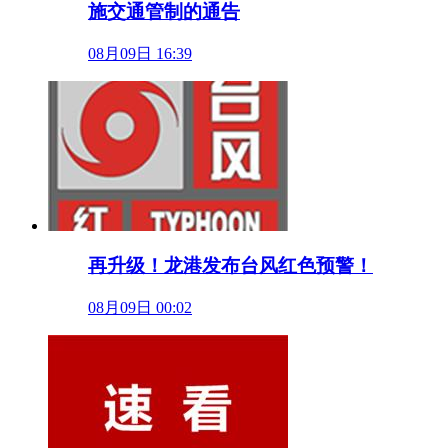
施交通管制的通告
08月09日 16:39
再升级！龙港发布台风红色预警！
08月09日 00:02