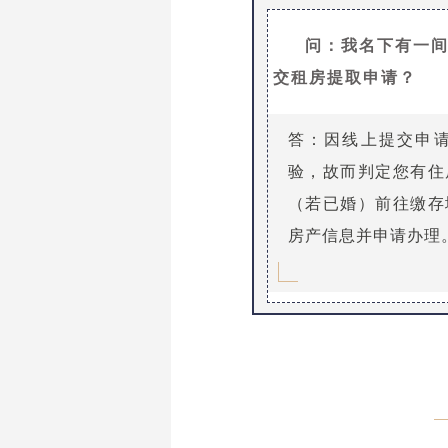
问：我名下有一
交租房提取申请？
答：因线上提交申
验，故而判定您有住
（若已婚）前往缴存
房产信息并申请办理