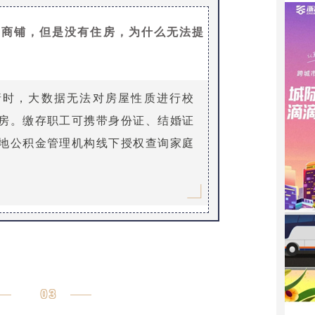
间商铺，但是没有住房，为什么无法提
请时，大数据无法对房屋性质进行校
房。缴存职工可携带身份证、结婚证
地公积金管理机构线下授权查询家庭
。
03