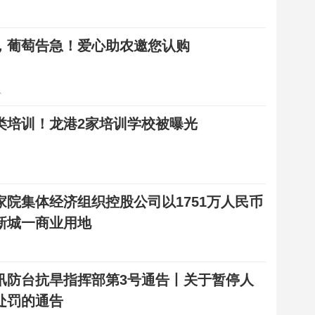
，葡萄告急！爱心助农邀您认购
心
类培训！龙港2家培训学校被曝光
家院集体经济组织控股公司以1751万人民币
新城一商业用地
汛防台抗旱指挥部第3号通告丨关于暂停人
处罚的通告