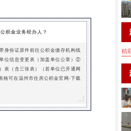
位公积金业务经办人？
带身份证原件前往公积金缴存机构线
精
单位信息变更表（加盖单位公章）②
）表（含三张表）（若单位已开通网
表格可在温州市住房公积金官网-下载