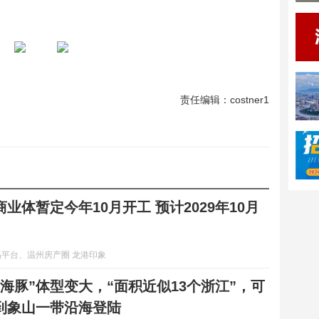
责任编辑：costner1
业体暂定今年10月开工 预计2029年10月
平台、温州房产圈 龙港印象
海豚”体型变大，“面积近似13个浙江”，可
到象山一带沿海登陆