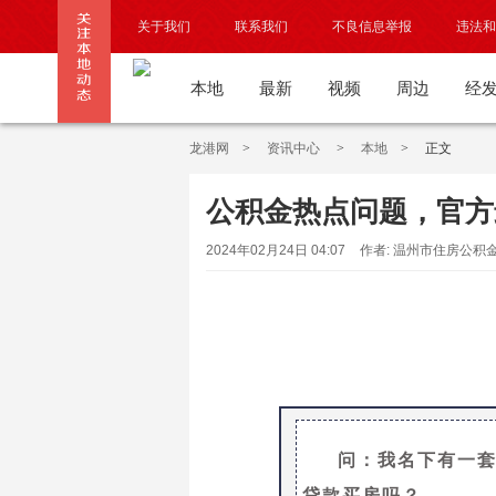
关于我们
联系我们
不良信息举报
违法和
本地
最新
视频
周边
经
龙港网
>
资讯中心
>
本地
>
正文
公积金热点问题，官方
2024年02月24日 04:07
作者: 温州市住房公
问：我名下有一
贷款买房吗？