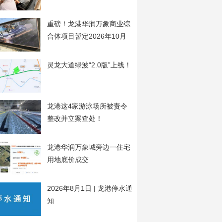
开
重磅！龙港华润万象商业综
合体项目暂定2026年10月
20日开工
灵龙大道绿波“2.0版”上线！
龙港这4家游泳场所被责令
整改并立案查处！
龙港华润万象城旁边一住宅
用地底价成交
2026年8月1日 | 龙港停水通
知