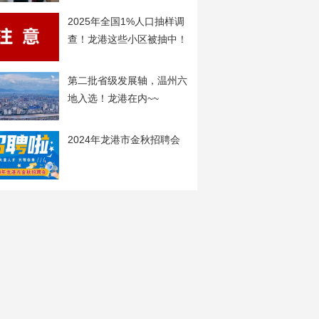
2025年全国1%人口抽样调
查！龙港这些小区被抽中！
第二批省级发展轴，温州六
地入选！龙港在内~~
2024年龙港市金秋招聘会