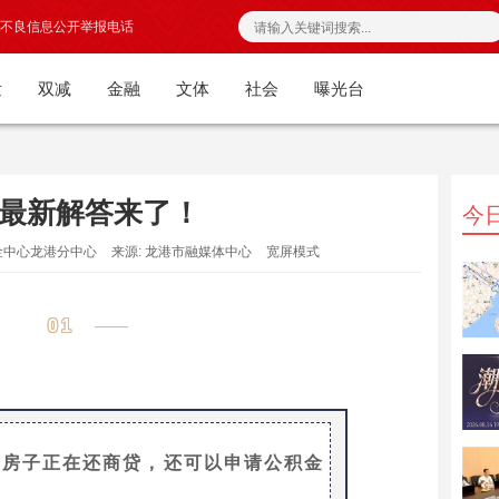
不良信息公开举报电话
发
双减
金融
文体
社会
曝光台
最新解答来了！
今
积金中心龙港分中心
来源: 龙港市融媒体中心
宽屏模式
01
套房子正在还商贷，还可以申请公积金