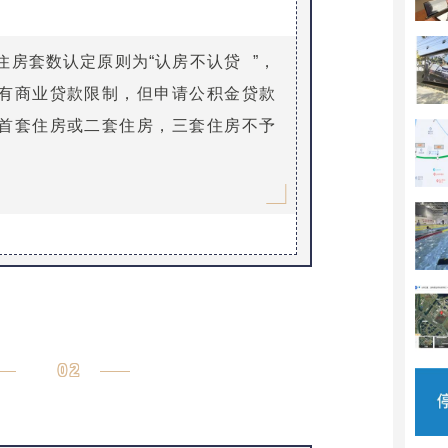
住房套数认定原则为“
认房不认贷
”，
有商业贷款限制，但申请公积金贷款
首套住房或二套住房，三套住房不予
02