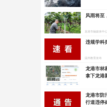
风雨将至
龙港市融媒体中
违规学科
温州教育发布
龙港市林
拿下龙港
龙港市防
行道违停