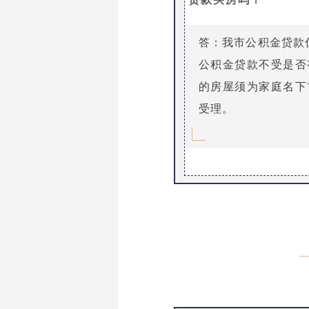
答：我市公积金贷款
公积金贷款不受是否
的房屋须为家庭名下
受理。