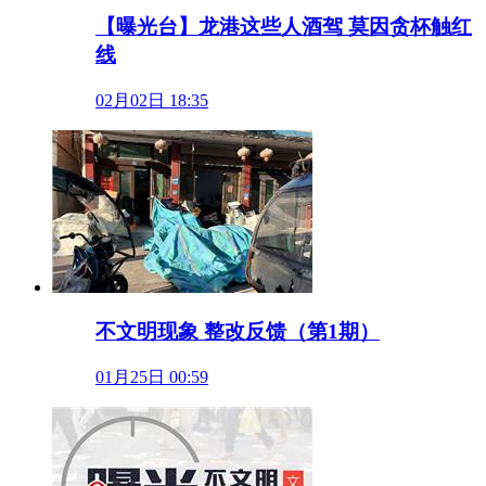
【曝光台】龙港这些人酒驾 莫因贪杯触红
线
02月02日 18:35
不文明现象 整改反馈（第1期）
01月25日 00:59