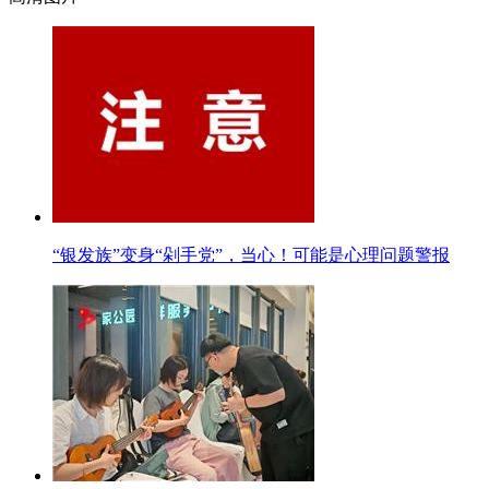
“银发族”变身“剁手党”，当心！可能是心理问题警报