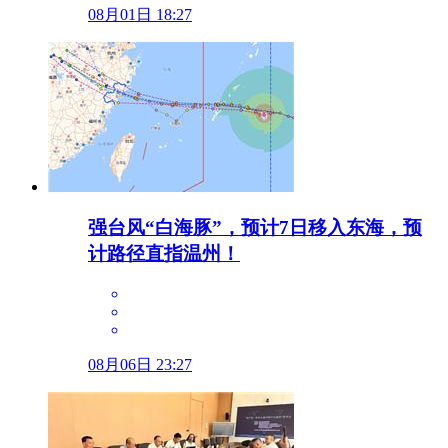
08月01日 18:27
强台风“白海豚”，预计7日移入东海，预
计路径直指温州！
08月06日 23:27