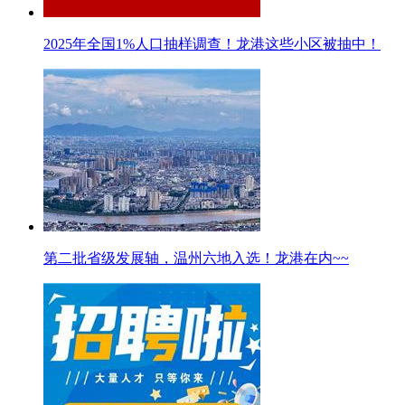
2025年全国1%人口抽样调查！龙港这些小区被抽中！
第二批省级发展轴，温州六地入选！龙港在内~~