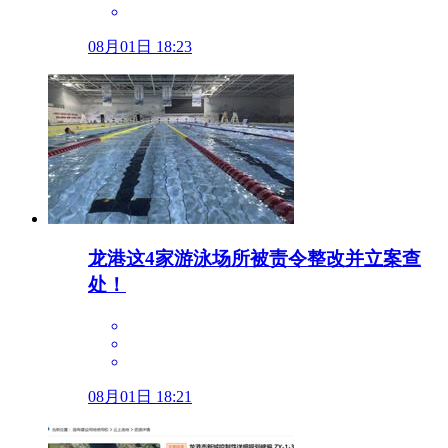
08月01日 18:23
龙港这4家游泳场所被责令整改并立案查
处！
08月01日 18:21