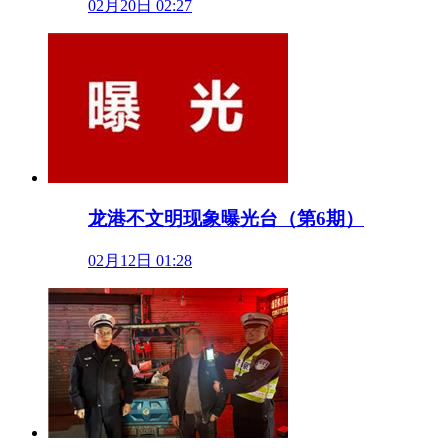
02月20日 02:27
龙港不文明现象曝光台（第6期）
02月12日 01:28