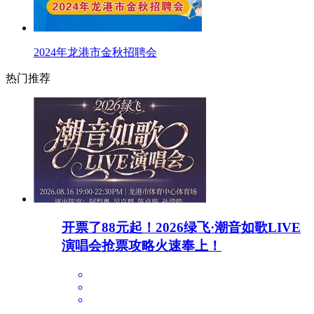
2024年龙港市金秋招聘会
热门推荐
开票了88元起！2026绿飞·潮音如歌LIVE
演唱会抢票攻略火速奉上！