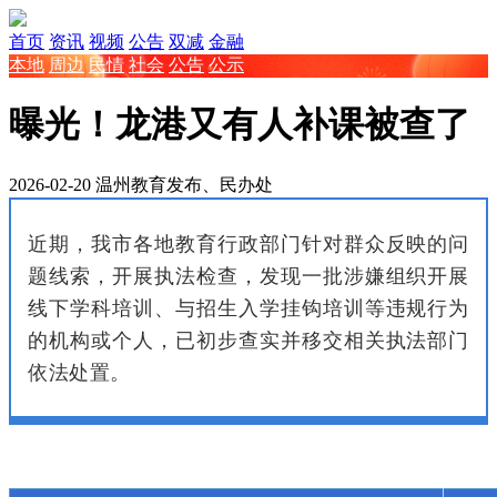
首页
资讯
视频
公告
双减
金融
本地
周边
民情
社会
公告
公示
曝光！龙港又有人补课被查了
2026-02-20
温州教育发布、民办处
近期，我市各地教育行政部门针对群众反映的问
题线索，开展执法检查，发现一批涉嫌组织开展
线下学科培训、与招生入学挂钩培训等违规行为
的机构或个人，已初步查实并移交相关执法部门
依法处置。