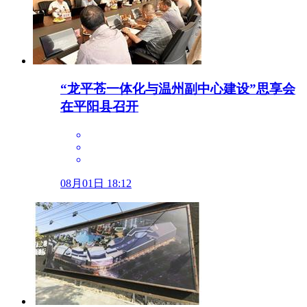
“龙平苍一体化与温州副中心建设”思享会
在平阳县召开
08月01日 18:12