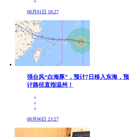
08月01日 18:27
强台风“白海豚”，预计7日移入东海，预
计路径直指温州！
08月06日 23:27