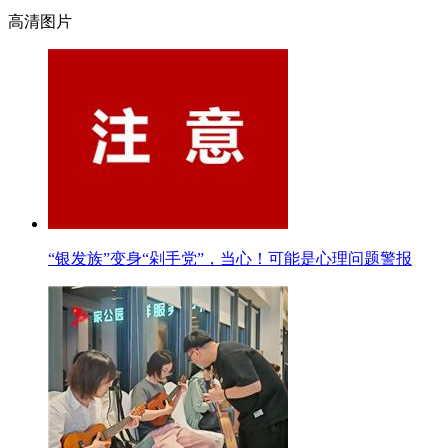
高清图片
“银发族”变身“剁手党”，当心！可能是心理问题警报