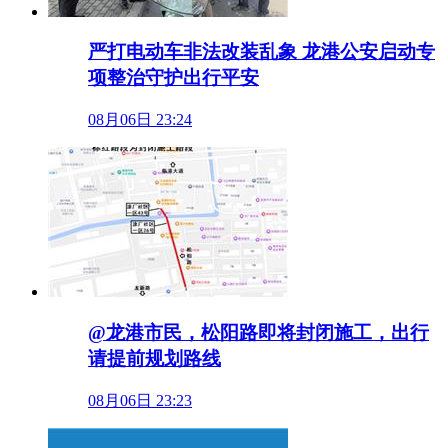
严打电动车非法改装乱象 龙港公安启动专
项整治守护出行平安
08月06日 23:24
@龙港市民，松阳路即将封闭施工，出行
请提前规划路线
08月06日 23:23