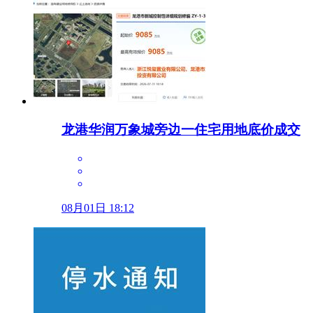
龙港华润万象城旁边一住宅用地底价成交
08月01日 18:12