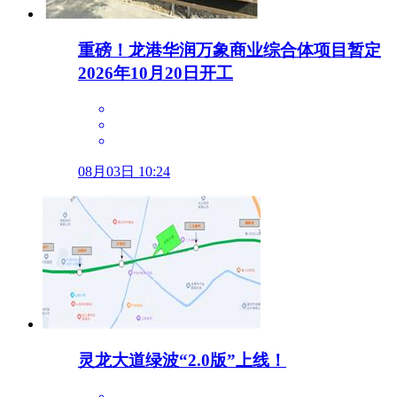
重磅！龙港华润万象商业综合体项目暂定
2026年10月20日开工
08月03日 10:24
灵龙大道绿波“2.0版”上线！