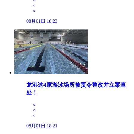
08月01日 18:23
龙港这4家游泳场所被责令整改并立案查
处！
08月01日 18:21