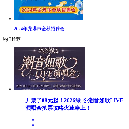
2024年龙港市金秋招聘会
热门推荐
开票了88元起！2026绿飞·潮音如歌LIVE
演唱会抢票攻略火速奉上！