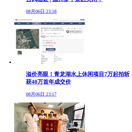
08月06日 23:18
溢价亮眼！青龙湖水上休闲项目7万起拍斩
获40万首年成交价
08月06日 23:17