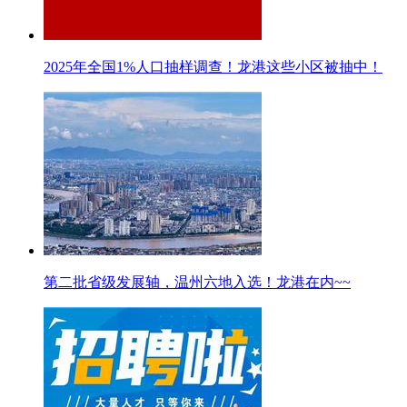
2025年全国1%人口抽样调查！龙港这些小区被抽中！
第二批省级发展轴，温州六地入选！龙港在内~~