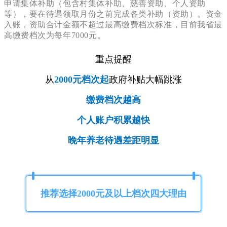
申请集体补助（包含村集体补助、慈善资助、个人资助
等），要在待遇领取月份之前完成各类补助（资助）。资金
入账，资助合计金额不超过最高缴费档次标准，目前我省最
高缴费档次为每年7000元。
重点提醒
从
2000元档次起
政府补贴大幅跳涨
缴费档次越高
个人账户积累越快
晚年养老待遇差距明显
推荐选择2000元及以上档次四大理由