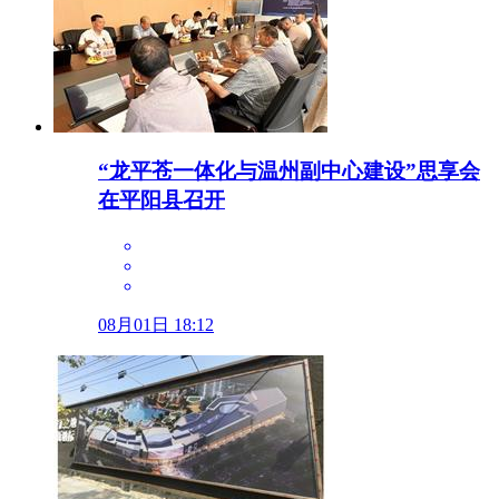
“龙平苍一体化与温州副中心建设”思享会
在平阳县召开
08月01日 18:12