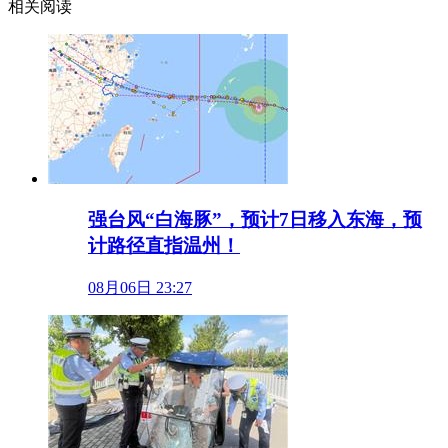
相关阅读
强台风“白海豚”，预计7日移入东海，预
计路径直指温州！
08月06日 23:27