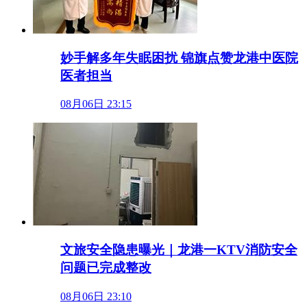
妙手解多年失眠困扰 锦旗点赞龙港中医院
医者担当
08月06日 23:15
文旅安全隐患曝光｜龙港一KTV消防安全
问题已完成整改
08月06日 23:10