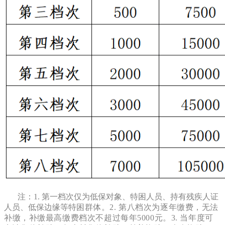
注：1. 第一档次仅为低保对象、特困人员、持有残疾人证
人员、低保边缘等特
困群体。2. 第八档次为逐年缴费，无法
补缴，补缴最高缴费档次不超过每年5000元。3. 当年度可