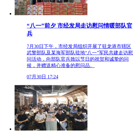
“八一”前夕 市经发局走访慰问情暖部队官
兵
7月30日下午，市经发局组织开展了驻龙港市辖区
武警部队及某海军部队驻地“八一”军民共建走访慰
问活动，向部队官兵致以节日的祝贺和诚挚的问
候，并赠送精心准备的慰问品。
07月30日 17:24