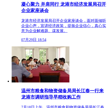
凝心聚力 并肩同行 龙港市经济发展局召开
企业家座谈会
龙港市经济发展局召开企业家座谈会，面对面倾听
企业心声，宣讲经济政策，提振企业信心，真心实
意为企业解难题、谋发展。
07月29日 18:54
温州市粮食和物资储备局局长江春一行来
龙港市调研指导早稻收购工作
7月18日上午，温州市粮食和物资储备局局长江春