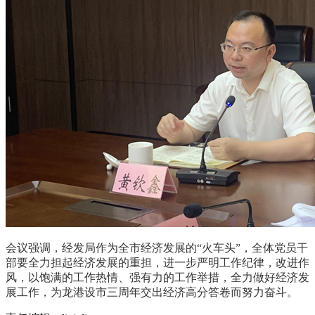
会议强调，经发局作为全市经济发展的“火车头”，全体党员干
部要全力担起经济发展的重担，进一步严明工作纪律，改进作
风，以饱满的工作热情、强有力的工作举措，全力做好经济发
展工作，为龙港设市三周年交出经济高分答卷而努力奋斗。