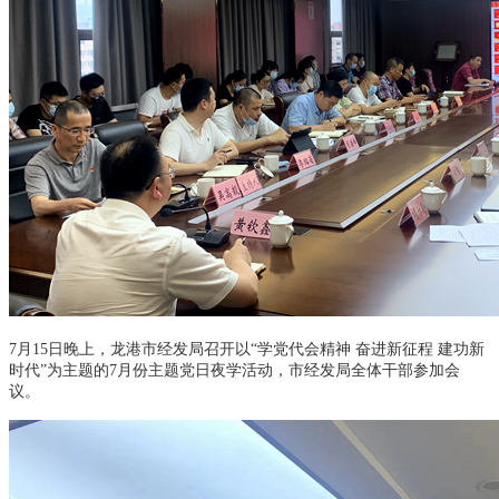
7月15日晚上，龙港市经发局召开以“
学党代会精神 奋进新征程 建功新
时代
”为主题的7月份主题党日夜学活动，市经发局全体干部参加会
议。