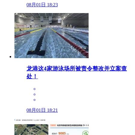
08月01日 18:23
龙港这4家游泳场所被责令整改并立案查
处！
08月01日 18:21