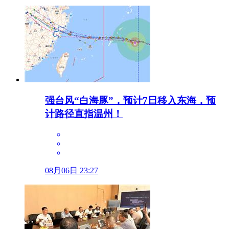
强台风“白海豚”，预计7日移入东海，预
计路径直指温州！
08月06日 23:27