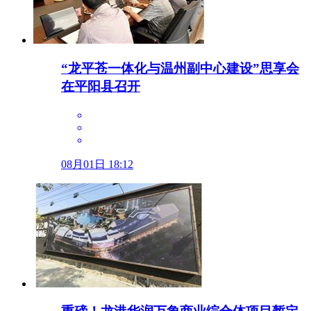
“龙平苍一体化与温州副中心建设”思享会
在平阳县召开
08月01日 18:12