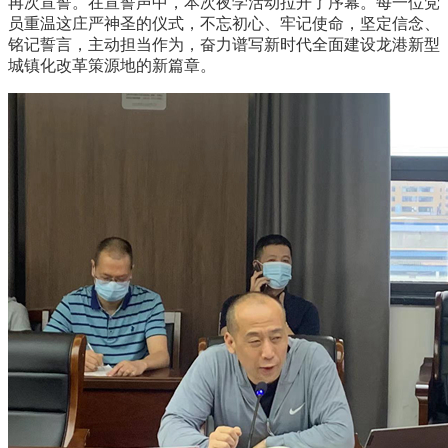
再次宣誓。在宣誓声中，本次夜学活动拉开了序幕。每一位党
员重温这庄严神圣的仪式，不忘初心、牢记使命，坚定信念、
铭记誓言，主动担当作为，奋力谱写新时代全面建设龙港新型
城镇化改革策源地的新篇章。