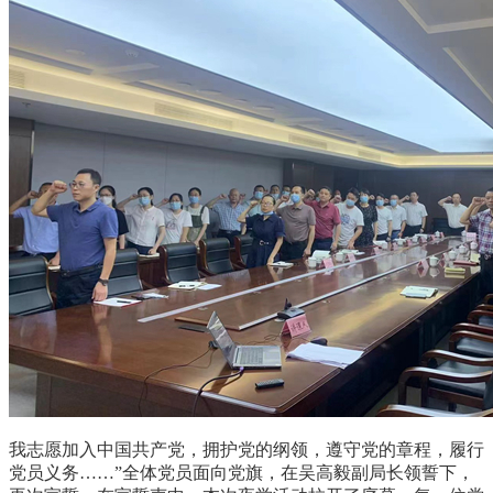
我志愿加入中国共产党，拥护党的纲领，遵守党的章程，履行
党员义务……”全体党员面向党旗，在吴高毅副局长领誓下，