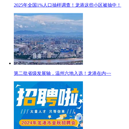
2025年全国1%人口抽样调查！龙港这些小区被抽中！
第二批省级发展轴，温州六地入选！龙港在内~~