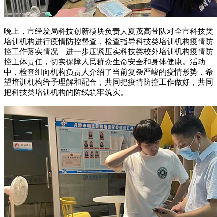
晚上，市经发局科技创新模块负责人夏茂高带队对全市科技类
培训机构进行疫情防控督查，检查指导科技类培训机构疫情防
控工作落实情况，进一步压紧压实科技类校外培训机构疫情防
控主体责任，切实保障人民群众生命安全和身体健康。活动
中，检查组向机构负责人介绍了当前复杂严峻的疫情形势，希
望培训机构给予理解和配合，共同把疫情防控工作做好，共同
把科技类培训机构的防线筑牢筑实。