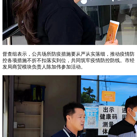
督查组表示，公共场所防疫措施要从严从实落细，推动疫情防
控各项措施不折不扣落实到位，共同筑牢疫情防控防线。市经
发局商贸模块负责人陈加伟参加活动。