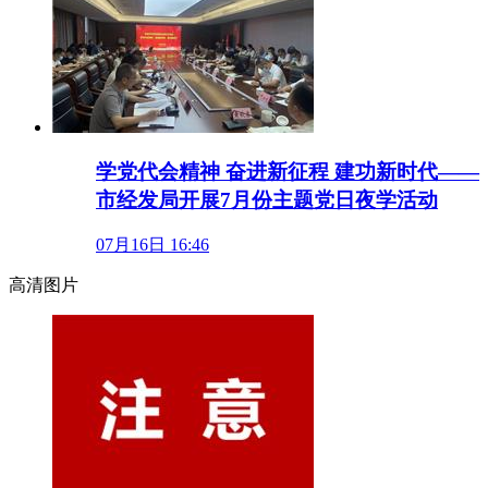
学党代会精神 奋进新征程 建功新时代——
市经发局开展7月份主题党日夜学活动
07月16日 16:46
高清图片