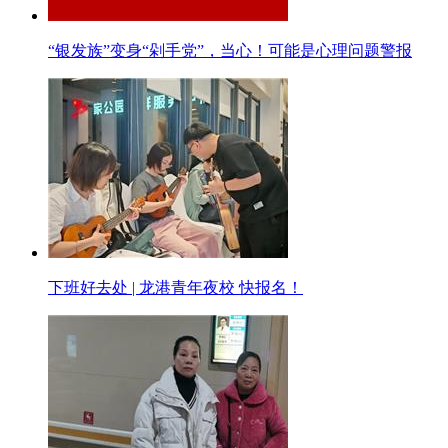
“银发族”变身“剁手党”，当心！可能是心理问题警报
下班好去处 | 龙港青年夜校 快报名！