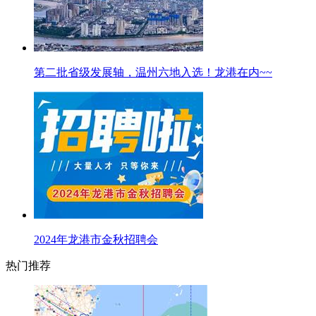
第二批省级发展轴，温州六地入选！龙港在内~~
2024年龙港市金秋招聘会
热门推荐