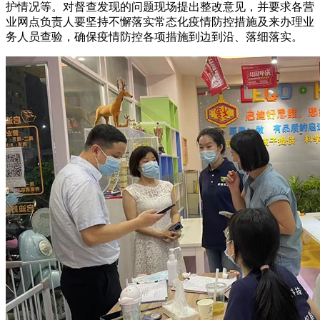
护情况等。对督查发现的问题现场提出整改意见，并要求各营
业网点负责人要坚持不懈落实常态化疫情防控措施及来办理业
务人员查验，确保疫情防控各项措施到边到沿、落细落实。