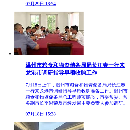
07月29日 18:54
温州市粮食和物资储备局局长江春一行来
龙港市调研指导早稻收购工作
7月18日上午，温州市粮食和物资储备局局长江春
一行来龙港市调研指导早稻收购准备工作。温州市
粮食和物资储备局总工程师项鹏飞，市委常委、常
务副市长季湘荣及市经发局主要负责人参加调研。
07月18日 15:38