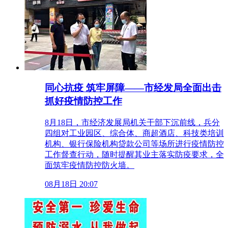
同心抗疫 筑牢屏障——市经发局全面出击
抓好疫情防控工作
8月18日，市经济发展局机关干部下沉前线，兵分
四组对工业园区、综合体、商超酒店、科技类培训
机构、银行保险机构贷款公司等场所进行疫情防控
工作督查行动，随时提醒其业主落实防疫要求，全
面筑牢疫情防控防火墙。
08月18日 20:07