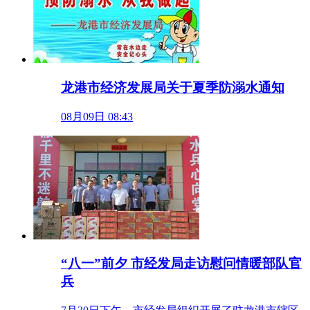
龙港市经济发展局关于夏季防溺水通知
08月09日 08:43
“八一”前夕 市经发局走访慰问情暖部队官
兵