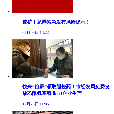
速扩！龙港紧急发布风险提示！
02月09日 14:22
快来“娘家”领取退烧药！市经发局免费发
放乙酰氨基酚 助力企业生产
12月23日 11:05