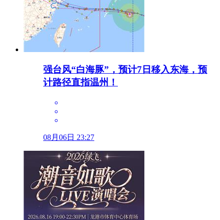
强台风“白海豚”，预计7日移入东海，预
计路径直指温州！
08月06日 23:27