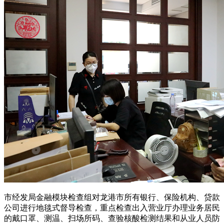
市经发局金融模块检查组对龙港市所有银行、保险机构、贷款
公司进行地毯式督导检查，重点检查出入营业厅办理业务居民
的戴口罩、测温、扫场所码、查验核酸检测结果和从业人员防