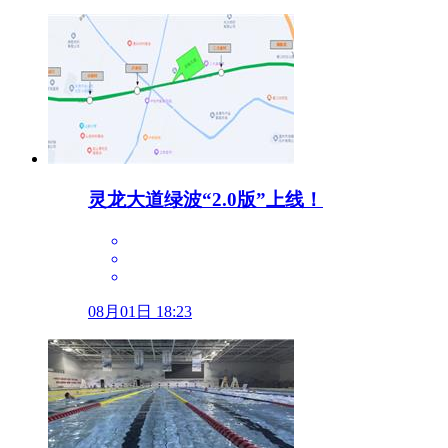
灵龙大道绿波“2.0版”上线！
08月01日 18:23