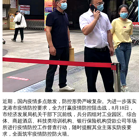
近期，国内疫情多点散发，防控形势严峻复杂。为进一步落实
龙港市疫情防控要求，全力打赢疫情防控阻击战，8月18日，
市经济发展局机关干部下沉前线，兵分四组对工业园区、综合
体、商超酒店、科技类培训机构、银行保险机构贷款公司等场
所进行疫情防控工作督查行动，随时提醒其业主落实防疫要
求，全面筑牢疫情防控防火墙。