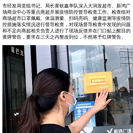
市经发局党组书记、局长黄钦鑫率队深入大润发超市、新鸿广
场商业中心等重点商超开展疫情防控督导检查工作。检查组对
商场超市口罩佩戴、体温测量、扫码亮码、健康监测等疫情防
控措施落实情况进行督导检查，对现场督导检查中发现的问题
和不足向商超相关负责人进行了现场反馈并在门口贴上醒目的
黄牌警告，要求在三天之内整改到位，不然将予红牌警告。