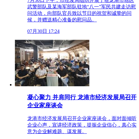
7月30日下午，市经发局组织开展了驻龙港市辖区
武警部队及某海军部队驻地“八一”军民共建走访慰
问活动，向部队官兵致以节日的祝贺和诚挚的问
候，并赠送精心准备的慰问品。
07月30日 17:24
凝心聚力 并肩同行 龙港市经济发展局召开
企业家座谈会
龙港市经济发展局召开企业家座谈会，面对面倾听
企业心声，宣讲经济政策，提振企业信心，真心实
意为企业解难题、谋发展。