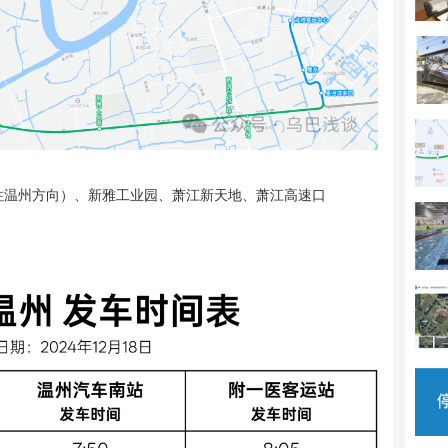
往温州方向）、新雅工业园、萧江新天地、萧江高速口