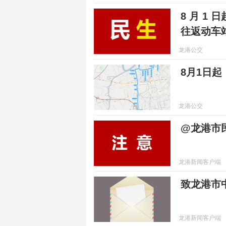
8 月 1
往返动车
龙港公交
8月1日
龙港公交
@龙港市
龙港新闻客户端
致龙港市
龙港新闻客户端