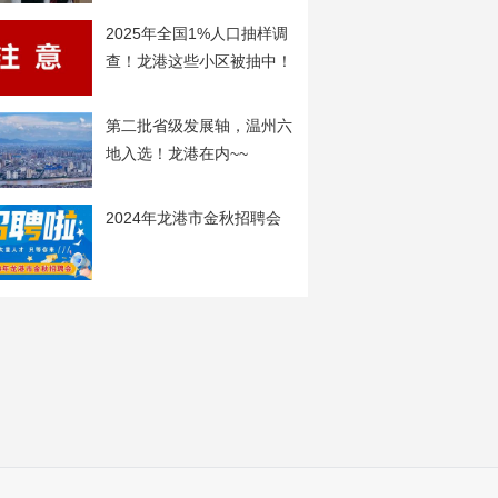
2025年全国1%人口抽样调
查！龙港这些小区被抽中！
第二批省级发展轴，温州六
地入选！龙港在内~~
2024年龙港市金秋招聘会