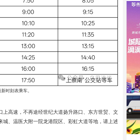
最新时刻表乘车。
口上高速，不再途经世纪大道扬升路口、东方世贸、文
来城、温医大附一院龙港院区、彩虹大道等地，请上述