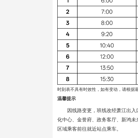
时刻表不具有时效性，如有变动，请根据
温馨提示
因线路变更，班线改经萧江出入
化中心、金誉府、政务客厅、新鸿未
区域乘客前往就近站点乘车。