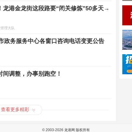
！龙港金龙街这段路要“闭关修炼”50多天→
通管理大队
龙港市政务服务中心各窗口咨询电话变更公告
时间调整，办事别跑空！
查看更多精彩
© 2003-2026
龙港网
版权所有