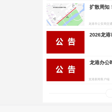
扩散周知
龙港市公安局交
2026
龙港办公
龙港新闻客户端