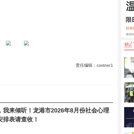
热
责任编辑：costner1
，我来倾听！龙港市2026年8月份社会心理
安排表请查收！