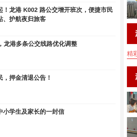
 日起！龙港 K002 路公交增开班次，便捷市民
站、护航夜归旅客
起，龙港多条公交线路优化调整
精
民，押金清退公告！
中小学生及家长的一封信