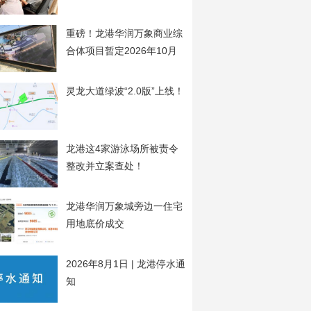
开
重磅！龙港华润万象商业综
合体项目暂定2026年10月
20日开工
灵龙大道绿波“2.0版”上线！
龙港这4家游泳场所被责令
整改并立案查处！
龙港华润万象城旁边一住宅
用地底价成交
2026年8月1日 | 龙港停水通
知