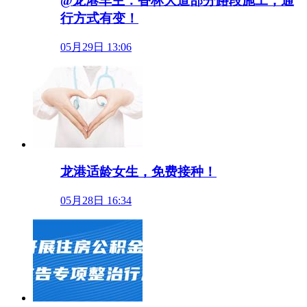
@龙港车主：香林大道部分路段施工，通
行方式有变！
05月29日 13:06
龙港适龄女生，免费接种！
05月28日 16:34