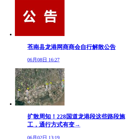
苍南县龙港网商商会自行解散公告
06月08日 16:27
扩散周知！228国道龙港段这些路段施
工，通行方式有变→
06月02日 13:19