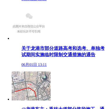
关于龙港市部分道路高考和选考、单独考
试期间实施临时限制交通措施的通告
06月01日 13:11