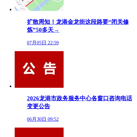
扩散周知！龙港金龙街这段路要“闭关修
炼”50多天→
07月05日 22:59
2026龙港市政务服务中心各窗口咨询电话
变更公告
06月30日 09:52