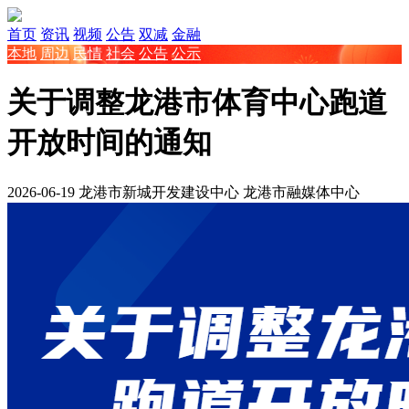
首页
资讯
视频
公告
双减
金融
本地
周边
民情
社会
公告
公示
关于调整龙港市体育中心跑道
开放时间的通知
2026-06-19
龙港市新城开发建设中心
龙港市融媒体中心