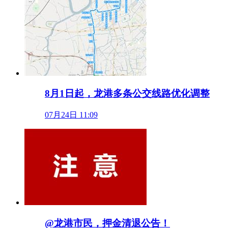
8月1日起，龙港多条公交线路优化调整
07月24日 11:09
@龙港市民，押金清退公告！