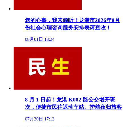
您的心事，我来倾听！龙港市2026年8月
份社会心理咨询服务安排表请查收！
08月01日 18:24
8 月 1 日起！龙港 K002 路公交增开班
次，便捷市民往返动车站、护航夜归旅客
07月30日 17:13