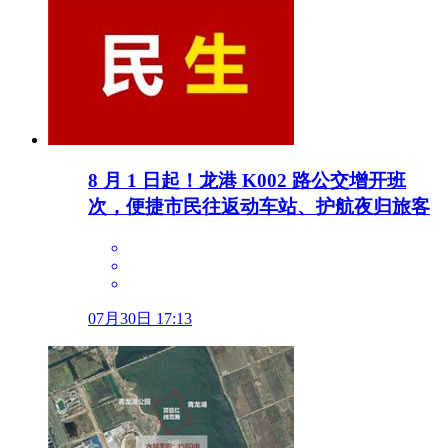
8 月 1 日起！龙港 K002 路公交增开班
次，便捷市民往返动车站、护航夜归旅客
07月30日 17:13