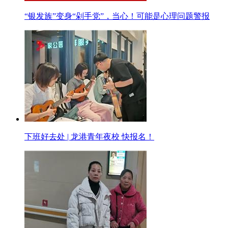
“银发族”变身“剁手党”，当心！可能是心理问题警报
下班好去处 | 龙港青年夜校 快报名！