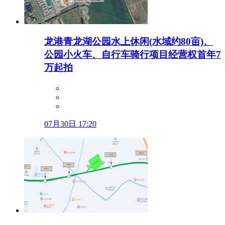
龙港青龙湖公园水上休闲(水域约80亩)、
公园小火车、自行车骑行项目经营权首年7
万起拍
07月30日 17:20