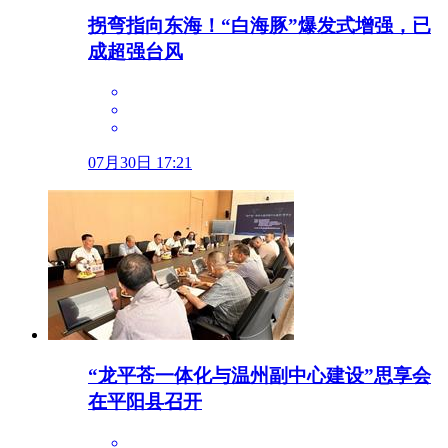
拐弯指向东海！“白海豚”爆发式增强，已
成超强台风
07月30日 17:21
“龙平苍一体化与温州副中心建设”思享会
在平阳县召开