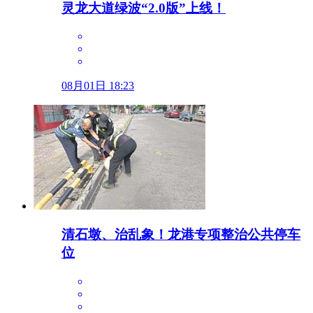
灵龙大道绿波“2.0版”上线！
08月01日 18:23
清石墩、治乱象！龙港专项整治公共停车
位