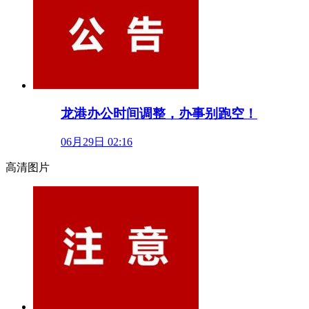
龙港办公时间调整，办事别跑空！
06月29日 02:16
高清图片