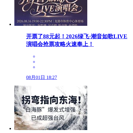
开票了88元起！2026绿飞·潮音如歌LIVE
演唱会抢票攻略火速奉上！
08月01日 18:27