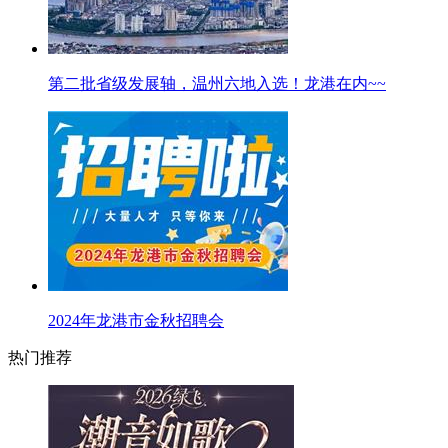
第二批省级发展轴，温州六地入选！龙港在内~~
2024年龙港市金秋招聘会
热门推荐