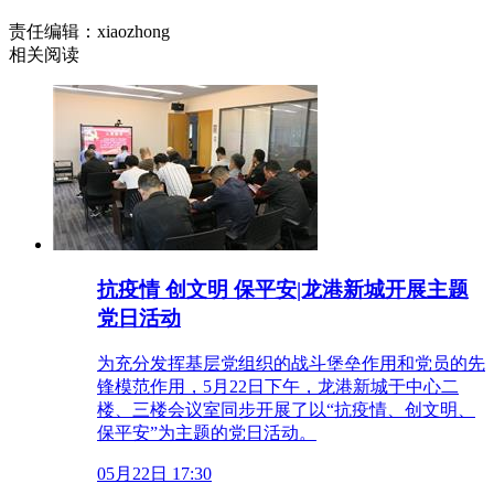
责任编辑：xiaozhong
相关阅读
抗疫情 创文明 保平安|龙港新城开展主题
党日活动
为充分发挥基层党组织的战斗堡垒作用和党员的先
锋模范作用，5月22日下午，龙港新城于中心二
楼、三楼会议室同步开展了以“抗疫情、创文明、
保平安”为主题的党日活动。
05月22日 17:30