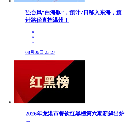
强台风“白海豚”，预计7日移入东海，预
计路径直指温州！
08月06日 23:27
2026年龙港市餐饮红黑榜第六期新鲜出炉
→