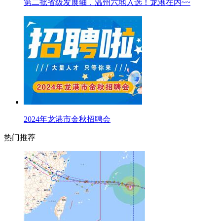
第二批省级发展轴，温州六地入选！龙港在内~~
2024年龙港市金秋招聘会
热门推荐