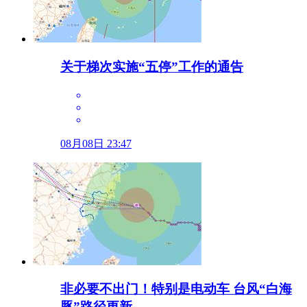
关于梯次实施“五停”工作的通告
08月08日 23:47
非必要不出门！特别是电动车 台风“白海
豚”路径更新→