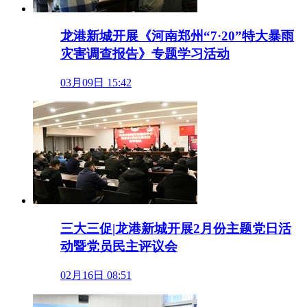
龙港新城开展《河南郑州“7·20”特大暴雨
灾害调查报告》专题学习活动
03月09日 15:42
三大三促|龙港新城开展2月份主题党日活
动暨党员民主评议会
02月16日 08:51