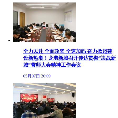
全力以赴 全面攻坚 全速加码 奋力掀起建
设新热潮！龙港新城召开传达贯彻“决战新
城”誓师大会精神工作会议
05月07日 20:09