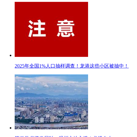
2025年全国1%人口抽样调查！龙港这些小区被抽中！