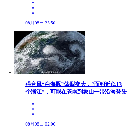
08月08日 23:50
强台风“白海豚”体型变大，“面积近似13
个浙江”，可能在苍南到象山一带沿海登陆
08月08日 02:06