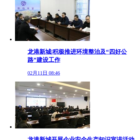
龙港新城|积极推进环境整治及“四好公
路”建设工作
02月11日 08:46
龙港新城开展企业安全生产知识宣讲活动