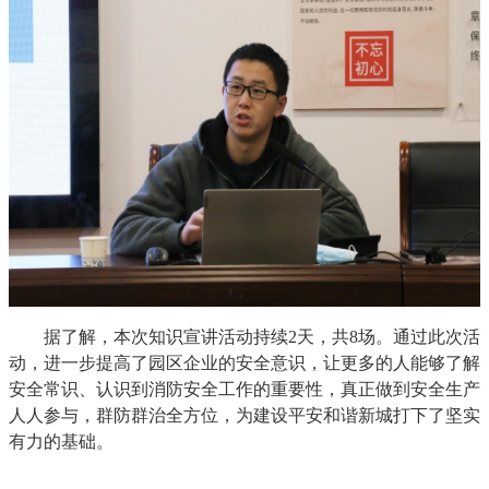
据了解，本次知识宣讲活动持续2天，共8场。
通过此次活
动，进一步提高了
园区企业的
安全意识，让更多的人能够了解
安全常识、认识
到消防安全工作的重要性
，真正做到安全生产
人人参与，群防群治全方位，为建设平安和谐
新城
打下了坚实
有力的基础。