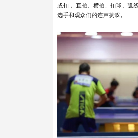
或扣， 直拍、横拍、扣球、弧
选手和观众们的连声赞叹。