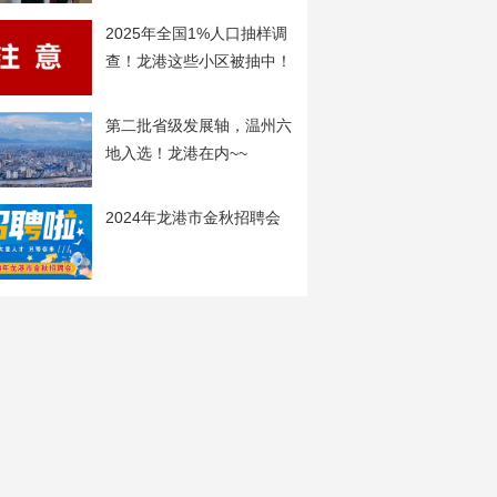
2025年全国1%人口抽样调
查！龙港这些小区被抽中！
第二批省级发展轴，温州六
地入选！龙港在内~~
2024年龙港市金秋招聘会