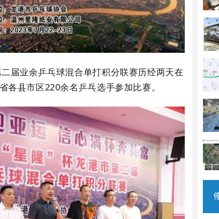
市第二届业余乒乓球混合单打积分联赛历经两天在
省各县市区220余名乒乓选手参加比赛。