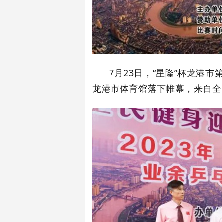
7月23日，“星隆”杯龙港
龙港市体育馆落下帷幕，来自全