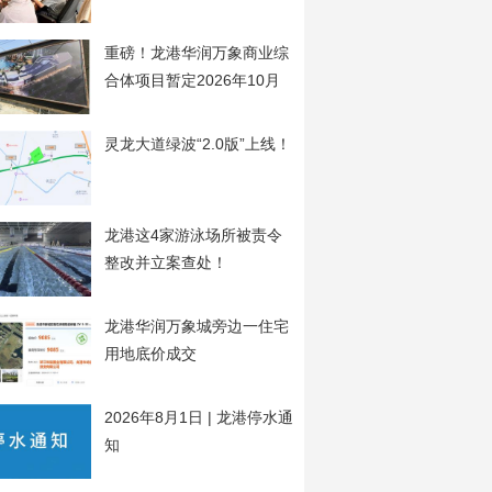
开
重磅！龙港华润万象商业综
合体项目暂定2026年10月
20日开工
灵龙大道绿波“2.0版”上线！
龙港这4家游泳场所被责令
整改并立案查处！
龙港华润万象城旁边一住宅
用地底价成交
2026年8月1日 | 龙港停水通
知