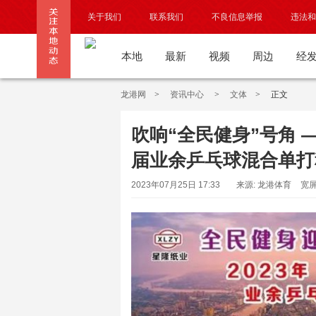
关于我们
联系我们
不良信息举报
违法和
本地
最新
视频
周边
经
龙港网
>
资讯中心
>
文体
>
正文
吹响“全民健身”号角 
届业余乒乓球混合单打
2023年07月25日 17:33
来源: 龙港体育
宽