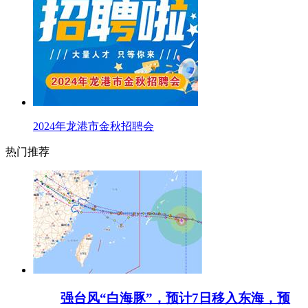
2024年龙港市金秋招聘会
热门推荐
强台风“白海豚”，预计7日移入东海，预