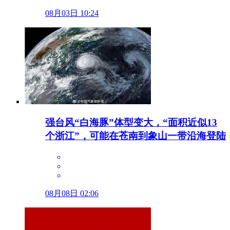
08月03日 10:24
强台风“白海豚”体型变大，“面积近似13
个浙江”，可能在苍南到象山一带沿海登陆
08月08日 02:06