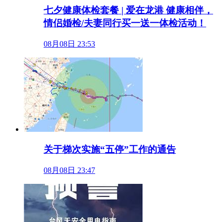
七夕健康体检套餐 | 爱在龙港 健康相伴，
情侣婚检/夫妻同行买一送一体检活动！
08月08日 23:53
关于梯次实施“五停”工作的通告
08月08日 23:47