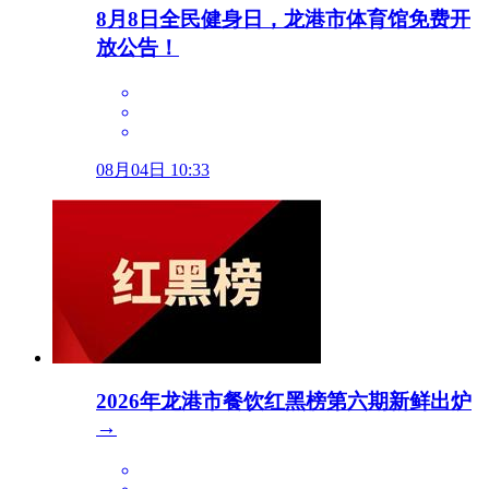
8月8日全民健身日，龙港市体育馆免费开
放公告！
08月04日 10:33
2026年龙港市餐饮红黑榜第六期新鲜出炉
→