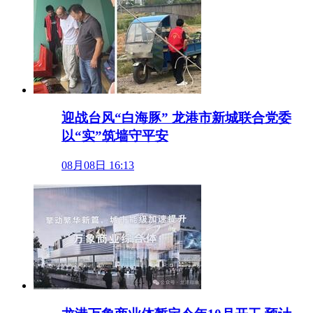
迎战台风“白海豚” 龙港市新城联合党委
以“实”筑墙守平安
08月08日 16:13