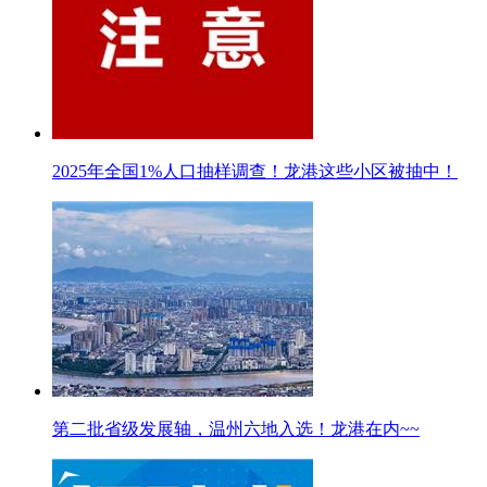
2025年全国1%人口抽样调查！龙港这些小区被抽中！
第二批省级发展轴，温州六地入选！龙港在内~~