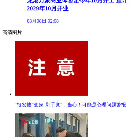
龙港万象商业体暂定今年10月开工 预计
2029年10月开业
08月08日 02:08
高清图片
“银发族”变身“剁手党”，当心！可能是心理问题警报