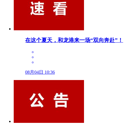
在这个夏天，和龙港来一场“双向奔赴”！
08月04日 10:36