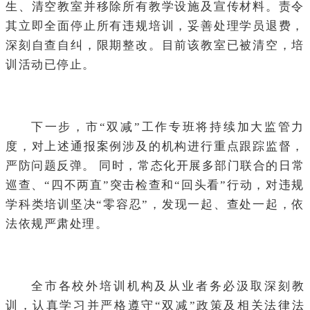
生、清空教室并移除所有教学设施及宣传材料。责令
其立即全面停止所有违规培训，妥善处理学员退费，
深刻自查自纠，限期整改。目前该教室已被清空，培
训活动已停止。
下一步，市“双减”工作专班将持续加大监管力
度，对上述通报案例涉及的机构进行重点跟踪监督，
严防问题反弹。 同时，常态化开展多部门联合的日常
巡查、“四不两直”突击检查和“回头看”行动，对违规
学科类培训坚决“零容忍”，发现一起、查处一起，依
法依规严肃处理。
全市各校外培训机构及从业者务必汲取深刻教
训，认真学习并严格遵守“双减”政策及相关法律法