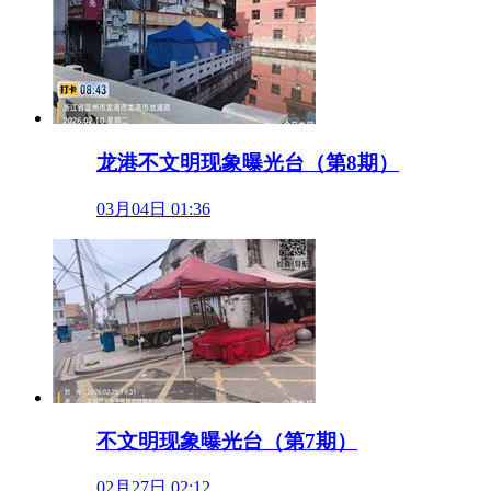
龙港不文明现象曝光台（第8期）
03月04日 01:36
不文明现象曝光台（第7期）
02月27日 02:12