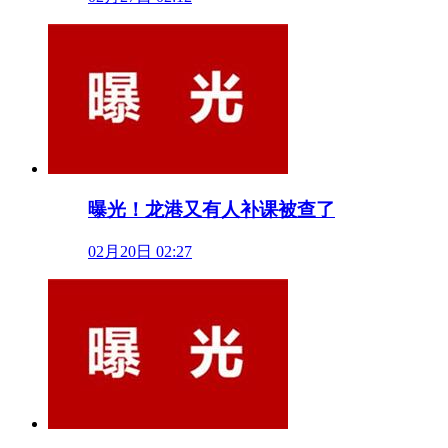
曝光！龙港又有人补课被查了
02月20日 02:27