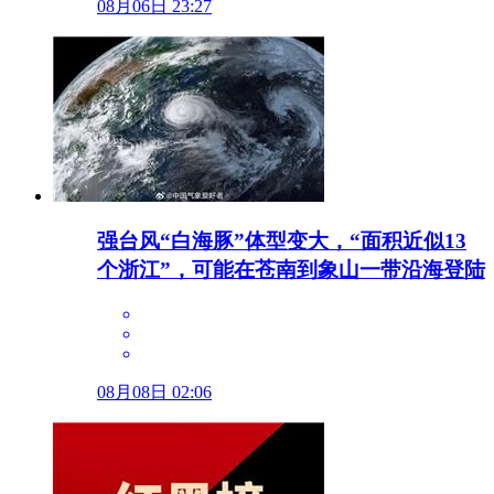
08月06日 23:27
强台风“白海豚”体型变大，“面积近似13
个浙江”，可能在苍南到象山一带沿海登陆
08月08日 02:06