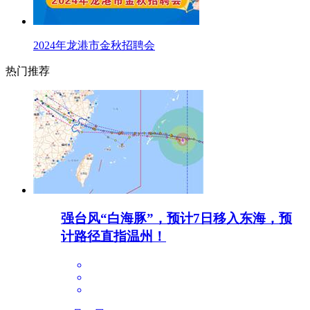
2024年龙港市金秋招聘会
热门推荐
强台风“白海豚”，预计7日移入东海，预
计路径直指温州！