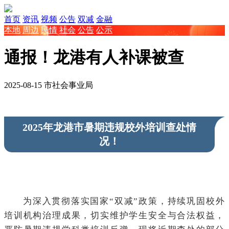
首页
资讯
视频
公告
双减
金融
本地
周边
民情
社会
公告
公示
通报！龙港有人补课被查
2025-08-15
市社会事业局
2025年龙港市暑期违规校外培训查处情
况！
为深入贯彻落实国家“双减”政策，持续巩固校外
培训机构治理成果，切实维护学生安全与合法权益，