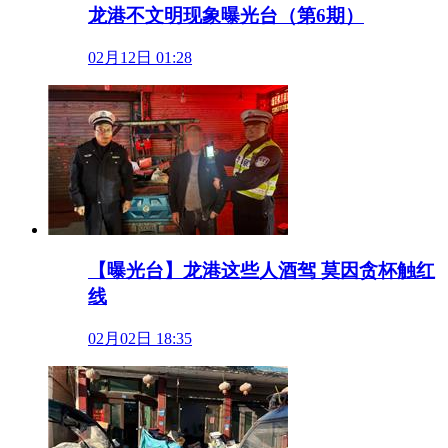
龙港不文明现象曝光台（第6期）
02月12日 01:28
【曝光台】龙港这些人酒驾 莫因贪杯触红
线
02月02日 18:35