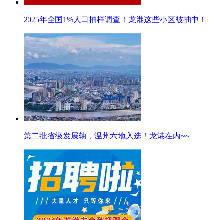
2025年全国1%人口抽样调查！龙港这些小区被抽中！
第二批省级发展轴，温州六地入选！龙港在内~~