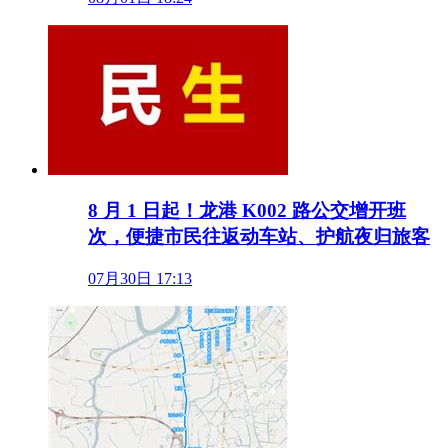
8 月 1 日起！龙港 K002 路公交增开班
次，便捷市民往返动车站、护航夜归旅客
07月30日 17:13