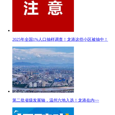
2025年全国1%人口抽样调查！龙港这些小区被抽中！
第二批省级发展轴，温州六地入选！龙港在内~~