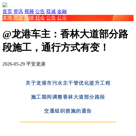
首页
资讯
视频
公告
双减
金融
本地
周边
民情
社会
公告
公示
@龙港车主：香林大道部分路
段施工，通行方式有变！
2026-05-29
平安龙港
关于龙港市污水主干管优化提升工程
施工期间调整香林大道部分路段
交通组织措施的通告