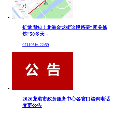
扩散周知！龙港金龙街这段路要“闭关修
炼”50多天→
07月05日 22:59
2026龙港市政务服务中心各窗口咨询电话
变更公告