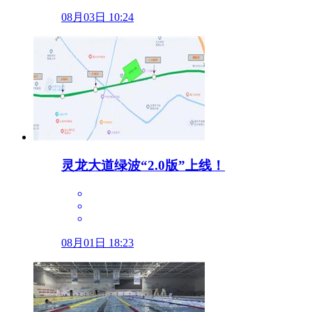
08月03日 10:24
灵龙大道绿波“2.0版”上线！
08月01日 18:23