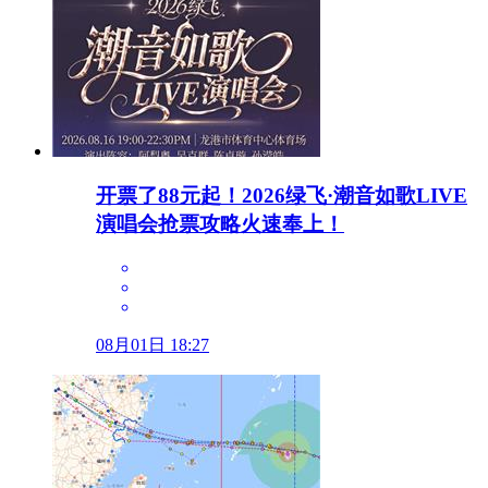
开票了88元起！2026绿飞·潮音如歌LIVE
演唱会抢票攻略火速奉上！
08月01日 18:27