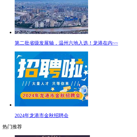
第二批省级发展轴，温州六地入选！龙港在内~~
2024年龙港市金秋招聘会
热门推荐