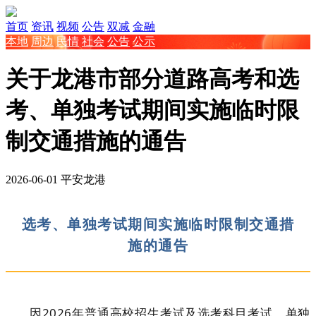
首页
资讯
视频
公告
双减
金融
本地
周边
民情
社会
公告
公示
关于龙港市部分道路高考和选
考、单独考试期间实施临时限
制交通措施的通告
2026-06-01
平安龙港
选考、单独考试期间实施临时限制交通措
施的通告
因2026年普通高校招生考试及选考科目考试、单独