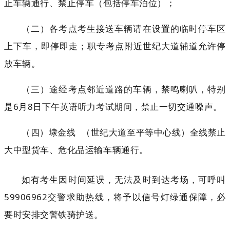
止车辆通行、禁止停车（包括停车泊位）；
（二）各考点考生接送车辆请在设置的临时停车区
上下车，即停即走；职专考点附近世纪大道辅道允许停
放车辆。
（三）途经考点邻近道路的车辆，禁鸣喇叭，特别
是6月8日下午英语听力考试期间，禁止一切交通噪声。
（四）
埭金线
（世纪大道至平等中心线）全线禁止
大中型货车、危化品运输车辆通行。
如有考生因时间延误，无法及时到达考场，可呼叫
59906962交警求助热线，将予以信号灯绿通保障，必
要时安排交警铁骑护送。