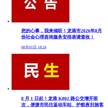
您的心事，我来倾听！龙港市2026年8月
份社会心理咨询服务安排表请查收！
08月01日 18:24
8 月 1 日起！龙港 K002 路公交增开班
次，便捷市民往返动车站、护航夜归旅客