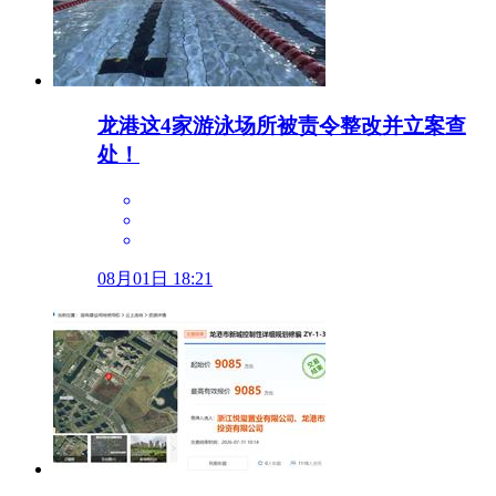
龙港这4家游泳场所被责令整改并立案查
处！
08月01日 18:21