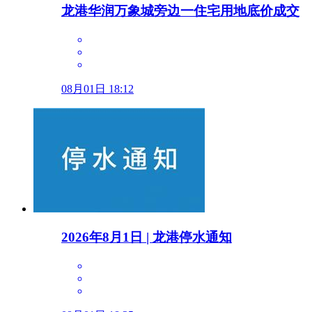
龙港华润万象城旁边一住宅用地底价成交
08月01日 18:12
2026年8月1日 | 龙港停水通知