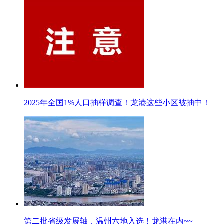
2025年全国1%人口抽样调查！龙港这些小区被抽中！
第二批省级发展轴，温州六地入选！龙港在内~~