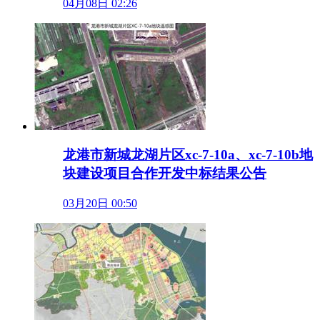
04月08日 02:26
龙港市新城龙湖片区xc-7-10a、xc-7-10b地
块建设项目合作开发中标结果公告
03月20日 00:50