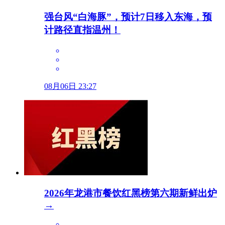
强台风“白海豚”，预计7日移入东海，预
计路径直指温州！
08月06日 23:27
2026年龙港市餐饮红黑榜第六期新鲜出炉
→