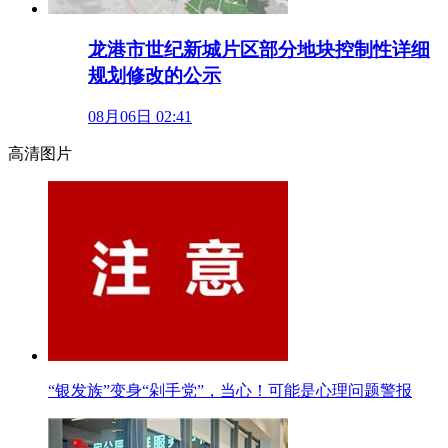
龙港市世纪新城片区部分地块控制性详细
规划修改的公示
08月06日 02:41
高清图片
“银发族”变身“剁手党”，当心！可能是心理问题警报