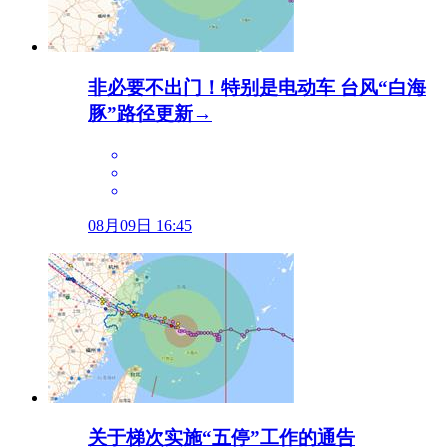
非必要不出门！特别是电动车 台风“白海
豚”路径更新→
08月09日 16:45
关于梯次实施“五停”工作的通告