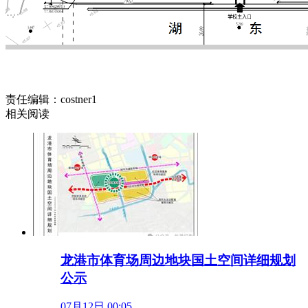
责任编辑：costner1
相关阅读
龙港市体育场周边地块国土空间详细规划
公示
07月12日 00:05