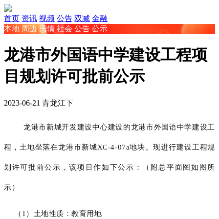
首页
资讯
视频
公告
双减
金融
本地
周边
民情
社会
公告
公示
龙港市外国语中学建设工程项
目规划许可批前公示
2023-06-21
青龙江下
龙港市新城开发建设中心建设的龙港市外国语中学建设工
程，土地坐落在龙港市新城
XC-4-07a
地块。现进行建设工程规
划许可批前公示，该项目作如下公示：（附总平面图如图所
示）
（
1
）土地性质
：教育用地