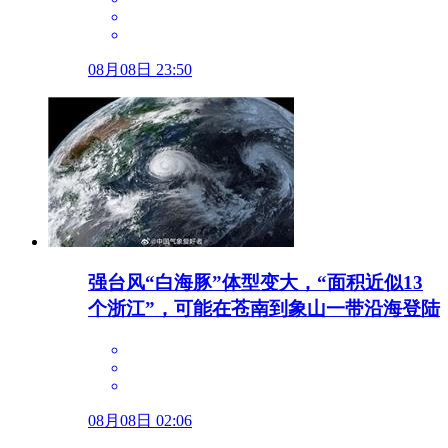
08月08日 23:50
强台风“白海豚”体型变大，“面积近似13
个浙江”，可能在苍南到象山一带沿海登陆
08月08日 02:06