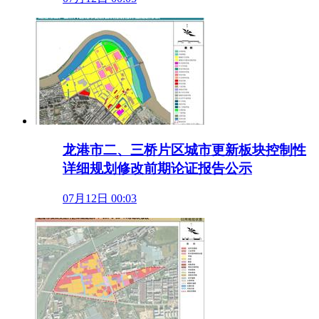
龙港市二、三桥片区城市更新板块控制性
详细规划修改前期论证报告公示
07月12日 00:03