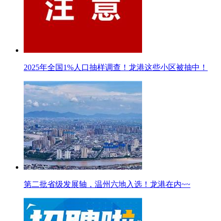
2025年全国1%人口抽样调查！龙港这些小区被抽中！
第二批省级发展轴，温州六地入选！龙港在内~~