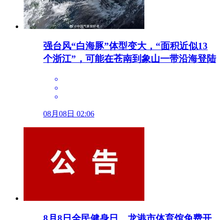
强台风“白海豚”体型变大，“面积近似13
个浙江”，可能在苍南到象山一带沿海登陆
08月08日 02:06
8月8日全民健身日，龙港市体育馆免费开