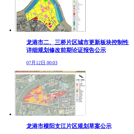
龙港市二、三桥片区城市更新板块控制性
详细规划修改前期论证报告公示
07月12日 00:03
龙港市横阳支江片区规划草案公示