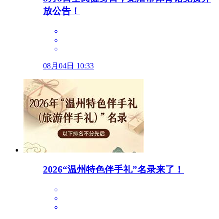
放公告！
08月04日 10:33
2026“温州特色伴手礼”名录来了！