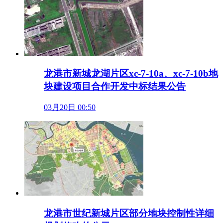
龙港市新城龙湖片区xc-7-10a、xc-7-10b地
块建设项目合作开发中标结果公告
03月20日 00:50
龙港市世纪新城片区部分地块控制性详细