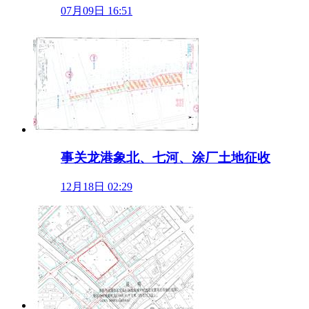
07月09日 16:51
事关龙港象北、七河、涂厂土地征收
12月18日 02:29