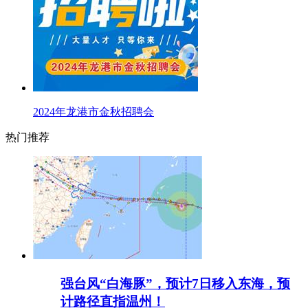
2024年龙港市金秋招聘会
热门推荐
强台风“白海豚”，预计7日移入东海，预
计路径直指温州！