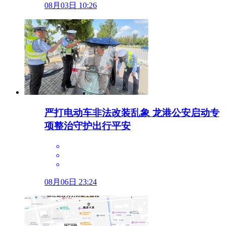
08月03日 10:26
严打电动车非法改装乱象 龙港公安启动专
项整治守护出行平安
08月06日 23:24