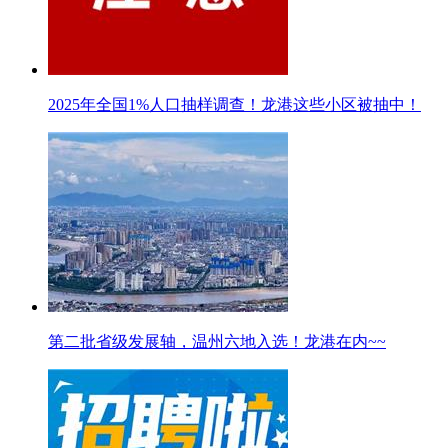
2025年全国1%人口抽样调查！龙港这些小区被抽中！
第二批省级发展轴，温州六地入选！龙港在内~~