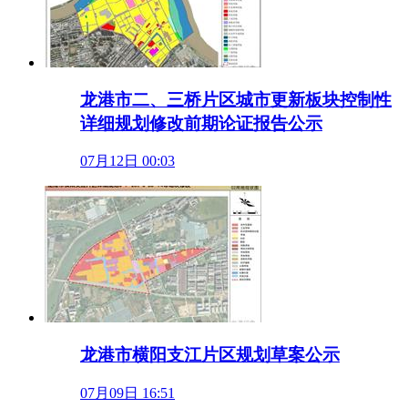
龙港市二、三桥片区城市更新板块控制性
详细规划修改前期论证报告公示
07月12日 00:03
龙港市横阳支江片区规划草案公示
07月09日 16:51