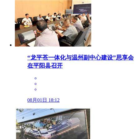
“龙平苍一体化与温州副中心建设”思享会
在平阳县召开
08月01日 18:12