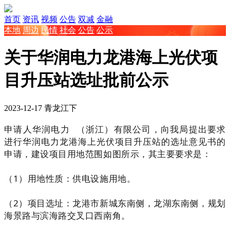
首页
资讯
视频
公告
双减
金融
本地
周边
民情
社会
公告
公示
关于华润电力龙港海上光伏项
目升压站选址批前公示
2023-12-17
青龙江下
申请人
华润电力
（
浙江）有限公司，向我局提出要求
进行华润电力龙港海上光伏项目升压站的选址意见书的
申请，建设项目用地范围如图所示，其主要要求是：
（1）用地性质：供电设施用地。
（2）项目选址：龙港市新城东南侧，龙湖东南侧，规划
海景路与滨海路交叉口西南角。