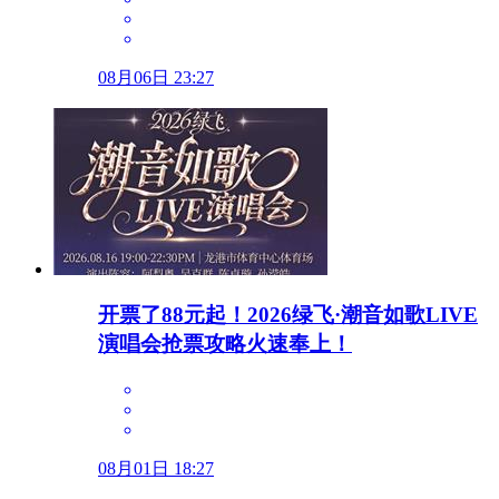
08月06日 23:27
开票了88元起！2026绿飞·潮音如歌LIVE
演唱会抢票攻略火速奉上！
08月01日 18:27