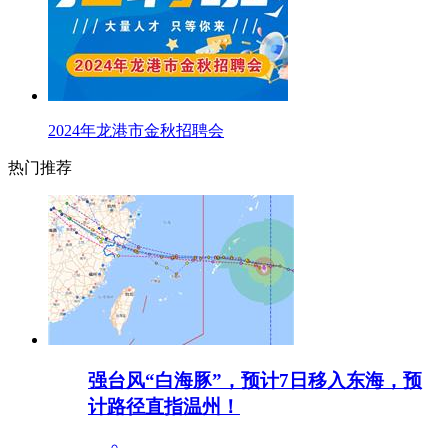
2024年龙港市金秋招聘会
热门推荐
强台风“白海豚”，预计7日移入东海，预
计路径直指温州！