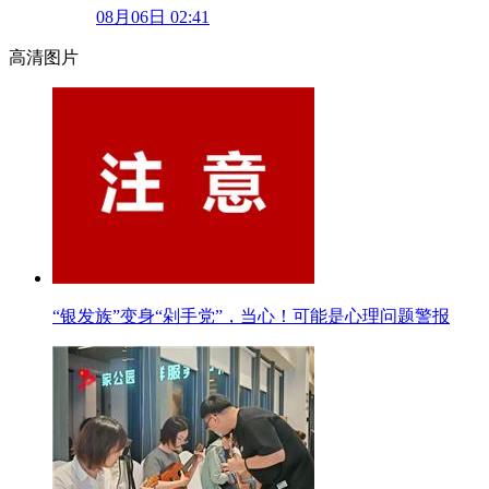
08月06日 02:41
高清图片
“银发族”变身“剁手党”，当心！可能是心理问题警报