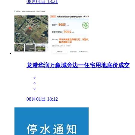
08月01日 18:21
龙港华润万象城旁边一住宅用地底价成交
08月01日 18:12