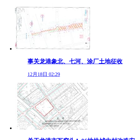
事关龙港象北、七河、涂厂土地征收
12月18日 02:29