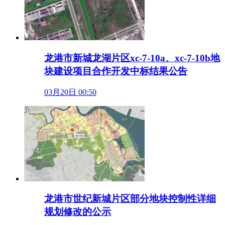
龙港市新城龙湖片区xc-7-10a、xc-7-10b地
块建设项目合作开发中标结果公告
03月20日 00:50
龙港市世纪新城片区部分地块控制性详细
规划修改的公示