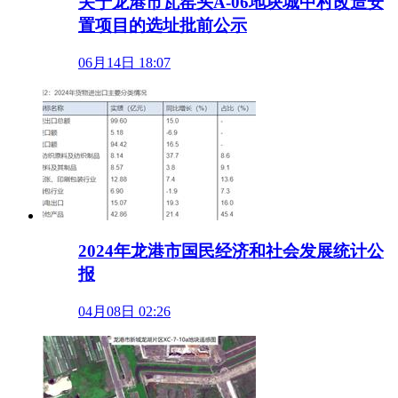
关于龙港市瓦窑头A-06地块城中村改造安
置项目的选址批前公示
06月14日 18:07
2024年龙港市国民经济和社会发展统计公
报
04月08日 02:26