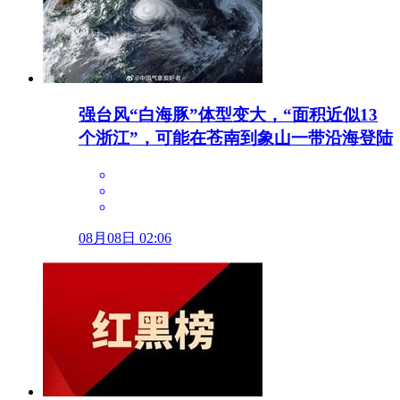
强台风“白海豚”体型变大，“面积近似13
个浙江”，可能在苍南到象山一带沿海登陆
08月08日 02:06