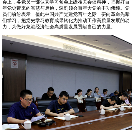
会上，各党员干部认真学习领会上级相关会议精神，把握好百
年党史带来的智慧与启迪，深刻领会百年大党的丰功伟绩。党
员们纷纷表示，值此中国共产党建党百年之际，要向革命先辈
们学习，把党史学习教育成果转化为推动工作高质量发展的动
力，为做好龙港经济社会高质量发展贡献自己的力量。