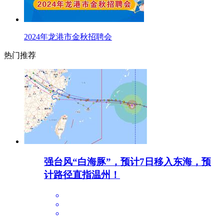
2024年龙港市金秋招聘会
热门推荐
强台风“白海豚”，预计7日移入东海，预
计路径直指温州！