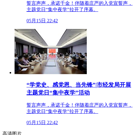
誓言声声，承诺千金！伴随着庄严的入党宣誓声，
主题党日“集中夜学”拉开了序幕。
05月15日 22:42
“学党史、感党恩、当先锋”|市经发局开展
主题党日“集中夜学”活动
誓言声声，承诺千金！伴随着庄严的入党宣誓声，
主题党日“集中夜学”拉开了序幕。
05月15日 22:42
高清图片