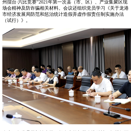
州擂台·六比竞赛”2021年第一次县（市、区）、产业集聚区现
场会精神及防诈骗相关材料。会议还组织党员学习《关于龙港
市经济发展局防范和惩治统计造假弄虚作假责任制实施办法
（试行）》。