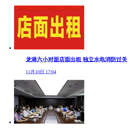
龙港六小对面店面出租 独立水电消防过关
11月10日 17:04