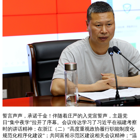
誓言声声，承诺千金！伴随着庄严的入党宣誓声，主题党
日“集中夜学”拉开了序幕。会议传达学习了习近平在福建考察
时的讲话精神；在浙江（二）“高度重视政协履行职能制度化
规范化程序化建设”；共同富裕示范区建设相关会议精神；“温