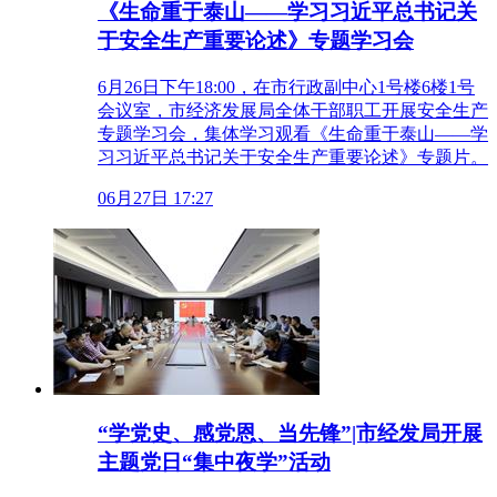
《生命重于泰山——学习习近平总书记关
于安全生产重要论述》专题学习会
6月26日下午18:00，在市行政副中心1号楼6楼1号
会议室，市经济发展局全体干部职工开展安全生产
专题学习会，集体学习观看《生命重于泰山——学
习习近平总书记关于安全生产重要论述》专题片。
06月27日 17:27
“学党史、感党恩、当先锋”|市经发局开展
主题党日“集中夜学”活动