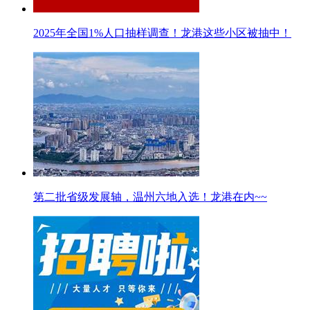
2025年全国1%人口抽样调查！龙港这些小区被抽中！
第二批省级发展轴，温州六地入选！龙港在内~~