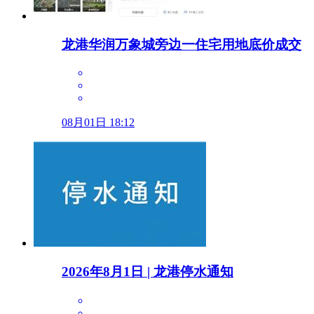
龙港华润万象城旁边一住宅用地底价成交
08月01日 18:12
2026年8月1日 | 龙港停水通知