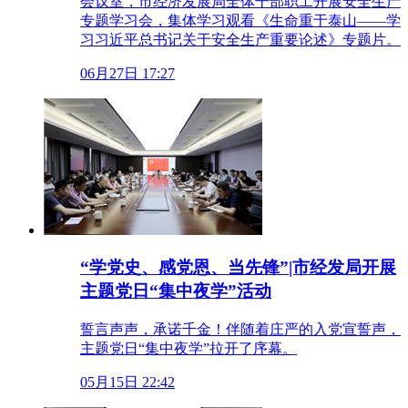
会议室，市经济发展局全体干部职工开展安全生产
专题学习会，集体学习观看《生命重于泰山——学
习习近平总书记关于安全生产重要论述》专题片。
06月27日 17:27
“学党史、感党恩、当先锋”|市经发局开展
主题党日“集中夜学”活动
誓言声声，承诺千金！伴随着庄严的入党宣誓声，
主题党日“集中夜学”拉开了序幕。
05月15日 22:42