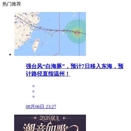
热门推荐
强台风“白海豚”，预计7日移入东海，预
计路径直指温州！
08月06日 23:27