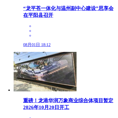
“龙平苍一体化与温州副中心建设”思享会
在平阳县召开
08月01日 18:12
重磅！龙港华润万象商业综合体项目暂定
2026年10月20日开工