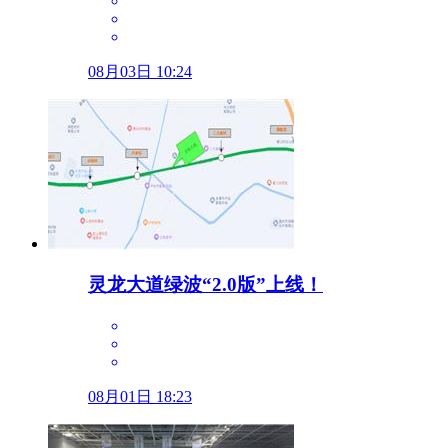
08月03日 10:24
灵龙大道绿波“2.0版”上线！
08月01日 18:23