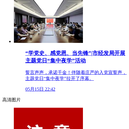
“学党史、感党恩、当先锋”|市经发局开展
主题党日“集中夜学”活动
誓言声声，承诺千金！伴随着庄严的入党宣誓声，
主题党日“集中夜学”拉开了序幕。
05月15日 22:42
高清图片