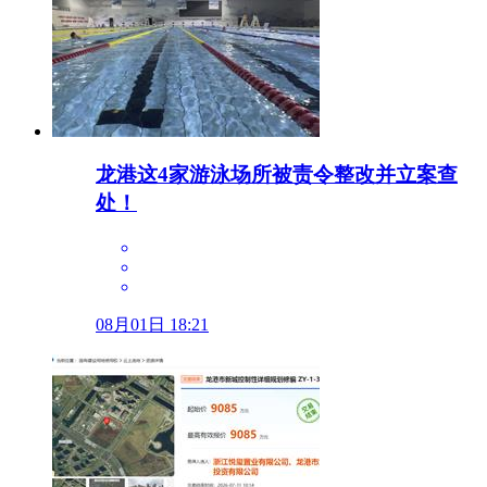
龙港这4家游泳场所被责令整改并立案查
处！
08月01日 18:21