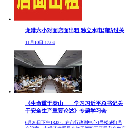
龙港六小对面店面出租 独立水电消防过关
11月10日 17:04
《生命重于泰山——学习习近平总书记关
于安全生产重要论述》专题学习会
6月26日下午18:00，在市行政副中心1号楼6楼1号