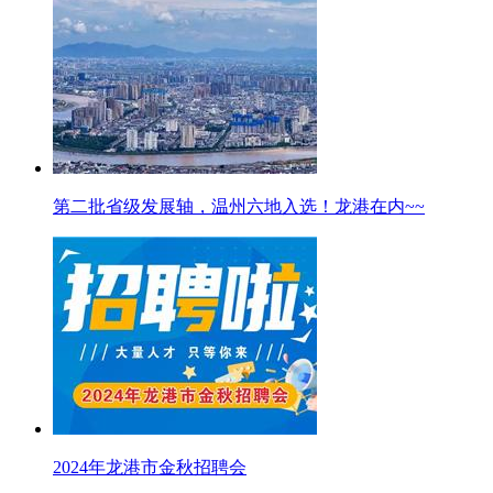
第二批省级发展轴，温州六地入选！龙港在内~~
2024年龙港市金秋招聘会