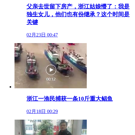
父亲去世留下房产，浙江姑娘懵了：我是
独生女儿，他们也有份继承？这个时间是
关键
02月23日 00:47
浙江一渔民捕获一条10斤重大鲳鱼
02月18日 00:29