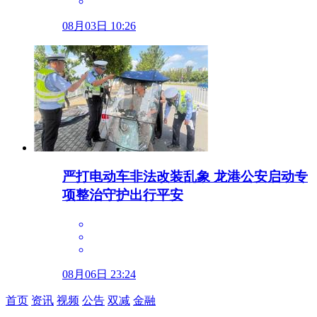
08月03日 10:26
严打电动车非法改装乱象 龙港公安启动专
项整治守护出行平安
08月06日 23:24
首页
资讯
视频
公告
双减
金融