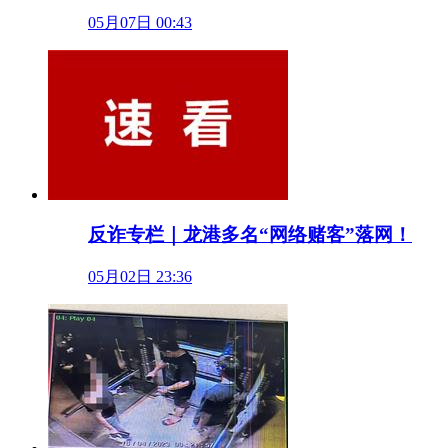
05月07日 00:43
反诈专栏｜龙港多名“网络赌客”落网！
05月02日 23:36