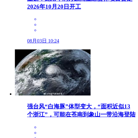
2026年10月20日开工
08月03日 10:24
强台风“白海豚”体型变大，“面积近似13
个浙江”，可能在苍南到象山一带沿海登陆