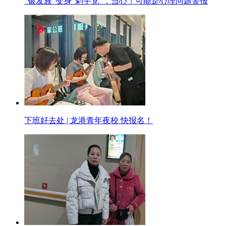
“银发族”变身“剁手党”，当心！可能是心理问题警报
下班好去处 | 龙港青年夜校 快报名！