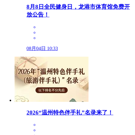
8月8日全民健身日，龙港市体育馆免费开
放公告！
08月04日 10:33
2026“温州特色伴手礼”名录来了！