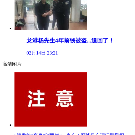
龙港杨先生4年前钱被盗...追回了！
02月14日 23:21
高清图片