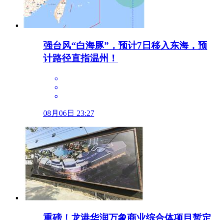
强台风“白海豚”，预计7日移入东海，预
计路径直指温州！
08月06日 23:27
重磅！龙港华润万象商业综合体项目暂定