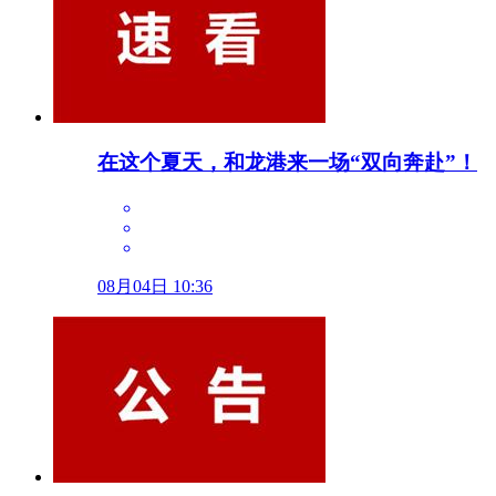
在这个夏天，和龙港来一场“双向奔赴”！
08月04日 10:36