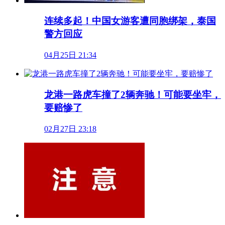
连续多起！中国女游客遭同胞绑架，泰国
警方回应
04月25日 21:34
龙港一路虎车撞了2辆奔驰！可能要坐牢，
要赔惨了
02月27日 23:18