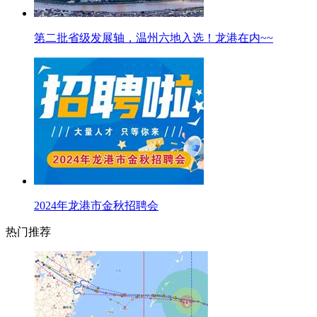
第二批省级发展轴，温州六地入选！龙港在内~~
2024年龙港市金秋招聘会
热门推荐