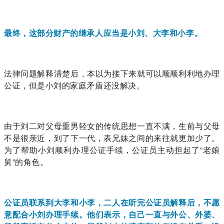
最终，这部分财产的继承人应当是小刘、大李和小李。
法律问题解释清楚后，本以为接下来就可以顺顺利利地办理
公证，但是小刘的家庭矛盾还没解决。
由于刘二对父母重男轻女的传统思想一直不满，生前与父母
不是很亲近，到了下一代，表兄妹之间的来往就更加少了。
为了帮助小刘顺利办理公证手续，公证员主动担起了“老娘
舅”的角色。
公证员联系到大李和小李，二人在听完公证员解释后，不愿
意配合小刘办理手续。他们表示，自己一直与外公、外婆、