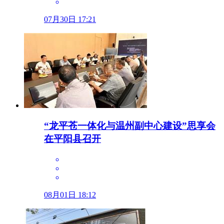
07月30日 17:21
“龙平苍一体化与温州副中心建设”思享会
在平阳县召开
08月01日 18:12