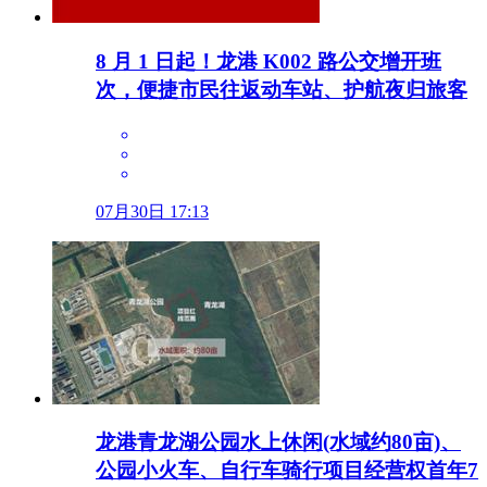
8 月 1 日起！龙港 K002 路公交增开班
次，便捷市民往返动车站、护航夜归旅客
07月30日 17:13
龙港青龙湖公园水上休闲(水域约80亩)、
公园小火车、自行车骑行项目经营权首年7