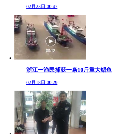
02月23日 00:47
浙江一渔民捕获一条10斤重大鲳鱼
02月18日 00:29