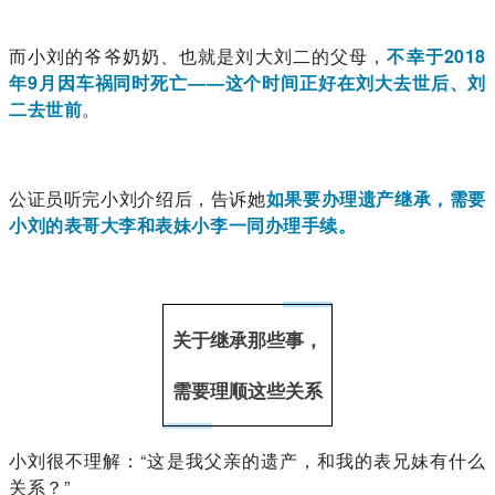
而小刘的爷爷奶奶、也就是刘大刘二的父母，
不幸于2018
年9月因车祸同时死亡——这个时间正好在刘大去世后、刘
二去世前
。
公证员听完小刘介绍后，告诉她
如果要办理遗产继承，需要
小刘的表哥大李和表妹小李一同办理手续。
关于继承那些事，
需要理顺这些关系
小刘很不理解：“这是我父亲的遗产，和我的表兄妹有什么
关系？”