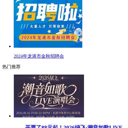
2024年龙港市金秋招聘会
热门推荐
开票了88元起！2026绿飞·潮音如歌LIVE