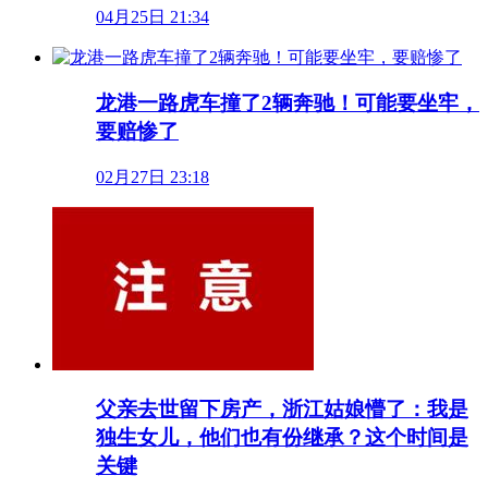
04月25日 21:34
龙港一路虎车撞了2辆奔驰！可能要坐牢，
要赔惨了
02月27日 23:18
父亲去世留下房产，浙江姑娘懵了：我是
独生女儿，他们也有份继承？这个时间是
关键