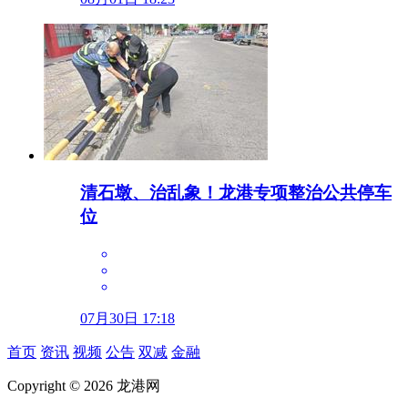
清石墩、治乱象！龙港专项整治公共停车
位
07月30日 17:18
首页
资讯
视频
公告
双减
金融
Copyright © 2026 龙港网