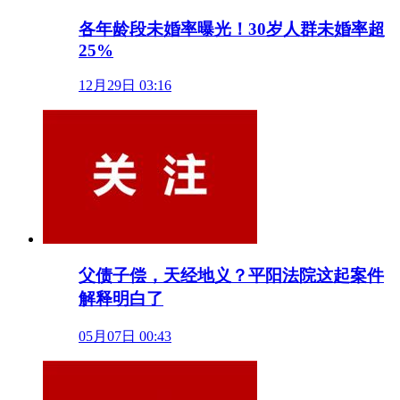
各年龄段未婚率曝光！30岁人群未婚率超
25%
12月29日 03:16
父债子偿，天经地义？平阳法院这起案件
解释明白了
05月07日 00:43