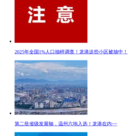
2025年全国1%人口抽样调查！龙港这些小区被抽中！
第二批省级发展轴，温州六地入选！龙港在内~~