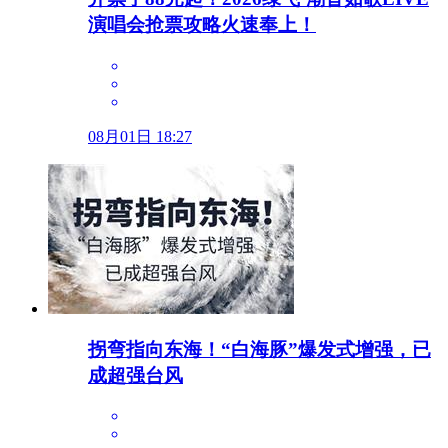
演唱会抢票攻略火速奉上！
08月01日 18:27
拐弯指向东海！“白海豚”爆发式增强，已
成超强台风