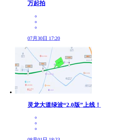
万起拍
07月30日 17:20
灵龙大道绿波“2.0版”上线！
08月01日 18:23