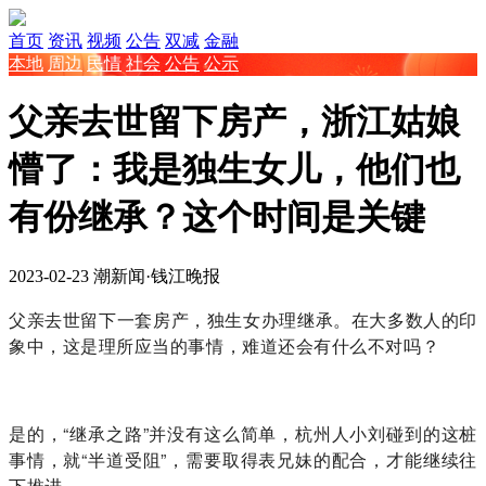
首页
资讯
视频
公告
双减
金融
本地
周边
民情
社会
公告
公示
父亲去世留下房产，浙江姑娘
懵了：我是独生女儿，他们也
有份继承？这个时间是关键
2023-02-23
潮新闻·钱江晚报
父亲去世留下一套房产，独生女办理继承。在大多数人的印
象中，这是理所应当的事情，难道还会有什么不对吗？
是的，“继承之路”并没有这么简单，杭州人小刘碰到的这桩
事情，就“半道受阻”，需要取得表兄妹的配合，才能继续往
下推进。