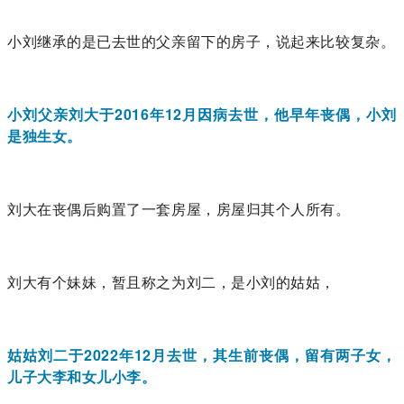
小刘继承的是已去世的父亲留下的房子，说起来比较复杂。
小刘父亲刘大于2016年12月因病去世，他早年丧偶，小刘
是独生女。
刘大在丧偶后购置了一套房屋，房屋归其个人所有。
刘大有个妹妹，暂且称之为刘二，是小刘的姑姑，
姑姑刘二于2022年12月去世，其生前丧偶，留有两子女，
儿子大李和女儿小李。