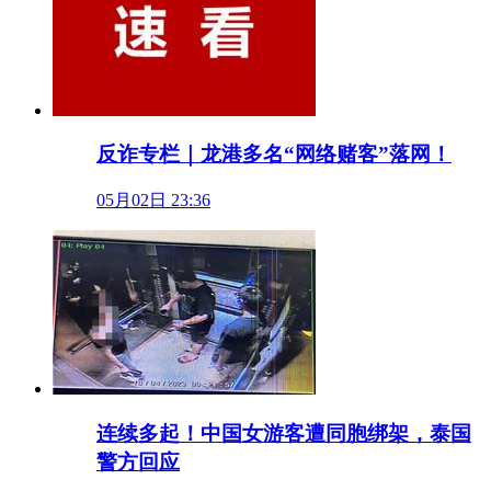
反诈专栏｜龙港多名“网络赌客”落网！
05月02日 23:36
连续多起！中国女游客遭同胞绑架，泰国
警方回应