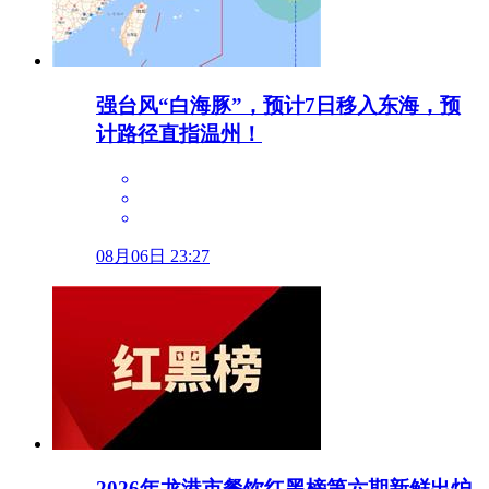
强台风“白海豚”，预计7日移入东海，预
计路径直指温州！
08月06日 23:27
2026年龙港市餐饮红黑榜第六期新鲜出炉