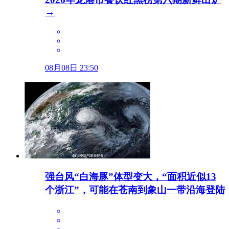
→
08月08日 23:50
强台风“白海豚”体型变大，“面积近似13
个浙江”，可能在苍南到象山一带沿海登陆