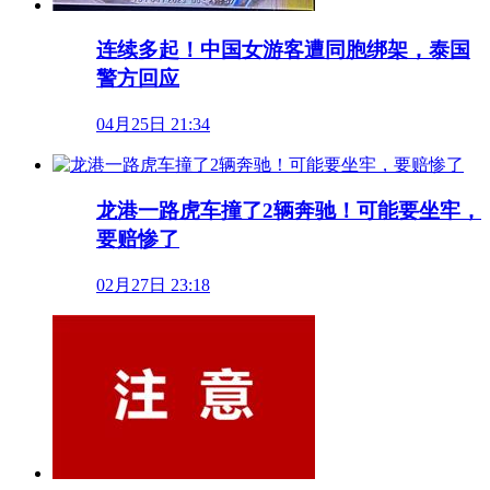
连续多起！中国女游客遭同胞绑架，泰国
警方回应
04月25日 21:34
龙港一路虎车撞了2辆奔驰！可能要坐牢，
要赔惨了
02月27日 23:18