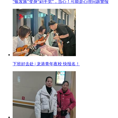
“银发族”变身“剁手党”，当心！可能是心理问题警报
下班好去处 | 龙港青年夜校 快报名！