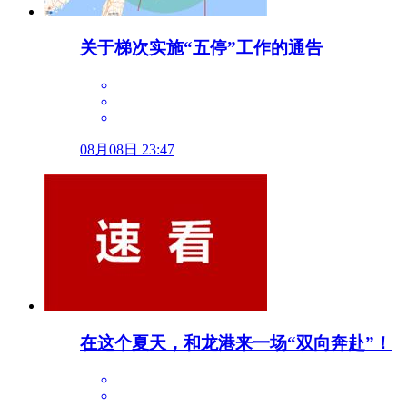
关于梯次实施“五停”工作的通告
08月08日 23:47
在这个夏天，和龙港来一场“双向奔赴”！