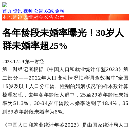
首页
资讯
视频
公告
双减
金融
本地
周边
民情
社会
公告
公示
各年龄段未婚率曝光！30岁人
群未婚率超25%
2023-12-29
第一财经
第一财经记者根据《中国人口和就业统计年鉴2023》第
二部分——2022年人口变动情况抽样调查数据中“全国
15岁及以上人口分年龄、性别的婚姻状况”的样本数计算
梳理发现，去年各年龄段人群中，25至29岁年龄段未婚
率为51.3%，30-34岁年龄段未婚率达到了18.4%，35
到39岁年龄段未婚率为8%。
《中国人口和就业统计年鉴2023》是由国家统计局人口