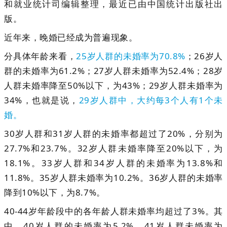
和就业统计司编辑整理，最近已由中国统计出版社出
版。
近年来，晚婚已经成为普遍现象。
分具体年龄来看，
25岁人群的未婚率为70.8%
；26岁人
群的未婚率为61.2%；27岁人群未婚率为52.4%；28岁
人群未婚率降至50%以下，为43%；29岁人群未婚率为
34%，也就是说，
29岁人群中，大约每3个人有1个未
婚。
30岁人群和31岁人群的未婚率都超过了20%，分别为
27.7%和23.7%。32岁人群未婚率降至20%以下，为
18.1%。33岁人群和34岁人群的未婚率为13.8%和
11.8%。35岁人群未婚率为10.2%。36岁人群的未婚率
降到10%以下，为8.7%。
40-44岁年龄段中的各年龄人群未婚率均超过了3%。其
中，40岁人群的未婚率为5.2%，41岁人群未婚率为