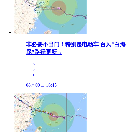
非必要不出门！特别是电动车 台风“白海
豚”路径更新→
08月09日 16:45