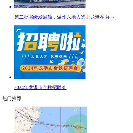
第二批省级发展轴，温州六地入选！龙港在内~~
2024年龙港市金秋招聘会
热门推荐