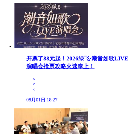
开票了88元起！2026绿飞·潮音如歌LIVE
演唱会抢票攻略火速奉上！
08月01日 18:27