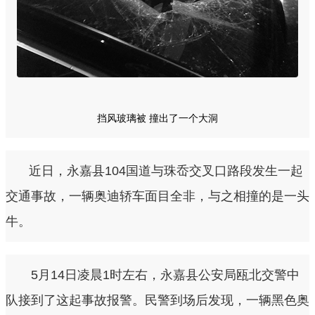
挡风玻璃被 撞出了一个大洞
近日，永嘉县104国道与珠岙交叉口路段发生一起
交通事故，一辆奥迪轿车面目全非，与之相撞的是一头
牛。
5月14日凌晨1时左右，永嘉县公安局瓯北交警中
队接到了这起事故报警。民警到场后发现，一辆黑色奥