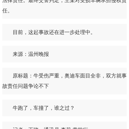
法律责任。最终交警判定，王某对受损车辆承担侵权责
任。
目前，这起事故还在进一步处理中。
来源：温州晚报
原标题：牛受伤严重，奥迪车面目全非，双方就事
故责任问题争论不下
牛跑了，车撞了，谁之过？