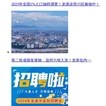
2025年全国1%人口抽样调查！龙港这些小区被抽中！
第二批省级发展轴，温州六地入选！龙港在内~~