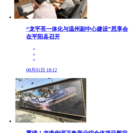
“龙平苍一体化与温州副中心建设”思享会
在平阳县召开
08月01日 18:12