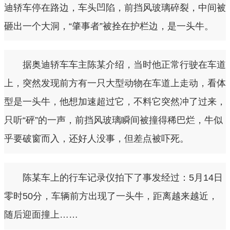
迪轿车停在路边，车头凹陷，前挡风玻璃碎裂，中间被
砸出一个大洞，“肇事者”被拴在护栏边，是一头牛。
据奥迪轿车车主陈某介绍，当时他正常行驶在车道
上，突然发现前方有一只大型动物在车道上走动，看体
型是一头牛，他想加速超过它，不料它突然冲了过来，
只听“砰”的一声，前挡风玻璃瞬间被撞得稀巴烂，牛似
乎要破窗而入，还好人没事，但差点被吓死。
陈某车上的行车记录仪拍下了事发经过：5月14日
零时50分，车辆前方出现了一头牛，距离越来越近，
随后迎面撞上……