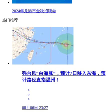
2024年龙港市金秋招聘会
热门推荐
强台风“白海豚”，预计7日移入东海，预
计路径直指温州！
08月06日 23:27