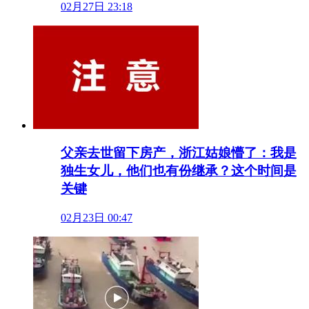
02月27日 23:18
父亲去世留下房产，浙江姑娘懵了：我是
独生女儿，他们也有份继承？这个时间是
关键
02月23日 00:47