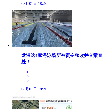
08月01日 18:23
龙港这4家游泳场所被责令整改并立案查
处！
08月01日 18:21