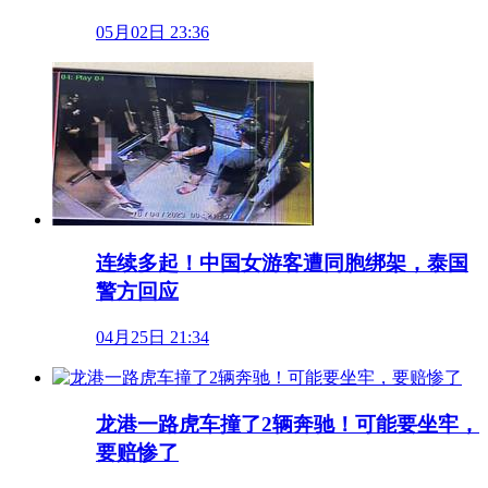
05月02日 23:36
连续多起！中国女游客遭同胞绑架，泰国
警方回应
04月25日 21:34
龙港一路虎车撞了2辆奔驰！可能要坐牢，
要赔惨了