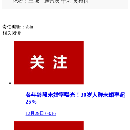
记者：王骁 通讯员 李莉 黄楸衍
责任编辑：sbin
相关阅读
各年龄段未婚率曝光！30岁人群未婚率超
25%
12月29日 03:16